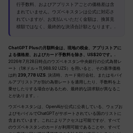
行手数料、およびアプリストアごとの価格差は含
まれていません。ウズベキスタンは公式に対応さ
れていますが、お支払いいただく金額は、換算見
積額ではなく、最終的な決済合計額となります。.
ChatGPT Plusの月額料金は、現地の税金、アプリストアに
よる価格差、およびカード手数料を除き、US$20です。.
2026年7月28日時点のウズベキスタン中央銀行の公式為替レ
ート（1米ドル＝11,988.92 UZS）を用いると、その基準価格
は約
239,778 UZS
. 決済時、カード発行会社、またはモバイ
ルアプリストアが別の為替レートを適用したり、手数料を上
乗せしたりする場合があるため、最終的な請求額が異なるこ
とがあります。.
ウズベキスタンは、OpenAIが公式に公表している、ウェブお
よびモバイルでChatGPTがサポートされている国のリストに
含まれています。これによりアクセスは可能ですが、すべて
のウズベキスタンのカードが利用可能であることや、すべて