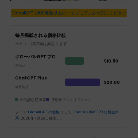
GlobalGPTで100種類以上のトップモデルをお試しください
毎月掲載される価格比較
米ドル；請求額は異なります
グローバルGPT プロ
$10.80
年払い
ChatGPT Plus
$20.00
毎月請求
年間請求額換算
月額サブスクリプション
ソース:
GlobalGPTの価格
そして
OpenAI ChatGPTの料金体
系
; 2026年7月28日確認。.