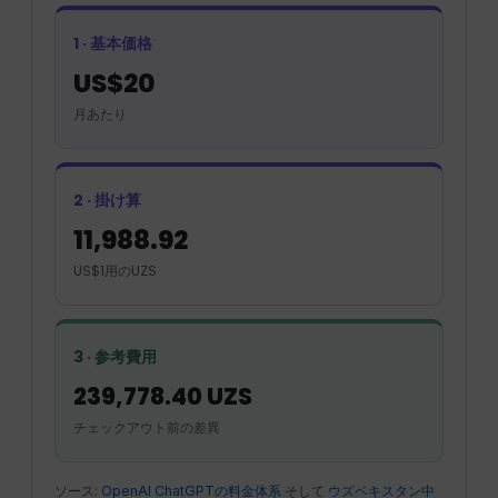
1 · 基本価格
US$20
月あたり
2 · 掛け算
11,988.92
US$1用のUZS
3 · 参考費用
239,778.40 UZS
チェックアウト前の差異
ソース:
OpenAI ChatGPTの料金体系
そして
ウズベキスタン中