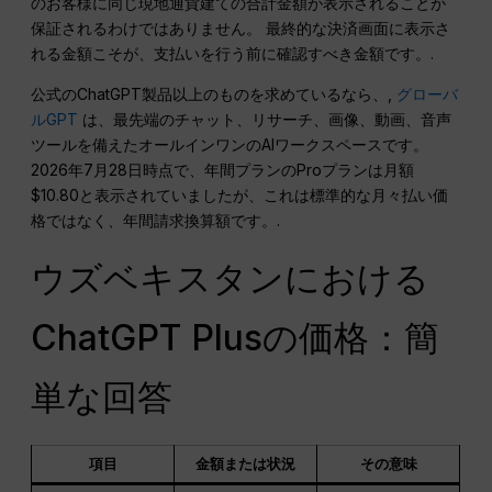
のお客様に同じ現地通貨建ての合計金額が表示されることが
保証されるわけではありません。 最終的な決済画面に表示さ
れる金額こそが、支払いを行う前に確認すべき金額です。.
公式のChatGPT製品以上のものを求めているなら、,
グローバ
ルGPT
は、最先端のチャット、リサーチ、画像、動画、音声
ツールを備えたオールインワンのAIワークスペースです。
2026年7月28日時点で、年間プランのProプランは月額
$10.80と表示されていましたが、これは標準的な月々払い価
格ではなく、年間請求換算額です。.
ウズベキスタンにおける
ChatGPT Plusの価格：簡
単な回答
項目
金額または状況
その意味