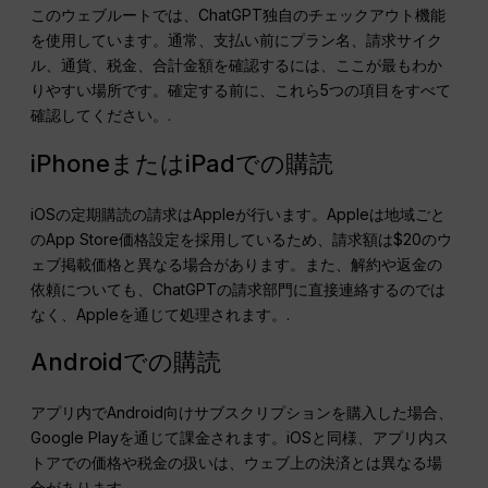
このウェブルートでは、ChatGPT独自のチェックアウト機能
を使用しています。通常、支払い前にプラン名、請求サイク
ル、通貨、税金、合計金額を確認するには、ここが最もわか
りやすい場所です。確定する前に、これら5つの項目をすべて
確認してください。.
iPhoneまたはiPadでの購読
iOSの定期購読の請求はAppleが行います。Appleは地域ごと
のApp Store価格設定を採用しているため、請求額は$20のウ
ェブ掲載価格と異なる場合があります。また、解約や返金の
依頼についても、ChatGPTの請求部門に直接連絡するのでは
なく、Appleを通じて処理されます。.
Androidでの購読
アプリ内でAndroid向けサブスクリプションを購入した場合、
Google Playを通じて課金されます。iOSと同様、アプリ内ス
トアでの価格や税金の扱いは、ウェブ上の決済とは異なる場
合があります。.