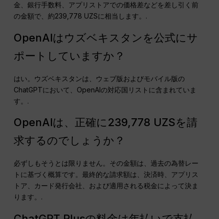
金、銀行手数料、アプリストアでの価格差などを差し引く前
の金額で、約239,778 UZSに相当します。.
OpenAIはウズベキスタンを公式にサ
ポートしていますか？
はい。ウズベキスタンは、ウェブ版およびモバイル版の
ChatGPTにおいて、OpenAIの対応国リストに含まれていま
す。.
OpenAIは、正確に239,778 UZSを請
求するのでしょうか？
必ずしもそうとは限りません。その金額は、過去の為替レー
トに基づく概算です。最終的な請求額は、決済時、アプリス
トア、カード発行会社、および適用される税金によって決ま
ります。.
ChatGPT Plusの料金は年払いで支払