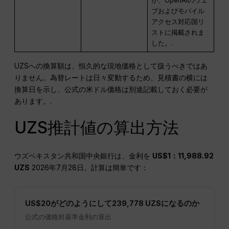
が、OpenAIのウェ
ブおよびモバイル
アクセス対応国リ
ストに掲載されま
した。.
UZSへの換算額は、恒久的な現地価格として扱うべきではあ
りません。為替レートは日々変動するため、見積書の横には
換算日を示し、公式の米ドル価格は別途記載しておく必要が
あります。.
UZS推計値の算出方法
ウズベキスタン共和国中央銀行は、金利を
US$1：11,988.92
UZS
2026年7月28日。計算は簡単です：
US$20がどのようにして239,778 UZSになるのか
公式の価格対基準金利の算出