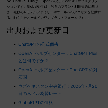
No. ChatGPT Plusは、OpenAIの公式ChatGPTサブスクリプ
ションです。GlobalGPTは、独自のプランと利用規約に基づ
き、複数のAIモデルファミリーやツールへのアクセスを提供す
る、独立したオールインワンプラットフォームです。.
出典および更新日
ChatGPTの公式価格
OpenAI ヘルプセンター：ChatGPT Plus
とは何ですか？
OpenAI ヘルプセンター：ChatGPT の対
応国
ウズベキスタン中央銀行：2026年7月28
日の米ドル為替レート
GlobalGPTの価格