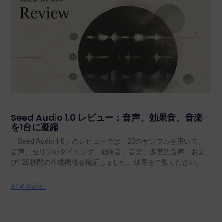
Seed Audio 1.0 レビュー：音声、効果音、音楽
を1台に凝縮
「Seed Audio 1.0」のレビューでは、23のサンプルを用いて、
音声、セリフのタイミング、効果音、音楽、多言語音声、およ
び120秒間の生成機能を検証しました。結果をご覧ください。.
続きを読む