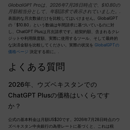
GlobalGPT Proは、2026年7月28日時点で、$10.80の
月額相当分として、年額請求で表示されていました。.
表面的な月次数値だけを比較してはいけません。GlobalGPT
の「$10.80」という数値は年間請求に基づいているのに対
し、ChatGPT Plusは月次請求です。総契約額、含まれるクレ
ジットや利用限度額、実際に使用するツール、そして最終的
な決済金額を比較してください。実際の状況を
GlobalGPTの
価格ページ
決定する前に。.
よくある質問
2026年、ウズベキスタンでの
ChatGPT Plusの価格はいくらです
か？
公式の基本料金は月額US$20です。2026年7月28日時点のウ
ズベキスタン中央銀行の為替レートに基づくと、これは税