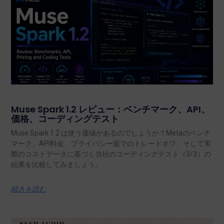
Muse Spark 1.2 レビュー：ベンチマーク、API、
価格、コーディングテスト
Muse Spark 1.2 は使う価値があるのでしょうか？Metaのベンチ
マーク、API料金、プライバシー面でのトレードオフ、そして実
際のコストデータに基づく当社のコーディングテスト（3/3）の
結果を比較してみましょう。.
続きを読む