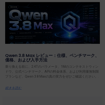
Qwen 3.8 Max レビュー：仕様、ベンチマーク、
価格、および入手方法
乗り換える前に、2.4Tのパラメータ、1Mのコンテキストウィン
ドウ、公式ベンチマーク、APIの料金体系、および利用量無制限
プランなど、Qwen 3.8 Maxの真の実力をぜひご確認ください。.
続きを読む