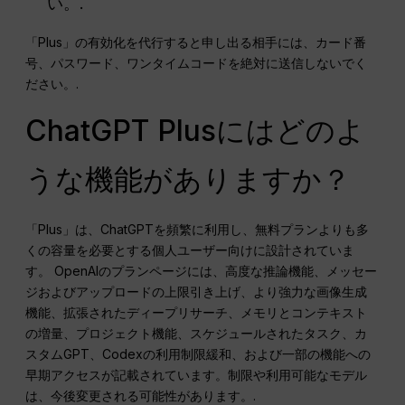
い。.
「Plus」の有効化を代行すると申し出る相手には、カード番
号、パスワード、ワンタイムコードを絶対に送信しないでく
ださい。.
ChatGPT Plusにはどのよ
うな機能がありますか？
「Plus」は、ChatGPTを頻繁に利用し、無料プランよりも多
くの容量を必要とする個人ユーザー向けに設計されていま
す。 OpenAIのプランページには、高度な推論機能、メッセー
ジおよびアップロードの上限引き上げ、より強力な画像生成
機能、拡張されたディープリサーチ、メモリとコンテキスト
の増量、プロジェクト機能、スケジュールされたタスク、カ
スタムGPT、Codexの利用制限緩和、および一部の機能への
早期アクセスが記載されています。制限や利用可能なモデル
は、今後変更される可能性があります。.