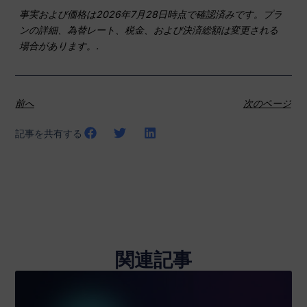
事実および価格は2026年7月28日時点で確認済みです。プラ
ンの詳細、為替レート、税金、および決済総額は変更される
場合があります。.
前へ
次のページ
記事を共有する
関連記事