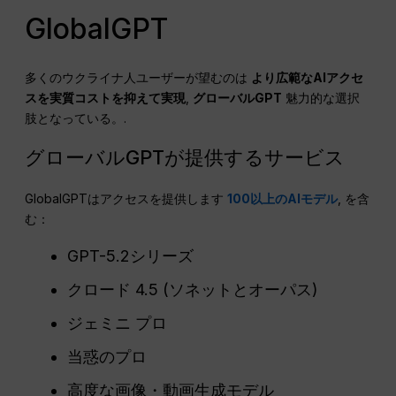
GlobalGPT
多くのウクライナ人ユーザーが望むのは
より広範なAIアクセ
スを実質コストを抑えて実現
,
グローバルGPT
魅力的な選択
肢となっている。.
グローバルGPTが提供するサービス
GlobalGPTはアクセスを提供します
100以上のAIモデル
, を含
む：
GPT-5.2シリーズ
クロード 4.5 (ソネットとオーパス)
ジェミニ プロ
当惑のプロ
高度な画像・動画生成モデル