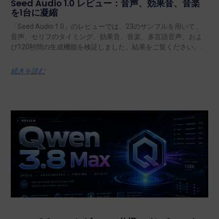
Seed Audio 1.0 レビュー：音声、効果音、音楽
を1台に凝縮
「Seed Audio 1.0」のレビューでは、23のサンプルを用いて、
音声、セリフのタイミング、効果音、音楽、多言語音声、およ
び120秒間の生成機能を検証しました。結果をご覧ください。.
続きを読む