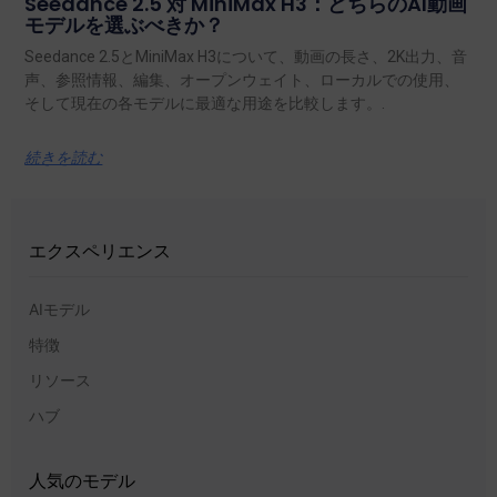
Seedance 2.5 対 MiniMax H3：どちらのAI動画
モデルを選ぶべきか？
Seedance 2.5とMiniMax H3について、動画の長さ、2K出力、音
声、参照情報、編集、オープンウェイト、ローカルでの使用、
そして現在の各モデルに最適な用途を比較します。.
続きを読む
エクスペリエンス
AIモデル
特徴
リソース
ハブ
人気のモデル