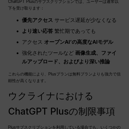
ChatGPT Plusのサブスクリプションでは、ユーザーは通常以
下を受け取ります：
優先アクセス
サービス遅延が少なくなる
より速い応答
繁忙期であっても
アクセス
オープンAI
’の高度なAIモデル
強化されたツールなど
画像生成、ファイ
ルアップロード、およびより深い推論
これらの機能により、Plusプランは無料プランよりも強力で信
頼性が高くなります。⁠
ウクライナにおける
ChatGPT Plusの制限事項
Plusサブスクリプションを利用している場合でも、いくつかの