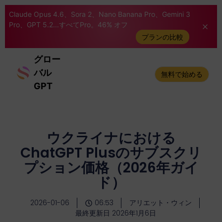
Claude Opus 4.6、Sora 2、Nano Banana Pro、Gemini 3
Pro、GPT 5.2...すべてPro。46% オフ
プランの比較
グロー
バル
無料で始める
GPT
ウクライナにおける
ChatGPT Plusのサブスクリ
プション価格（2026年ガイ
ド）
2026-01-06
06:53
アリエット・ウィン
最終更新日 2026年1月6日