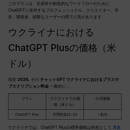
このプランは、生産性や創造的なワークフローのために
ChatGPTに依存するプロフェッショナル、クリエイター、学
生、開発者、頻繁なユーザーの間で人気があります。.
ウクライナにおける
ChatGPT Plusの価格（米
ドル）
現在
2026
, その
チャットGPT
ウクライナにおけるプラスサ
ブスクリプション料金
一般的に：
プラン
ウクライナでの価
公式価格
格（米ドル）
ChatGPT Plus
月間約$22-24
~$20
ウクライナでは、ChatGPT Plusの標準価格は依然として
月あ