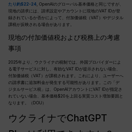
たり約$22-24
, OpenAIのグローバル基本価格と同じですが、
現地の請求には、請求設定やアカウントに現地のVAT IDが登
録されているか否かによって、付加価値税（VAT）やデジタル
課税が反映される場合があります。⁠
現地の付加価値税および税務上の考慮
事項
2025年より、ウクライナの税制では、外国プロバイダーによ
る電子サービスに対し、有効なVAT IDが提示されない場合、
付加価値税（VAT）が課税されます。これにより、ユーザーへ
の請求書に追加料金が発生する可能性があります。この「デ
ジタルサービス税」は、OpenAIアカウントにVAT IDが指定さ
れていない場合、基本価格$20を上回る実質コスト増加要因と
なります。（DOU）
ウクライナでChatGPT