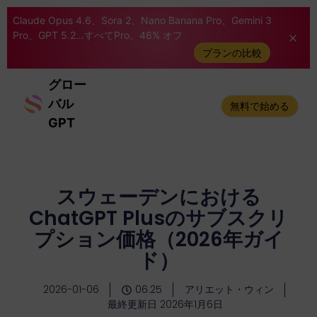
Claude Opus 4.6、Sora 2、Nano Banana Pro、Gemini 3
Pro、GPT 5.2...すべてPro。46% オフ
プランの比較
グロー
バル
無料で始める
GPT
スウェーデンにおける
ChatGPT Plusのサブスクリ
プション価格（2026年ガイ
ド）
2026-01-06
06:25
アリエット・ウィン
最終更新日 2026年1月6日