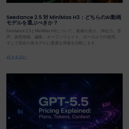
Seedance 2.5 対 MiniMax H3：どちらのAI動画
モデルを選ぶべきか？
Seedance 2.5とMiniMax H3について、動画の長さ、2K出力、音
声、参照情報、編集、オープンウェイト、ローカルでの使用、
そして現在の各モデルに最適な用途を比較します。.
続きを読む