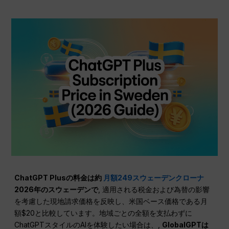
ChatGPT Plusの料金は約
月額249スウェーデンクローナ
2026年のスウェーデンで
, 適用される税金および為替の影響
を考慮した現地請求価格を反映し、米国ベース価格である月
額$20と比較しています。地域ごとの全額を支払わずに
ChatGPTスタイルのAIを体験したい場合は、,
GlobalGPTは