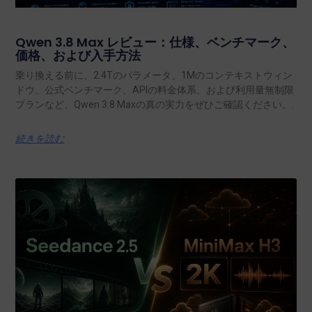
Qwen 3.8 Max レビュー：仕様、ベンチマーク、
価格、および入手方法
乗り換える前に、2.4Tのパラメータ、1Mのコンテキストウィン
ドウ、公式ベンチマーク、APIの料金体系、および利用量無制限
プランなど、Qwen 3.8 Maxの真の実力をぜひご確認ください。.
続きを読む