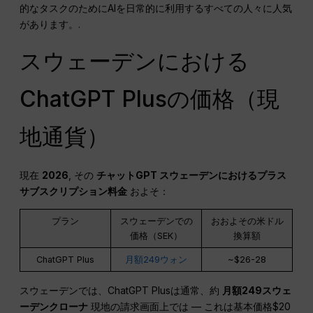
的なタスクのためにAIを日常的に利用するすべての人々に人気
があります。.
スウェーデンにおける
ChatGPT Plusの価格（現
地通貨）
現在
2026
, その
チャットGPT
スウェーデンにおけるプラス
サブスクリプション料金
およそ：
プラン
スウェーデンでの
おおよその米ドル
価格（SEK）
換算額
ChatGPT Plus
月額249ウォン
~$26-28
スウェーデンでは、ChatGPT Plusは通常、約
月額249スウェ
ーデンクローナ
現地の請求画面上では — これは基本価格$20