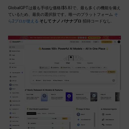
GlobalGPTは最も手頃な価格($5.8)で、最も多くの機能を備え
ているため、最良の選択肢です。唯一のプラットフォーム
そ
ら2プロが使える
そして
ナノ
バナナプロ
招待コードなし.