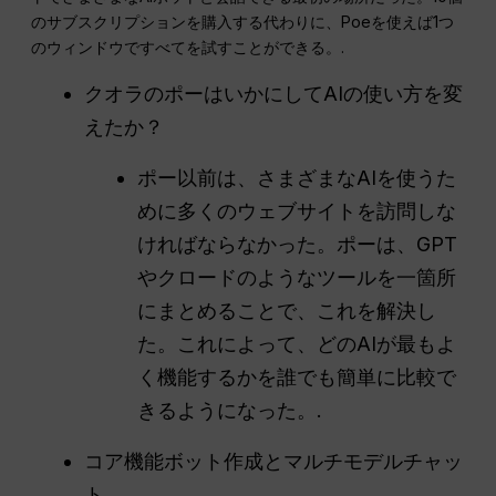
のサブスクリプションを購入する代わりに、Poeを使えば1つ
のウィンドウですべてを試すことができる。.
クオラのポーはいかにしてAIの使い方を変
えたか？
ポー以前は、さまざまなAIを使うた
めに多くのウェブサイトを訪問しな
ければならなかった。ポーは、GPT
やクロードのようなツールを一箇所
にまとめることで、これを解決し
た。これによって、どのAIが最もよ
く機能するかを誰でも簡単に比較で
きるようになった。.
コア機能ボット作成とマルチモデルチャッ
ト