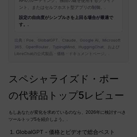
APIのルーティング、独自の鍵を使用するクライア
ント、またはセルフホスト型アプリの制御。.
設定の自由度がシンプルさを上回る場合が最適で
す。.
出典：Poe、GlobalGPT、Claude、Google AI、Microsoft
365、OpenRouter、TypingMind、HuggingChat、および
LibreChatの公式製品・価格・ドキュメントページ。.
スペシャライズド・ポー
の代替品トップ5レビュー
もしあなたが変化を求めているのなら、2026年に検討すべき
ツールトップ5を紹介しよう。.
GlobalGPT - 価格とビデオで総合ベスト