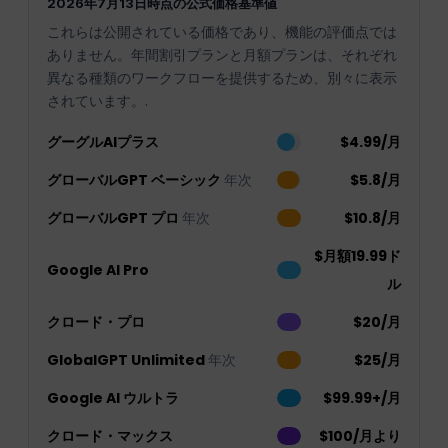
2026年7月13日時点の公式価格基準値
これらは公開されている価格であり、機能の評価点では
ありません。年間割引プランと月額プランは、それぞれ
異なる種類のワークフローを提供するため、別々に表示
されています。.
グーグルAIプラス
$4.99/月
グローバルGPT ベーシック
年次
$5.8/月
グローバルGPT プロ
年次
$10.8/月
$月額19.99ド
Google AI Pro
ル
クロード・プロ
$20/月
GlobalGPT Unlimited
年次
$25/月
Google AI ウルトラ
$99.99+/月
クロード・マックス
$100/月より