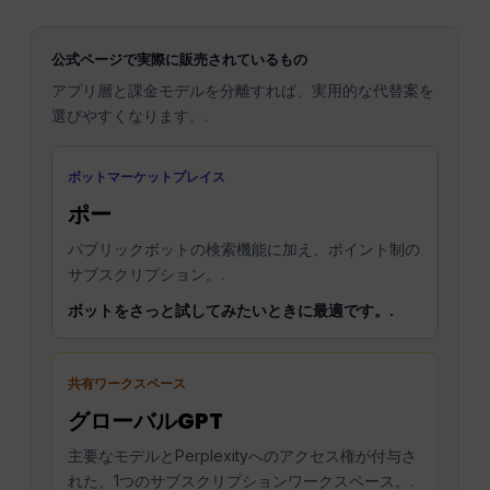
公式ページで実際に販売されているもの
アプリ層と課金モデルを分離すれば、実用的な代替案を
選びやすくなります。.
ボットマーケットプレイス
ポー
パブリックボットの検索機能に加え、ポイント制の
サブスクリプション。.
ボットをさっと試してみたいときに最適です。.
共有ワークスペース
グローバルGPT
主要なモデルとPerplexityへのアクセス権が付与さ
れた、1つのサブスクリプションワークスペース。.