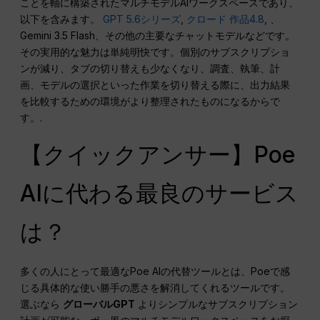
ことを軸に構築されたマルチモデルAIワークスペースであり、
以下を含みます。
GPT 5.6シリーズ
,
クロード 作品4.8
, 、
Gemini 3.5 Flash、その他の主要なチャットモデルなどです。
その実用的な魅力は単純明快です。個別のサブスクリプショ
ンが減り、タブの切り替えも少なくなり、調査、執筆、計
画、モデルの選択といった作業を切り替える際に、出力結果
を比較するための環境がより整理されたものになるからで
す。.
【クイックアンサー】Poe
AIに代わる最良のサービス
は？
多くの人にとって最適なPoe AIの代替ツールとは、Poeで感
じる具体的な使い勝手の悪さを解消してくれるツールです。
選ぶなら
グローバルGPT
よりシンプルなサブスクリプション