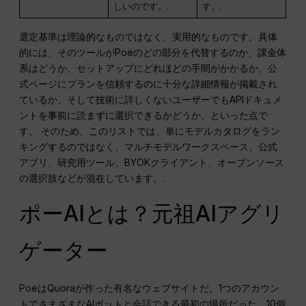
しいのです。.
す。.
選定基準は理論的なものではなく、実用的なものです。具体
的には、そのツールがPoeのどの部分を代替するのか、課金体
系はどうか、セットアップにどれほどの手間がかかるか、公
式ページにプランを信頼するのに十分な詳細情報が掲載され
ているか、そして技術に詳しくないユーザーでもAPIドキュメ
ントを事前に読まずに選択できるかどうか、といった点で
す。 そのため、このリストでは、単にモデルカタログをラン
キングするのではなく、マルチモデルワークスペース、公式
アプリ、研究用ツール、BYOKクライアント、オープンソース
の選択肢などが混在しています。.
ポーAIとは？元祖AIアグリ
ゲーター
PoeはQuoraが作った有名なウェブサイトだ。1つのアカウン
トでさまざまなAIボットと会話できる最初の場所だった。10個