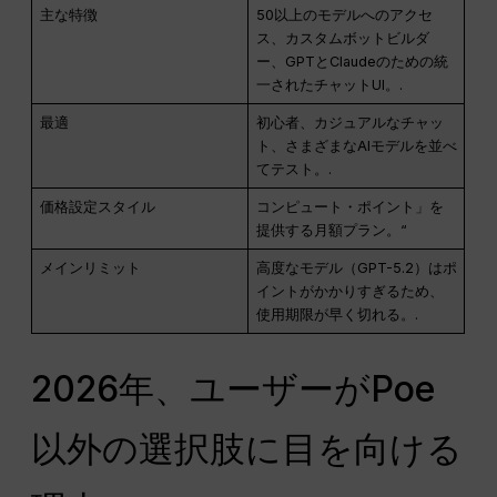
主な特徴
50以上のモデルへのアクセ
ス、カスタムボットビルダ
ー、GPTとClaudeのための統
一されたチャットUI。.
最適
初心者、カジュアルなチャッ
ト、さまざまなAIモデルを並べ
てテスト。.
価格設定スタイル
コンピュート・ポイント」を
提供する月額プラン。“
メインリミット
高度なモデル（GPT-5.2）はポ
イントがかかりすぎるため、
使用期限が早く切れる。.
2026年、ユーザーがPoe
以外の選択肢に目を向ける