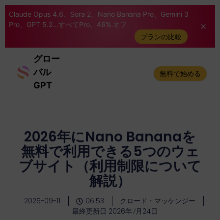
Claude Opus 4.6、Sora 2、Nano Banana Pro、Gemini 3
Pro、GPT 5.2...すべてPro。46% オフ
プランの比較
グロー
バル
無料で始める
GPT
2026年にNano Bananaを
無料で利用できる5つのウェ
ブサイト（利用制限について
解説）
2025-09-11
06:53
クロード・マッケンジー
最終更新日 2026年7月24日