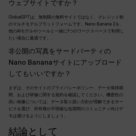
ウェブサイトですか？
GlobalGPTは、無制限の無料サイトではなく、クレジット制
のマルチモデルプラットフォームです。Nano Banana 2を、
他のAIモデルやツールと一緒に1つのワークスペースで利用し
たい場合に最適です。.
非公開の写真をサードパーティの
Nano Bananaサイトにアップロード
してもいいですか？
まずは、そのサイトのプライバシーポリシー、データ保持期
間、および研修に関する規約を確認してください。機密性の
高い画像については、データ取り扱い方針が理解できるサー
ビスを選び、所有権が不明確な短期間のコミュニティ向けデ
モは避けるようにしましょう。.
結論として