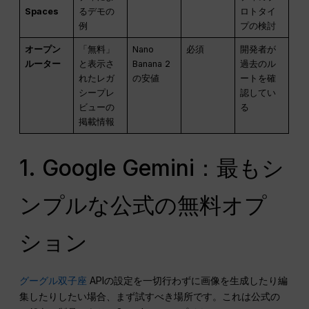
Spaces
るデモの
ロトタイ
例
プの検討
オープン
「無料」
Nano
必須
開発者が
ルーター
と表示さ
Banana 2
過去のル
れたレガ
の安値
ートを確
シープレ
認してい
ビューの
る
掲載情報
1. Google Gemini：最もシ
ンプルな公式の無料オプ
ション
グーグル双子座
APIの設定を一切行わずに画像を生成したり編
集したりしたい場合、まず試すべき場所です。これは公式の