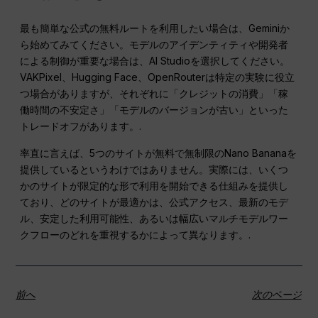
最も簡単な公式の無料ルートを利用したい場合は、Geminiか
ら始めてみてください。モデルのアイデンティティや開発者
による制御が重要な場合は、AI Studioを選択してください。
VAKPixel、Hugging Face、OpenRouterは特定の実験に役立
つ場合がありますが、それぞれに「クレジットの消費」「稼
働時間の不安定さ」「モデルのバージョンが古い」といった
トレードオフがあります。.
率直に言えば、5つのサイトが無料で無制限のNano Bananaを
提供しているというわけではありません。実際には、いくつ
かのサイトが限定的な形で利用を開始できる仕組みを提供し
ており、どのサイトが最適かは、公式アクセス、最新のモデ
ル、安定した利用可能性、あるいは幅広いマルチモデルワー
クフローのどれを重視するかによって異なります。.
前へ
次のページ