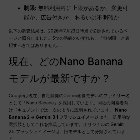
制限:
無料利用枠に上限があるか、変更可
能か、広告付きか、あるいは不明確か。.
以下の調査結果は、2026年7月23日時点で公開されているペ
ージと照合しました。5つの路線のいずれも、「無制限」と表
現すべきではありません。.
現在、どのNano Banana
モデルが最新ですか？
Googleは現在、自社開発のGemini画像モデルのファミリー名
として「Nano Banana」を採用しています。同社の開発者向
けドキュメントでは、次のように説明されています。
Nano
Banana 2 → Gemini 3.1 フラッシュイメージ
また、汎用的な
選択肢としてこれを推奨しています。オリジナルの Gemini
2.5 フラッシュイメージは、旧モデルとして分類されていま
す。.