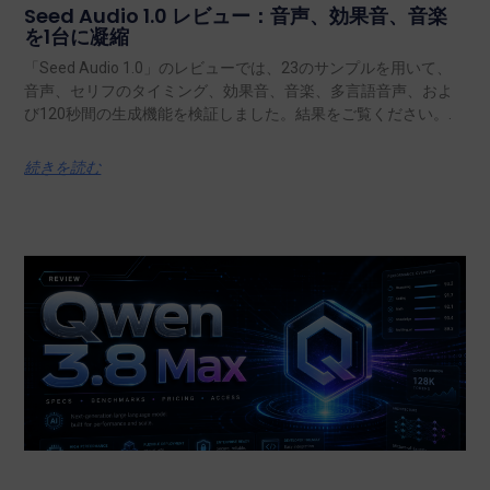
Seed Audio 1.0 レビュー：音声、効果音、音楽
を1台に凝縮
「Seed Audio 1.0」のレビューでは、23のサンプルを用いて、
音声、セリフのタイミング、効果音、音楽、多言語音声、およ
び120秒間の生成機能を検証しました。結果をご覧ください。.
続きを読む