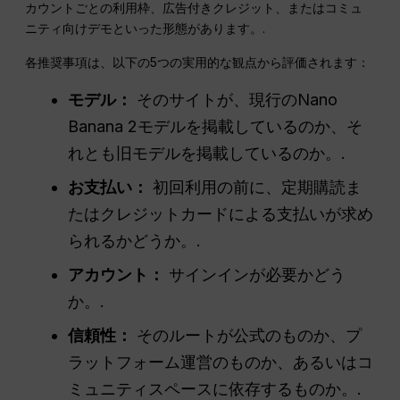
カウントごとの利用枠、広告付きクレジット、またはコミュ
ニティ向けデモといった形態があります。.
各推奨事項は、以下の5つの実用的な観点から評価されます：
モデル：
そのサイトが、現行のNano
Banana 2モデルを掲載しているのか、そ
れとも旧モデルを掲載しているのか。.
お支払い：
初回利用の前に、定期購読ま
たはクレジットカードによる支払いが求め
られるかどうか。.
アカウント：
サインインが必要かどう
か。.
信頼性：
そのルートが公式のものか、プ
ラットフォーム運営のものか、あるいはコ
ミュニティスペースに依存するものか。.