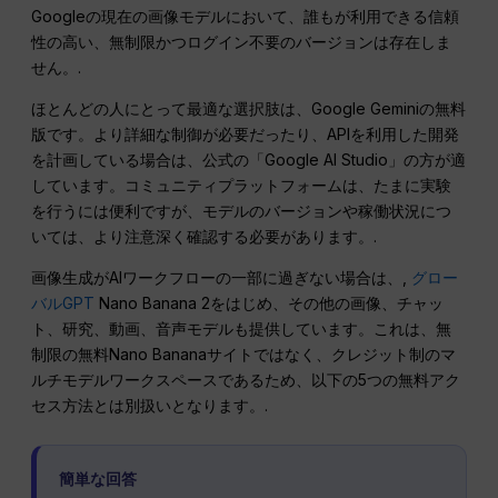
Googleの現在の画像モデルにおいて、誰もが利用できる信頼
性の高い、無制限かつログイン不要のバージョンは存在しま
せん。.
ほとんどの人にとって最適な選択肢は、Google Geminiの無料
版です。より詳細な制御が必要だったり、APIを利用した開発
を計画している場合は、公式の「Google AI Studio」の方が適
しています。コミュニティプラットフォームは、たまに実験
を行うには便利ですが、モデルのバージョンや稼働状況につ
いては、より注意深く確認する必要があります。.
画像生成がAIワークフローの一部に過ぎない場合は、,
グロー
バルGPT
Nano Banana 2をはじめ、その他の画像、チャッ
ト、研究、動画、音声モデルも提供しています。これは、無
制限の無料Nano Bananaサイトではなく、クレジット制のマ
ルチモデルワークスペースであるため、以下の5つの無料アク
セス方法とは別扱いとなります。.
簡単な回答