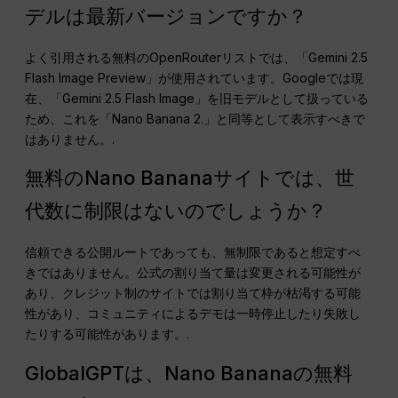
デルは最新バージョンですか？
よく引用される無料のOpenRouterリストでは、「Gemini 2.5
Flash Image Preview」が使用されています。Googleでは現
在、「Gemini 2.5 Flash Image」を旧モデルとして扱っている
ため、これを「Nano Banana 2.」と同等として表示すべきで
はありません。.
無料のNano Bananaサイトでは、世
代数に制限はないのでしょうか？
信頼できる公開ルートであっても、無制限であると想定すべ
きではありません。公式の割り当て量は変更される可能性が
あり、クレジット制のサイトでは割り当て枠が枯渇する可能
性があり、コミュニティによるデモは一時停止したり失敗し
たりする可能性があります。.
GlobalGPTは、Nano Bananaの無料