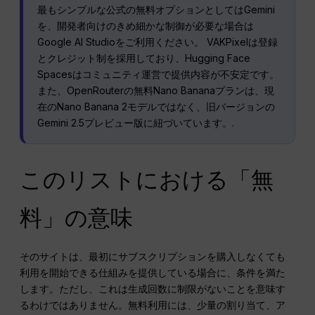
最もシンプルな公式の無料オプションとしてはGemini
を、開発者向けのきめ細かな制御が必要な場合は
Google AI Studioをご利用ください。 VAKPixelは登録
とクレジット制を採用しており、Hugging Face
Spacesはコミュニティ運営で提供内容が不安定です。
また、OpenRouterの無料Nano Bananaプランは、現
在のNano Banana 2モデルではなく、旧バージョンの
Gemini 2.5プレビュー版に紐づいています。.
このリストにおける「無
料」の意味
そのサイトは、最初にサブスクリプションを購入しなくても
利用を開始できる仕組みを提供している場合に、条件を満た
します。ただし、これは生成回数に制限がないことを意味す
るわけではありません。無料利用には、少量の割り当て、ア