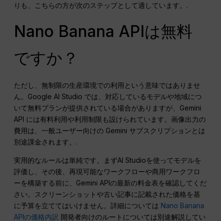
りも、こちらの方が次のステップとして適しています。.
Nano Banana APIは無料
ですか？
ただし、無制限の生産環境での利用という意味ではありませ
ん。Google AI Studio では、対応しているモデルや地域につ
いて無料プランが提供されている場合がありますが、Gemini
API には有料利用や利用制限も設けられています。画像出力の
費用は、一般ユーザー向けの Gemini サブスクリプションとは
別途課金されます。.
実用的なルールは単純です。まずAI Studioを使ってモデルを
評価し、その後、再現可能なワークフローや商用ワークフロ
ーを構築する前に、Gemini APIの最新の料金表を確認してくだ
さい。スクリーンショットや古い記事に記載された価格を基
に予算を立ててはいけません。詳細については
Nano Banana
APIの価格内訳
開発者向けのルートについては別途解説してい