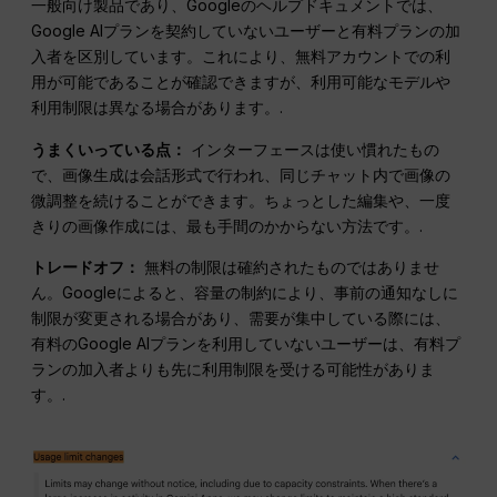
一般向け製品であり、Googleのヘルプドキュメントでは、
Google AIプランを契約していないユーザーと有料プランの加
入者を区別しています。これにより、無料アカウントでの利
用が可能であることが確認できますが、利用可能なモデルや
利用制限は異なる場合があります。.
うまくいっている点：
インターフェースは使い慣れたもの
で、画像生成は会話形式で行われ、同じチャット内で画像の
微調整を続けることができます。ちょっとした編集や、一度
きりの画像作成には、最も手間のかからない方法です。.
トレードオフ：
無料の制限は確約されたものではありませ
ん。Googleによると、容量の制約により、事前の通知なしに
制限が変更される場合があり、需要が集中している際には、
有料のGoogle AIプランを利用していないユーザーは、有料プ
ランの加入者よりも先に利用制限を受ける可能性がありま
す。.