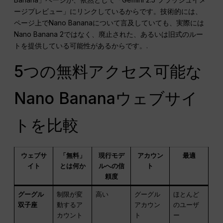
ージプレビュー」にリンクしているからです。技術的には、
ページ上でNano Bananaについて言及していても、実際には
Nano Banana 2ではなく、廃止された、あるいは旧式のルー
トを提供している可能性があるからです。.
5つの無料アクセス可能な
Nano Bananaウェブサイ
トを比較
ウェブサ
「無料」
現行モデ
アカウン
最適
イト
とは何か
ルへの信
ト
頼度
グーグル
制限が変
高い
グーグル
ほとんど
双子座
動するア
アカウン
のユーザ
カウント
ト
ー