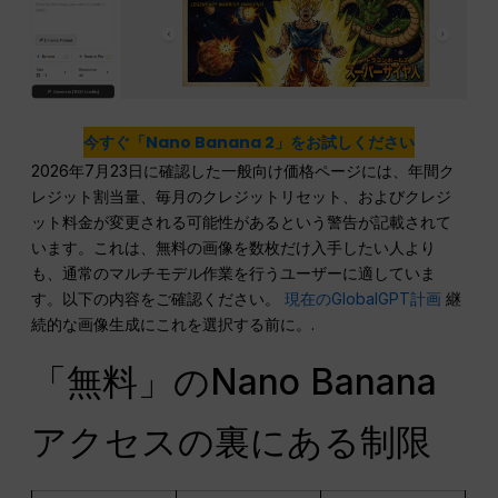
今すぐ「Nano Banana 2」をお試しください
2026年7月23日に確認した一般向け価格ページには、年間ク
レジット割当量、毎月のクレジットリセット、およびクレジ
ット料金が変更される可能性があるという警告が記載されて
います。これは、無料の画像を数枚だけ入手したい人より
も、通常のマルチモデル作業を行うユーザーに適していま
す。以下の内容をご確認ください。
現在のGlobalGPT計画
継
続的な画像生成にこれを選択する前に。.
「無料」のNano Banana
アクセスの裏にある制限