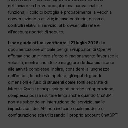
nell’inviare un breve prompt in una nuova chat: se
funziona, il collo di bottiglia è probabilmente la vecchia
conversazione o attività; in caso contrario, passa ai
controlli relativi al servizio, al browser, alla rete e
all’account riportati di seguito.
Linee guida attuali verificate il 21 luglio 2026:
La
documentazione ufficiale per gli sviluppatori di OpenAI
afferma che un minore sforzo di ragionamento favorisce la
velocità, mentre uno sforzo maggiore dedica più risorse
alle attività complesse. Inoltre, considera la lunghezza
dell’output, le richieste ripetute, gli input di grandi
dimensioni e l’uso di strumenti come fonti separate di
latenza. Questi principi spiegano perché un'operazione
complessa possa risultare lenta anche quando ChatGPT
non sta subendo un'interruzione del servizio, ma le
impostazioni dell'API non indicano quale modello o
configurazione stia utilizzando il proprio account ChatGPT.