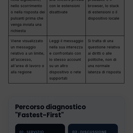
nello scorrimento
con le estensioni
browser, lo stack
o nella risposta dei
disattivate
di estensioni o il
pulsanti prima che
dispositivo locale
venga inviata una
richiesta
Viene visualizzato
Leggi il messaggio
Si tratta di una
un messaggio
nella sua interezza
questione relativa
relativo a un limite,
e confrontalo con
ai diritti o alle
all'accesso,
lo stesso account
politiche, non di
all'area di lavoro o
su un altro
una normale
alla regione
dispositivo o rete
latenza di risposta
supportati
Percorso diagnostico
"Fastest-First"
01 · SERVIZIO
02 · DISCUSSIONE