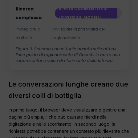
Ricerca
APPROFONDIMENTO SUL
complessa
LAVORO SUI MODELLI
Privilegiare la
Privilegiare la profondità del
reattività
ragionamento
Figura 3. Schema concettuale basato sulle attuali
linee guida di ragionamento di OpenAI; le barre non
rappresentano valori di riferimento della latenza.
Le conversazioni lunghe creano due
diversi colli di bottiglia
In primo luogo, il browser deve visualizzare e gestire una
pagina più ampia, il che può causare ritardi nella
digitazione e nello scorrimento. In secondo luogo, la
richiesta potrebbe contenere un contesto più rilevante che