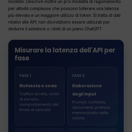
modello. Descrive inoltre un
modalità di ragionamento
pro
per attività complesse che possono tollerare una latenza
più elevata e un maggiore utilizzo di token. Si tratta di dati
relativi alle API; non dovrebbero essere utilizzati per
dedurre il selettore o i limiti di un piano ChatGPT.
Misurare la latenza dell'API per
fase
FASE 1
FASE 2
Richiesta e coda
Elaborazione
Traffico di rete, coda
degli input
di servizio,
Prompt, contesto,
comportamento del
documenti, prefisso
limite di velocità
memorizzato nella
cache