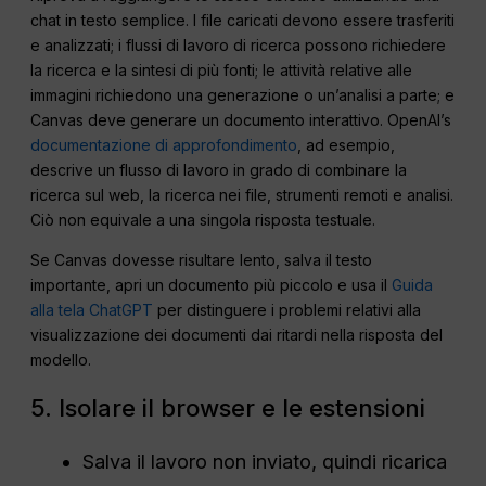
chat in testo semplice. I file caricati devono essere trasferiti
e analizzati; i flussi di lavoro di ricerca possono richiedere
la ricerca e la sintesi di più fonti; le attività relative alle
immagini richiedono una generazione o un’analisi a parte; e
Canvas deve generare un documento interattivo. OpenAI’s
documentazione di approfondimento
, ad esempio,
descrive un flusso di lavoro in grado di combinare la
ricerca sul web, la ricerca nei file, strumenti remoti e analisi.
Ciò non equivale a una singola risposta testuale.
Se Canvas dovesse risultare lento, salva il testo
importante, apri un documento più piccolo e usa il
Guida
alla tela ChatGPT
per distinguere i problemi relativi alla
visualizzazione dei documenti dai ritardi nella risposta del
modello.
5. Isolare il browser e le estensioni
Salva il lavoro non inviato, quindi ricarica