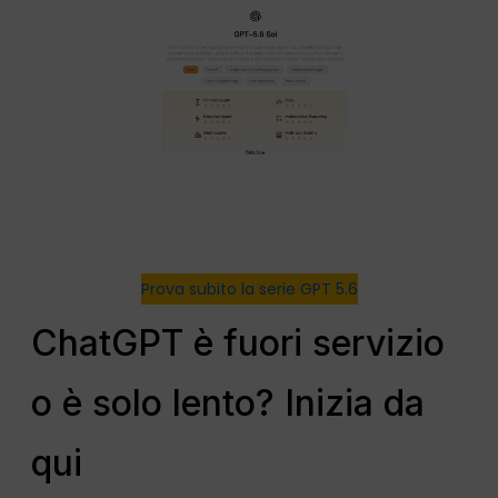
Prova subito la serie GPT 5.6
ChatGPT è fuori servizio
o è solo lento? Inizia da
qui