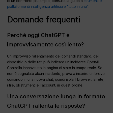
di un confronto più ampio, consulta la guida a
strumenti e
piattaforme di intelligenza artificiale "tutto in uno"
.
Domande frequenti
Perché oggi ChatGPT è
improvvisamente così lento?
Un improvviso rallentamento dei comandi standard, dei
dispositivi o delle reti può indicare un incidente OpenAI.
Controlla innanzitutto la pagina di stato in tempo reale. Se
non è segnalato alcun incidente, prova a inserire un breve
comando in una nuova chat, quindi isola il browser, la rete,
i file, gli strumenti e l'account, in quest'ordine.
Una conversazione lunga in formato
ChatGPT rallenta le risposte?