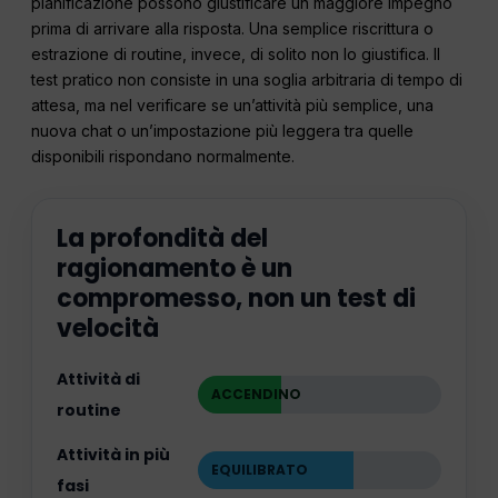
pianificazione possono giustificare un maggiore impegno
prima di arrivare alla risposta. Una semplice riscrittura o
estrazione di routine, invece, di solito non lo giustifica. Il
test pratico non consiste in una soglia arbitraria di tempo di
attesa, ma nel verificare se un’attività più semplice, una
nuova chat o un’impostazione più leggera tra quelle
disponibili rispondano normalmente.
La profondità del
ragionamento è un
compromesso, non un test di
velocità
Attività di
ACCENDINO
routine
Attività in più
EQUILIBRATO
fasi