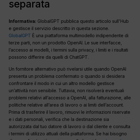
separata
Informativa:
GlobalGPT pubblica questo articolo sull'Hub
e gestisce il servizio descritto in questa sezione.
GlobalGPT
È una piattaforma multimodello indipendente di
terze parti, non un prodotto OpenAI. Le sue interfacce,
l’accesso ai modelli, i termini sulla privacy, i limiti e i risultati
possono differire da quelli di ChatGPT.
Un fornitore alternativo può rivelarsi utile quando OpenAI
presenta un problema confermato o quando si desidera
confrontare il modo in cui un altro modello gestisce
un’attività non sensibile. Tuttavia, non risolverà eventuali
problemi relativi all’accesso a OpenAI, alla fatturazione, alle
politiche relative all’area di lavoro o ai limiti dell’account.
Prima di trasferire il lavoro, rimuovi le informazioni riservate
e i dati personali, verifica che la destinazione sia
autorizzata dal tuo datore di lavoro o dal cliente e consulta
i termini di utilizzo attuali della piattaforma. Se hai bisogno