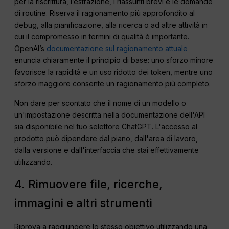
per la riscrittura, l’estrazione, i riassunti brevi e le domande
di routine. Riserva il ragionamento più approfondito al
debug, alla pianificazione, alla ricerca o ad altre attività in
cui il compromesso in termini di qualità è importante.
OpenAI’s
documentazione sul ragionamento attuale
enuncia chiaramente il principio di base: uno sforzo minore
favorisce la rapidità e un uso ridotto dei token, mentre uno
sforzo maggiore consente un ragionamento più completo.
Non dare per scontato che il nome di un modello o
un'impostazione descritta nella documentazione dell'API
sia disponibile nel tuo selettore ChatGPT. L'accesso al
prodotto può dipendere dal piano, dall'area di lavoro,
dalla versione e dall'interfaccia che stai effettivamente
utilizzando.
4. Rimuovere file, ricerche,
immagini e altri strumenti
Riprova a raggiungere lo stesso obiettivo utilizzando una