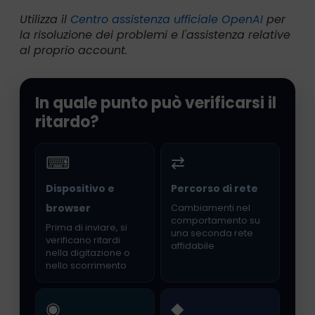
Utilizza il
Centro assistenza ufficiale OpenAI
per
la risoluzione dei problemi e l'assistenza relative
al proprio account.
In quale punto può verificarsi il
ritardo?
⌨
⇄
Dispositivo e
Percorso di rete
browser
Cambiamenti nel
comportamento su
Prima di inviare, si
una seconda rete
verificano ritardi
affidabile
nella digitazione o
nello scorrimento
◉
◆