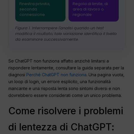
Finestra privata,
Regola di limite, di
seconda
area di lavoro o
connessione
regionale
Figura 1. Interrompere l'analisi quando un test
modifica il risultato; tale variazione identifica il livello
da esaminare successivamente.
Se ChatGPT non funziona affatto anziché limitarsi a
rispondere lentamente, consultare la guida separata per la
diagnosi
Perché ChatGPT non funziona
. Una pagina vuota,
un loop di login, un errore esplicito, una funzionalità
mancante e una risposta lenta sono sintomi diversi e non
dovrebbero essere considerati come un unico problema.
Come risolvere i problemi
di lentezza di ChatGPT: