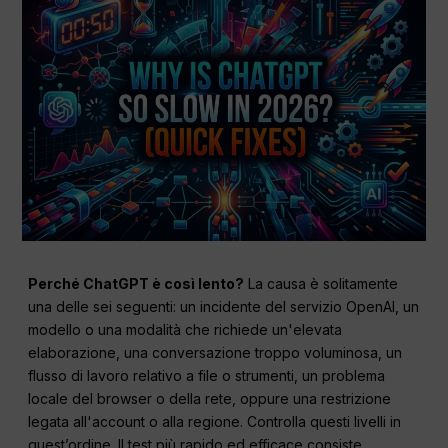
Perché ChatGPT è così lento?
La causa è solitamente
una delle sei seguenti: un incidente del servizio OpenAI, un
modello o una modalità che richiede un'elevata
elaborazione, una conversazione troppo voluminosa, un
flusso di lavoro relativo a file o strumenti, un problema
locale del browser o della rete, oppure una restrizione
legata all'account o alla regione. Controlla questi livelli in
quest’ordine. Il test più rapido ed efficace consiste