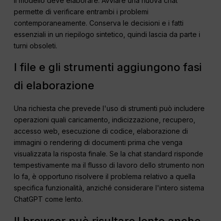
il modello deve elaborare. Avviare una nuova chat
permette di verificare entrambi i problemi
contemporaneamente. Conserva le decisioni e i fatti
essenziali in un riepilogo sintetico, quindi lascia da parte i
turni obsoleti.
I file e gli strumenti aggiungono fasi
di elaborazione
Una richiesta che prevede l'uso di strumenti può includere
operazioni quali caricamento, indicizzazione, recupero,
accesso web, esecuzione di codice, elaborazione di
immagini o rendering di documenti prima che venga
visualizzata la risposta finale. Se la chat standard risponde
tempestivamente ma il flusso di lavoro dello strumento non
lo fa, è opportuno risolvere il problema relativo a quella
specifica funzionalità, anziché considerare l'intero sistema
ChatGPT come lento.
Il browser può risultare lento anche