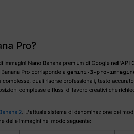
ana Pro?
di immagini Nano Banana premium di Google nell'API G
 Banana Pro corrisponde a
gemini-3-pro-immagin
 complesse, quali risorse professionali, testo accurato
izioni complesse e flussi di lavoro creativi che richied
Banana 2
. L'attuale sistema di denominazione dei model
ione delle immagini nel modo seguente: