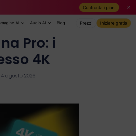
Confronta i piani
mmagine AI
Audio AI
Blog
Prezzi
Iniziare gratis
a Pro: i
cesso 4K
 4 agosto 2026