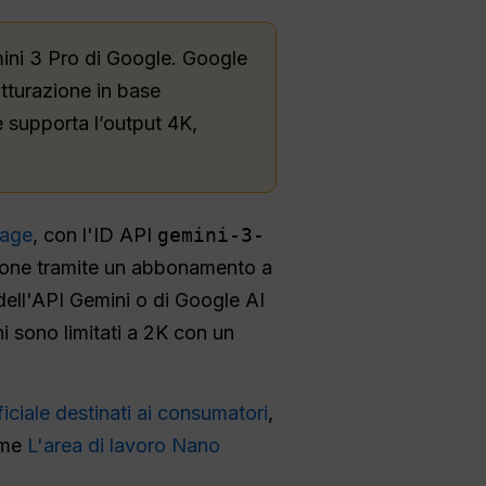
ini 3 Pro di Google. Google
atturazione in base
e supporta l’output 4K,
mage
, con l'ID API
gemini-3-
zione tramite un abbonamento a
dell'API Gemini o di Google AI
i sono limitati a 2K con un
ificiale destinati ai consumatori
,
ome
L'area di lavoro Nano