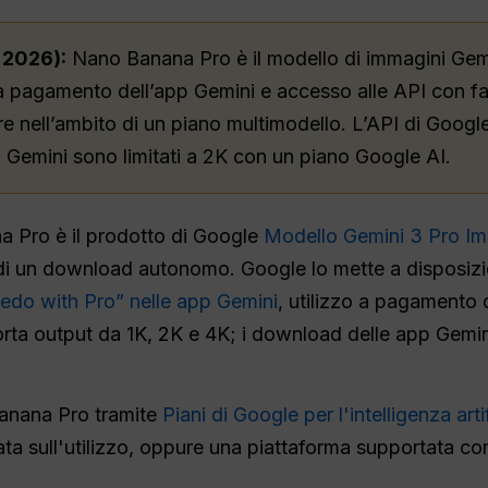
 2026):
Nano Banana Pro è il modello di immagini Gem
à a pagamento dell’app Gemini e accesso alle API con f
fre nell’ambito di un piano multimodello. L’API di Googl
 Gemini sono limitati a 2K con un piano Google AI.
 Pro è il prodotto di Google
Modello Gemini 3 Pro I
a di un download autonomo. Google lo mette a disposi
Redo with Pro” nelle app Gemini
, utilizzo a pagamento 
orta output da 1K, 2K e 4K; i download delle app Gemin
anana Pro tramite
Piani di Google per l'intelligenza art
ata sull'utilizzo, oppure una piattaforma supportata c