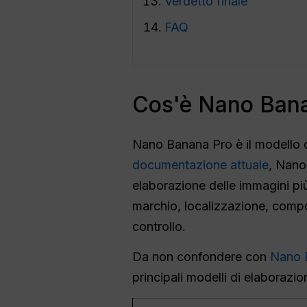
Verdetto finale
FAQ
Cos'è Nano Ban
Nano Banana Pro è il modello 
documentazione attuale
, Nano
elaborazione delle immagini più
marchio, localizzazione, compos
controllo.
Da non confondere con
Nano 
principali modelli di elaboraz