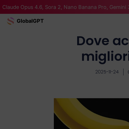
Claude Opus 4.6, Sora 2, Nano Banana Pro, Gemini 3
GlobalGPT
Dove ac
miglior
2025-11-24