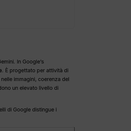
emini. In Google’s
e
. È progettato per attività di
 nelle immagini, coerenza del
ono un elevato livello di
li di Google distingue i