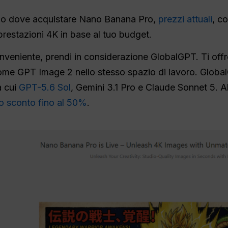
lio dove acquistare Nano Banana Pro,
prezzi attuali
, c
 prestazioni 4K in base al tuo budget.
nveniente, prendi in considerazione GlobalGPT. Ti off
me GPT Image 2 nello stesso spazio di lavoro. Global
a cui
GPT-5.6 Sol
, Gemini 3.1 Pro e Claude Sonnet 5. 
o sconto fino al 50%
.