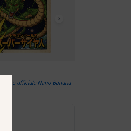
zione ufficiale Nano Banana