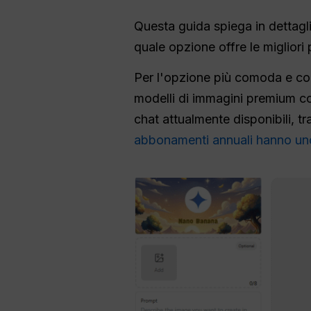
Questa guida spiega in dettag
quale opzione offre le migliori
Per l'opzione più comoda e co
modelli di immagini premium co
chat attualmente disponibili, tr
abbonamenti annuali hanno un