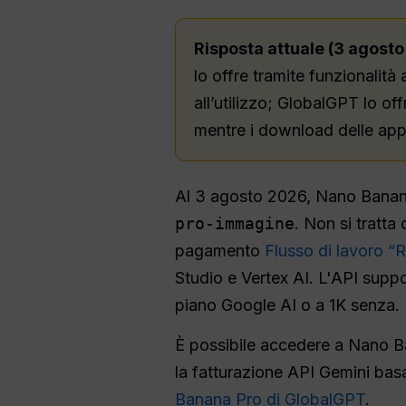
Risposta attuale (3 agosto
lo offre tramite funzionalit
all’utilizzo; GlobalGPT lo of
mentre i download delle app
Al 3 agosto 2026, Nano Banana
pro-immagine
. Non si tratt
pagamento
Flusso di lavoro “
Studio e Vertex AI. L'API supp
piano Google AI o a 1K senza.
È possibile accedere a Nano B
la fatturazione API Gemini bas
Banana Pro di GlobalGPT
.