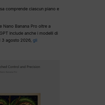
osa comprende ciascun piano e
re Nano Banana Pro oltre a
GPT include anche i modelli di
Al 3 agosto 2026,
gli