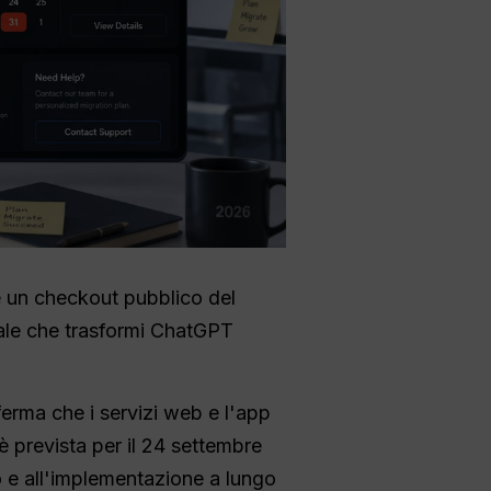
 un checkout pubblico del
ciale che trasformi ChatGPT
ferma che i servizi web e l'app
 è prevista per il 24 settembre
ro e all'implementazione a lungo