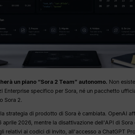
cherà un piano “Sora 2 Team” autonomo.
Non esiste
zi Enterprise specifico per Sora, né un pacchetto uffi
o Sora 2.
la strategia di prodotto di Sora è cambiata. OpenAI af
6 aprile 2026, mentre la disattivazione dell'API di Sora
li relativi ai codici di invito, all'accesso a ChatGPT P