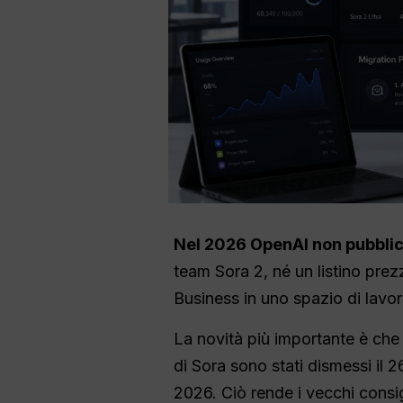
Nel 2026 OpenAI non pubbli
team Sora 2, né un listino prez
Business in uno spazio di lavor
La novità più importante è che 
di Sora sono stati dismessi il 2
2026. Ciò rende i vecchi consig