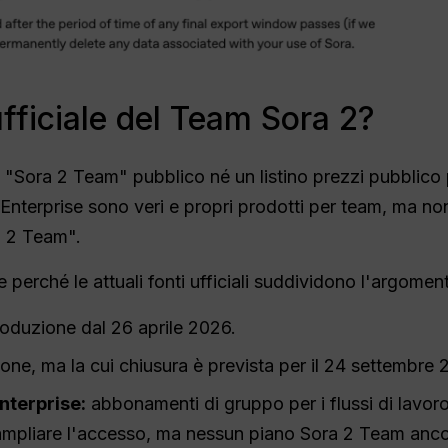
fficiale del Team Sora 2?
"Sora 2 Team" pubblico né un listino prezzi pubblico 
terprise sono veri e propri prodotti per team, ma non
 2 Team".
perché le attuali fonti ufficiali suddividono l'argoment
roduzione dal 26 aprile 2026.
one, ma la cui chiusura è prevista per il 24 settembre 
nterprise:
abbonamenti di gruppo per i flussi di lavoro
r ampliare l'accesso, ma nessun piano Sora 2 Team anco