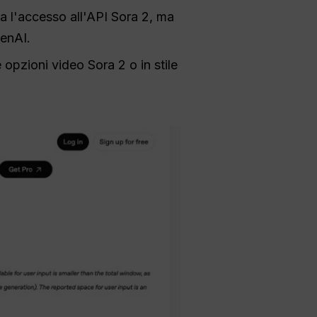
va l'accesso all'API Sora 2, ma
penAI.
opzioni video Sora 2 o in stile