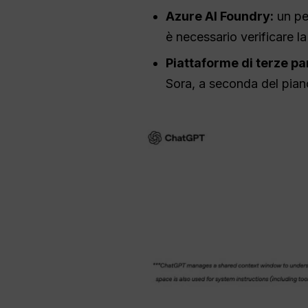
Azure AI Foundry:
un per
è necessario verificare la
Piattaforme di terze par
Sora, a seconda del piano