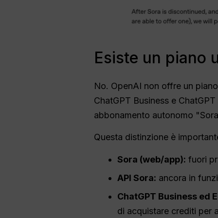
Esiste un piano u
No. OpenAI non offre un piano 
ChatGPT Business e ChatGPT En
abbonamento autonomo "Sora
Questa distinzione è importante 
Sora (web/app):
fuori p
API Sora:
ancora in funzi
ChatGPT Business ed E
di acquistare crediti pe