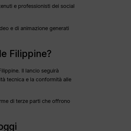
enuti e professionisti dei social
ideo e di animazione generati
e Filippine?
ippine. Il lancio seguirà
à tecnica e la conformità alle
forme di terze parti che offrono
oggi