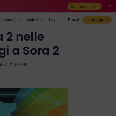
Confronta i piani
mmagine AI
Audio AI
Blog
Prezzi
Iniziare gratis
 2 nelle
i a Sora 2
to 2025-11-05