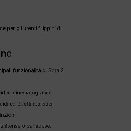
per gli utenti filippini di
ine
ipali funzionalità di Sora 2
video cinematografici.
i ed effetti realistici.
rizioni.
tunitense o canadese.