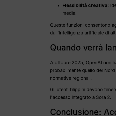
Flessibilità creativa:
Ide
media.
Queste funzioni consentono agli
dall'intelligenza artificiale di al
Quando verrà lanc
A ottobre 2025, OpenAI non ha a
probabilmente quello del Nord A
normative regionali.
Gli utenti filippini devono tener
l'accesso integrato a Sora 2.
Conclusione: Acc