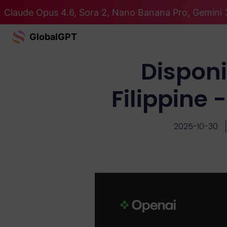
Claude Opus 4.6, Sora 2, Nano Banana Pro, Gemini 3
GlobalGPT
Disponi
Filippine
2025-10-30