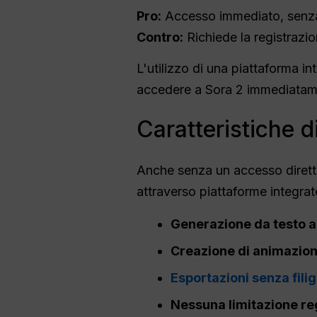
Pro:
Accesso immediato, senza
Contro:
Richiede la registrazio
L'utilizzo di una piattaforma in
accedere a Sora 2 immediatam
Caratteristiche di
Anche senza un accesso diretto a
attraverso piattaforme integrat
Generazione da testo a
Creazione di animazioni
Esportazioni senza fili
Nessuna limitazione re