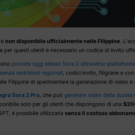
 è
non disponibile ufficialmente nelle Filippine
. L'ac
 per questi utenti è necessario un codice di invito uffic
ssono
provate oggi stesso Sora 2 attraverso piattafor
senza restrizioni regionali
, codici invito, filigrane e c
e Filippine di sperimentare la generazione di video e a
egra Sora 2 Pro
, che può
generare video della durata
onibile solo per gli utenti che dispongono di una
$20
PT, è possibile utilizzarla
senza il costoso abbonam