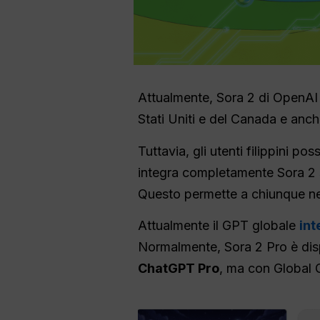
Attualmente, Sora 2 di OpenAI
Stati Uniti e del Canada e anche
Tuttavia, gli utenti filippini po
integra completamente Sora 2
Questo permette a chiunque nell
Attualmente il GPT globale
int
Normalmente, Sora 2 Pro è disp
ChatGPT Pro
, ma con Global G