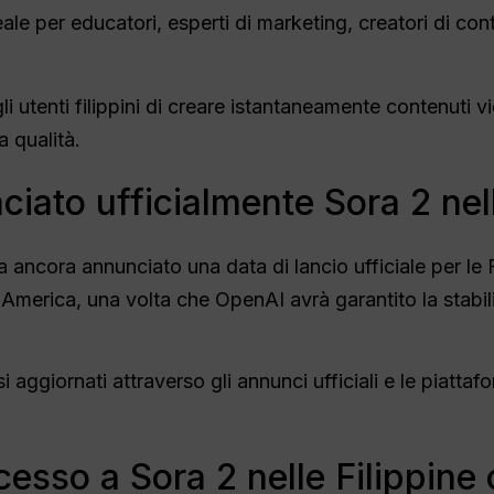
ale per educatori, esperti di marketing, creatori di cont
 utenti filippini di creare istantaneamente contenuti v
ta qualità.
iato ufficialmente Sora 2 nell
ncora annunciato una data di lancio ufficiale per le Fil
merica, una volta che OpenAI avrà garantito la stabilit
si aggiornati attraverso gli annunci ufficiali e le piatta
esso a Sora 2 nelle Filippine 