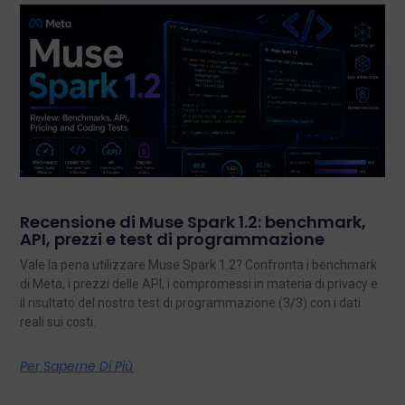
Recensione di Muse Spark 1.2: benchmark,
API, prezzi e test di programmazione
Vale la pena utilizzare Muse Spark 1.2? Confronta i benchmark
di Meta, i prezzi delle API, i compromessi in materia di privacy e
il risultato del nostro test di programmazione (3/3) con i dati
reali sui costi.
Per Saperne Di Più