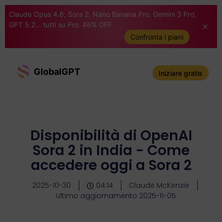
Claude Opus 4.6, Sora 2, Nano Banana Pro, Gemini 3 Pro,
GPT 5.2... tutti su Pro. 46% OFF
Confronta i piani
GlobalGPT
Iniziare gratis
Disponibilità di OpenAI
Sora 2 in India - Come
accedere oggi a Sora 2
2025-10-30
04:14
Claude McKenzie
Ultimo aggiornamento 2025-11-05