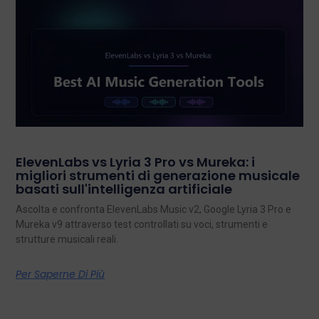
ElevenLabs vs Lyria 3 Pro vs Mureka: i
migliori strumenti di generazione musicale
basati sull'intelligenza artificiale
Ascolta e confronta ElevenLabs Music v2, Google Lyria 3 Pro e
Mureka v9 attraverso test controllati su voci, strumenti e
strutture musicali reali.
Per Saperne Di Più