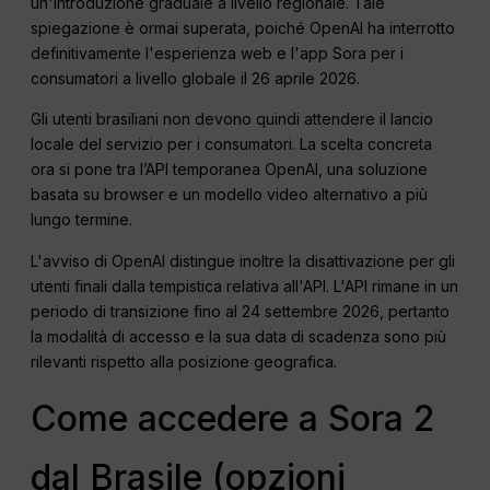
un'introduzione graduale a livello regionale. Tale
spiegazione è ormai superata, poiché OpenAI ha interrotto
definitivamente l'esperienza web e l'app Sora per i
consumatori a livello globale il 26 aprile 2026.
Gli utenti brasiliani non devono quindi attendere il lancio
locale del servizio per i consumatori. La scelta concreta
ora si pone tra l’API temporanea OpenAI, una soluzione
basata su browser e un modello video alternativo a più
lungo termine.
L'avviso di OpenAI distingue inoltre la disattivazione per gli
utenti finali dalla tempistica relativa all'API. L'API rimane in un
periodo di transizione fino al 24 settembre 2026, pertanto
la modalità di accesso e la sua data di scadenza sono più
rilevanti rispetto alla posizione geografica.
Come accedere a Sora 2
dal Brasile (opzioni