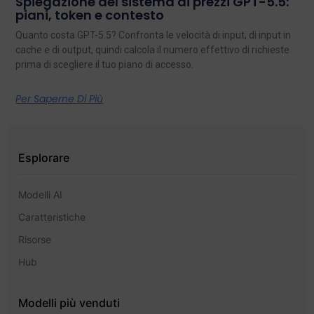
Spiegazione del sistema di prezzi GPT-5.5:
piani, token e contesto
Quanto costa GPT-5.5? Confronta le velocità di input, di input in
cache e di output, quindi calcola il numero effettivo di richieste
prima di scegliere il tuo piano di accesso.
Per Saperne Di Più
Esplorare
Modelli AI
Caratteristiche
Risorse
Hub
Modelli più venduti