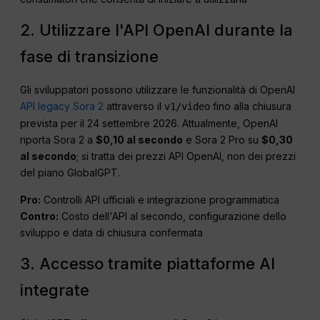
2. Utilizzare l'API OpenAI durante la
fase di transizione
Gli sviluppatori possono utilizzare le funzionalità di OpenAI
API legacy Sora 2
attraverso il
fino alla chiusura
v1/video
prevista per il 24 settembre 2026. Attualmente, OpenAI
riporta Sora 2 a
$0,10 al secondo
e Sora 2 Pro su
$0,30
al secondo
; si tratta dei prezzi API OpenAI, non dei prezzi
del piano GlobalGPT.
Pro:
Controlli API ufficiali e integrazione programmatica
Contro:
Costo dell'API al secondo, configurazione dello
sviluppo e data di chiusura confermata
3. Accesso tramite piattaforme AI
integrate