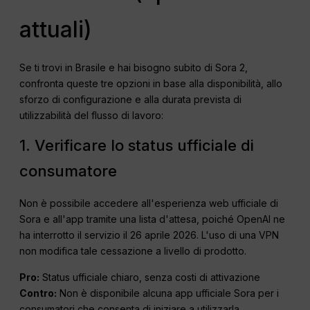
attuali)
Se ti trovi in Brasile e hai bisogno subito di Sora 2,
confronta queste tre opzioni in base alla disponibilità, allo
sforzo di configurazione e alla durata prevista di
utilizzabilità del flusso di lavoro:
1. Verificare lo status ufficiale di
consumatore
Non è possibile accedere all'esperienza web ufficiale di
Sora e all'app tramite una lista d'attesa, poiché OpenAI ne
ha interrotto il servizio il 26 aprile 2026. L'uso di una VPN
non modifica tale cessazione a livello di prodotto.
Pro:
Status ufficiale chiaro, senza costi di attivazione
Contro:
Non è disponibile alcuna app ufficiale Sora per i
consumatori che consenta di iniziare a utilizzarla