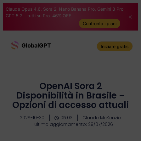
Claude Opus 4.6, Sora 2, Nano Banana Pro, Gemini 3 Pro,
GPT 5.2... tutti su Pro. 46% OFF
Confronta i piani
GlobalGPT
Iniziare gratis
OpenAI Sora 2
Disponibilità in Brasile –
Opzioni di accesso attuali
2025-10-30
05:03
Claude McKenzie
Ultimo aggiornamento: 29/07/2026