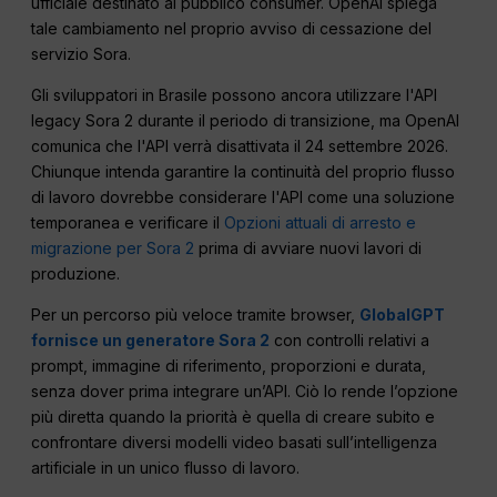
ufficiale destinato al pubblico consumer. OpenAI spiega
tale cambiamento nel proprio avviso di cessazione del
servizio Sora.
Gli sviluppatori in Brasile possono ancora utilizzare l'API
legacy Sora 2 durante il periodo di transizione, ma OpenAI
comunica che l'API verrà disattivata il 24 settembre 2026.
Chiunque intenda garantire la continuità del proprio flusso
di lavoro dovrebbe considerare l'API come una soluzione
temporanea e verificare il
Opzioni attuali di arresto e
migrazione per Sora 2
prima di avviare nuovi lavori di
produzione.
Per un percorso più veloce tramite browser,
GlobalGPT
fornisce un generatore Sora 2
con controlli relativi a
prompt, immagine di riferimento, proporzioni e durata,
senza dover prima integrare un’API. Ciò lo rende l’opzione
più diretta quando la priorità è quella di creare subito e
confrontare diversi modelli video basati sull’intelligenza
artificiale in un unico flusso di lavoro.