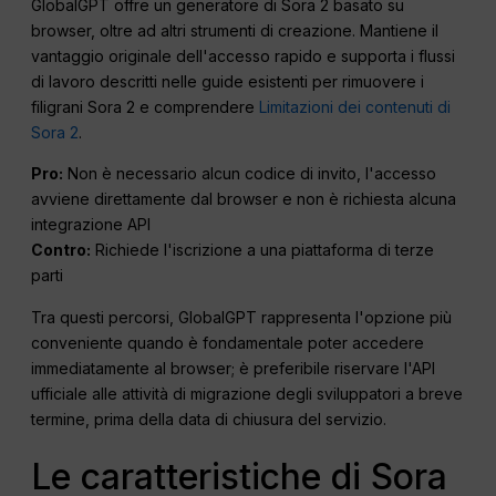
GlobalGPT offre un generatore di Sora 2 basato su
browser, oltre ad altri strumenti di creazione. Mantiene il
vantaggio originale dell'accesso rapido e supporta i flussi
di lavoro descritti nelle guide esistenti per rimuovere i
filigrani Sora 2 e comprendere
Limitazioni dei contenuti di
Sora 2
.
Pro:
Non è necessario alcun codice di invito, l'accesso
avviene direttamente dal browser e non è richiesta alcuna
integrazione API
Contro:
Richiede l'iscrizione a una piattaforma di terze
parti
Tra questi percorsi, GlobalGPT rappresenta l'opzione più
conveniente quando è fondamentale poter accedere
immediatamente al browser; è preferibile riservare l'API
ufficiale alle attività di migrazione degli sviluppatori a breve
termine, prima della data di chiusura del servizio.
Le caratteristiche di Sora