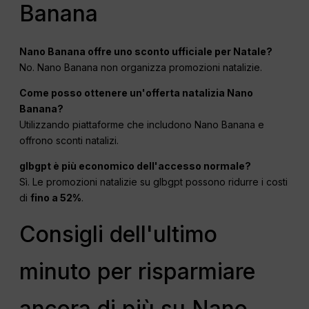
Banana
Nano Banana offre uno sconto ufficiale per Natale?
No. Nano Banana non organizza promozioni natalizie.
Come posso ottenere un'offerta natalizia Nano
Banana?
Utilizzando piattaforme che includono Nano Banana e
offrono sconti natalizi.
glbgpt è più economico dell'accesso normale?
Sì. Le promozioni natalizie su glbgpt possono ridurre i costi
di
fino a 52%
.
Consigli dell'ultimo
minuto per risparmiare
ancora di più su Nano