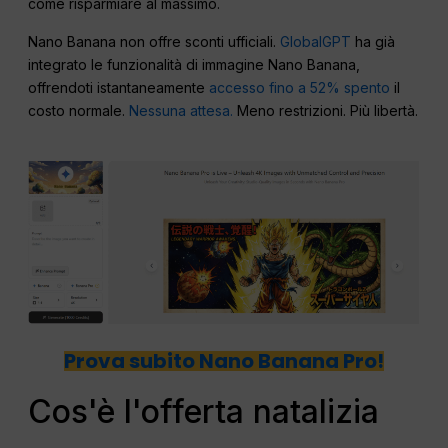
come risparmiare al massimo.
Nano Banana non offre sconti ufficiali.
GlobalGPT
ha già
integrato le funzionalità di immagine Nano Banana,
offrendoti istantaneamente
accesso fino a 52% spento
il
costo normale.
Nessuna attesa.
Meno restrizioni. Più libertà.
Prova subito Nano Banana Pro!
Cos'è l'offerta natalizia