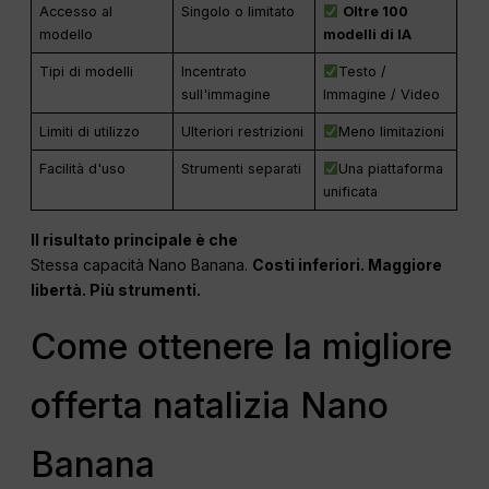
Accesso al
Singolo o limitato
Oltre 100
modello
modelli di IA
Tipi di modelli
Incentrato
Testo /
sull'immagine
Immagine / Video
Limiti di utilizzo
Ulteriori restrizioni
Meno limitazioni
Facilità d'uso
Strumenti separati
Una piattaforma
unificata
Il risultato principale è che
Stessa capacità Nano Banana.
Costi inferiori. Maggiore
libertà. Più strumenti.
Come ottenere la migliore
offerta natalizia Nano
Banana