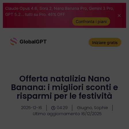
Claude Opus 4.6, Sora 2, Nano Banana Pro, Gemini 3 Pro,
GPT 5.2... tutti su Pro. 46% OFF
Confronta i piani
GlobalGPT
Iniziare gratis
Offerta natalizia Nano
Banana: i migliori sconti e
risparmi per le festività
2025-12-16
04:29
Giugno, Sophie
Ultimo aggiornamento 16/12/2025