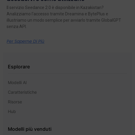
Il servizio Seedance 2.0 è disponibile in Kazakistan?
Analizziamo l'accesso tramite Dreamina e BytePlus e
illustriamo un modo semplice per avviarlo tramite GlobalGPT
senza API.
Per Saperne Di Più
Esplorare
Modelli AI
Caratteristiche
Risorse
Hub
Modelli più venduti