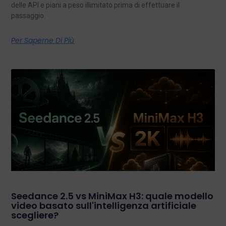
delle API e piani a peso illimitato prima di effettuare il
passaggio.
Per Saperne Di Più
Seedance 2.5 vs MiniMax H3: quale modello
video basato sull'intelligenza artificiale
scegliere?