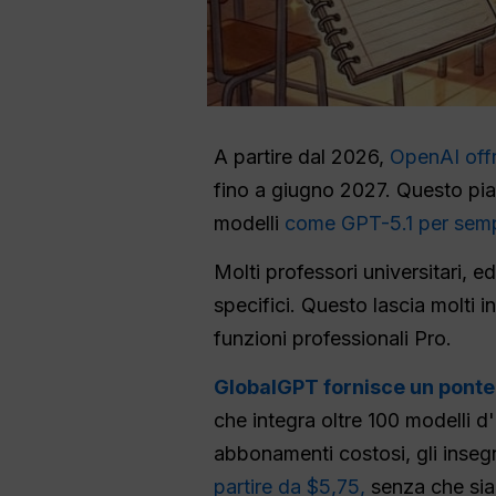
A partire dal 2026,
OpenAI offr
fino a giugno 2027. Questo piano
modelli
come GPT-5.1 per semplif
Molti professori universitari, e
specifici. Questo lascia molti 
funzioni professionali Pro.
GlobalGPT fornisce un ponte e
che integra oltre 100 modelli d'
abbonamenti costosi, gli inse
partire da $5,75,
senza che sia 