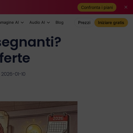
Confronta i piani
mmagine AI
Audio AI
Blog
Prezzi
Iniziare gratis
nsegnanti?
ferte
 2026-01-10