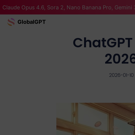
Claude Opus 4.6, Sora 2, Nano Banana Pro, Gemini 3
GlobalGPT
ChatGPT è
2026
2026-01-10