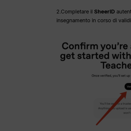
2.Completare il
SheerID
autent
insegnamento in corso di validi