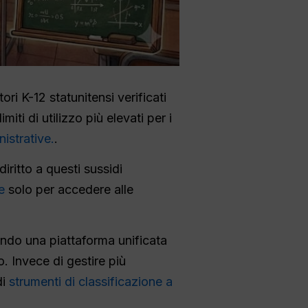
ori K-12 statunitensi verificati
ti di utilizzo più elevati per i
istrative.
.
iritto a questi sussidi
se
solo per accedere alle
ndo una piattaforma unificata
. Invece di gestire più
di
strumenti di classificazione a
.