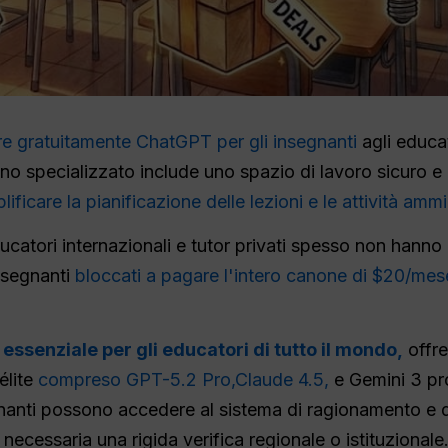
e gratuitamente ChatGPT per gli insegnanti
agli educat
 specializzato include uno spazio di lavoro sicuro e limi
icare la pianificazione delle lezioni e le attività ammin
ducatori internazionali e tutor privati spesso non hanno d
insegnanti
bloccati a pagare l'intero canone di $20/me
ssenziale per gli educatori di tutto il mondo,
offre
élite
compreso GPT-5.2 Pro,
Claude 4.5,
e Gemini 3 pro
gnanti possono accedere al sistema di ragionamento e 
necessaria una rigida verifica regionale o istituzionale