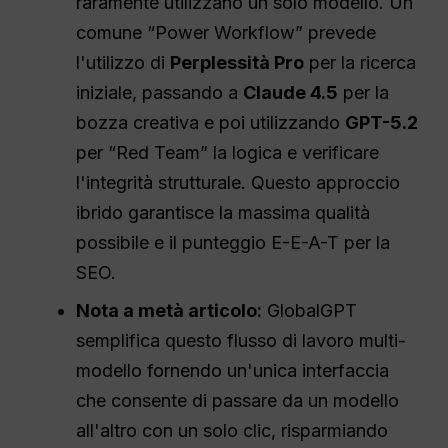
raramente utilizzano un solo modello. Un
comune “Power Workflow” prevede
l'utilizzo di
Perplessità
Pro
per la ricerca
iniziale, passando a
Claude 4.5
per la
bozza creativa e poi utilizzando
GPT-5.2
per “Red Team” la logica e verificare
l'integrità strutturale. Questo approccio
ibrido garantisce la massima qualità
possibile e il punteggio E-E-A-T per la
SEO.
Nota a metà articolo:
GlobalGPT
semplifica questo flusso di lavoro multi-
modello fornendo un'unica interfaccia
che consente di passare da un modello
all'altro con un solo clic, risparmiando