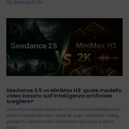
Per Saperne Di Più
Seedance 2.5 vs MiniMax H3: quale modello
video basato sull'intelligenza artificiale
scegliere?
Confronta il modello Seedance 2.5 con il modello MiniMax H3 in
termini di durata dei video, uscita 2K, audio, riferimenti, editing,
pesi aperti, utilizzo locale e idoneità per ogni scopo al giorno
d’oggi.