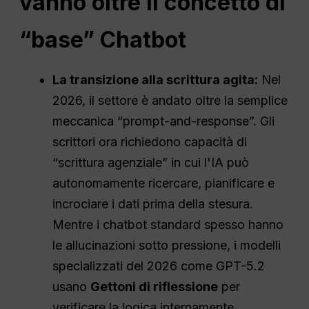
vanno oltre il concetto di
“base”
Chatbot
La transizione alla scrittura agita:
Nel
2026, il settore è andato oltre la semplice
meccanica “prompt-and-response”. Gli
scrittori ora richiedono capacità di
“scrittura agenziale” in cui l'IA può
autonomamente ricercare, pianificare e
incrociare i dati prima della stesura.
Mentre i chatbot standard spesso hanno
le allucinazioni sotto pressione, i modelli
specializzati del 2026 come GPT-5.2
usano
Gettoni di riflessione
per
verificare la logica internamente,