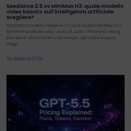
Seedance 2.5 vs MiniMax H3: quale modello
video basato sull'intelligenza artificiale
scegliere?
Confronta il modello Seedance 2.5 con il modello MiniMax H3 in
termini di durata dei video, uscita 2K, audio, riferimenti, editing,
pesi aperti, utilizzo locale e idoneità per ogni scopo al giorno
d’oggi.
Per Saperne Di Più