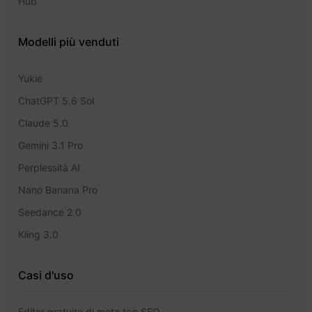
Hub
Modelli più venduti
Yukie
ChatGPT 5.6 Sol
Claude 5.0
Gemini 3.1 Pro
Perplessità AI
Nano Banana Pro
Seedance 2.0
Kling 3.0
Casi d'uso
Editor gratuito di meta tag SEO