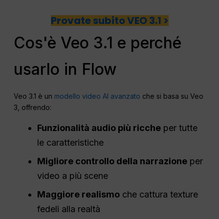
Provate subito VEO 3.1 >
Cos'è Veo 3.1 e perché
usarlo in Flow
Veo 3.1 è un
modello video AI avanzato
che si basa su Veo
3, offrendo:
Funzionalità audio più ricche
per tutte
le caratteristiche
Migliore controllo della narrazione
per
video a più scene
Maggiore realismo
che cattura texture
fedeli alla realtà