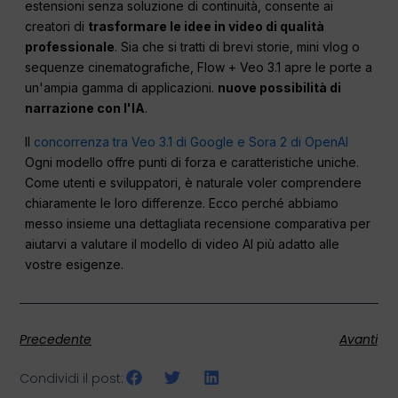
estensioni senza soluzione di continuità, consente ai
creatori di
trasformare le idee in video di qualità
professionale
. Sia che si tratti di brevi storie, mini vlog o
sequenze cinematografiche, Flow + Veo 3.1 apre le porte a
un'ampia gamma di applicazioni.
nuove possibilità di
narrazione con l'IA
.
Il
concorrenza tra Veo 3.1 di Google e Sora 2 di OpenAI
Ogni modello offre punti di forza e caratteristiche uniche.
Come utenti e sviluppatori, è naturale voler comprendere
chiaramente le loro differenze. Ecco perché abbiamo
messo insieme una dettagliata recensione comparativa per
aiutarvi a valutare il modello di video AI più adatto alle
vostre esigenze.
Precedente
Avanti
Condividi il post: