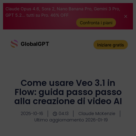
Claude Opus 4.6, Sora 2, Nano Banana Pro, Gemini 3 Pro,
GPT 5.2... tutti su Pro. 46% OFF
Confronta i piani
GlobalGPT
Iniziare gratis
Come usare Veo 3.1 in
Flow: guida passo passo
alla creazione di video AI
2025-10-16
04:13
Claude McKenzie
Ultimo aggiornamento 2026-01-19