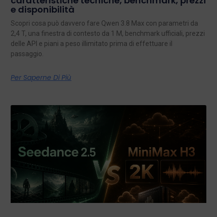
caratteristiche tecniche, benchmark, prezzi
e disponibilità
Scopri cosa può davvero fare Qwen 3.8 Max con parametri da
2,4 T, una finestra di contesto da 1 M, benchmark ufficiali, prezzi
delle API e piani a peso illimitato prima di effettuare il
passaggio.
Per Saperne Di Più