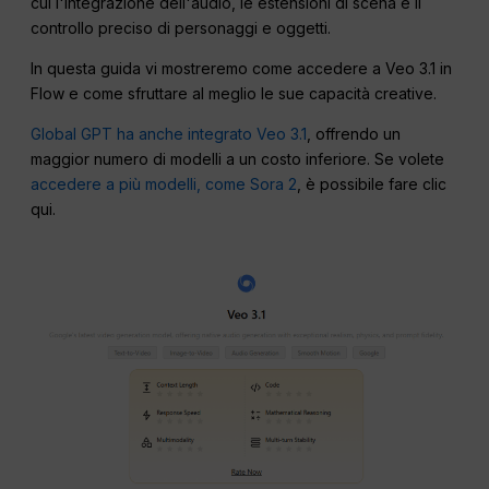
cui l'integrazione dell'audio, le estensioni di scena e il
controllo preciso di personaggi e oggetti.
In questa guida vi mostreremo come accedere a Veo 3.1 in
Flow e come sfruttare al meglio le sue capacità creative.
Global GPT ha anche integrato Veo 3.1
, offrendo un
maggior numero di modelli a un costo inferiore. Se volete
accedere a più modelli, come Sora 2
, è possibile fare clic
qui.