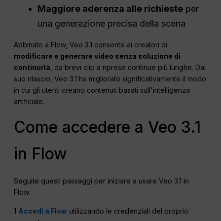
Maggiore aderenza alle richieste
per
una generazione precisa della scena
Abbinato a Flow, Veo 3.1 consente ai creatori di
modificare e generare video senza soluzione di
continuità
, da brevi clip a riprese continue più lunghe. Dal
suo rilascio, Veo 3.1 ha migliorato significativamente il modo
in cui gli utenti creano contenuti basati sull'intelligenza
artificiale.
Come accedere a Veo 3.1
in Flow
Seguite questi passaggi per iniziare a usare Veo 3.1 in
Flow:
1
Accedi a Flow
utilizzando le credenziali del proprio