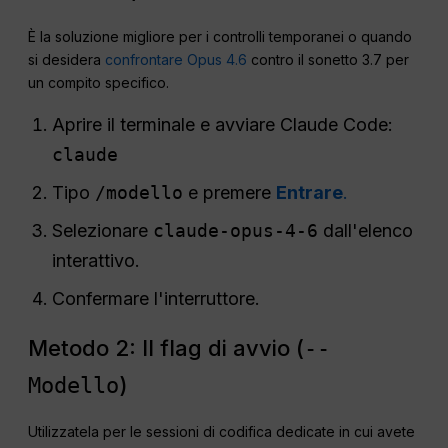
È la soluzione migliore per i controlli temporanei o quando
si desidera
confrontare Opus 4.6
contro il sonetto 3.7 per
un compito specifico.
Aprire il terminale e avviare Claude Code:
claude
Tipo
/modello
e premere
Entrare
.
Selezionare
claude-opus-4-6
dall'elenco
interattivo.
Confermare l'interruttore.
Metodo 2: Il flag di avvio (
--
)
Modello
Utilizzatela per le sessioni di codifica dedicate in cui avete