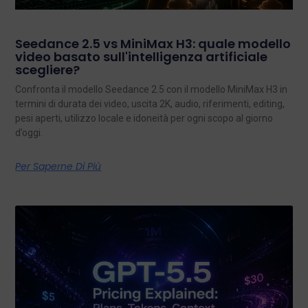
Seedance 2.5 vs MiniMax H3: quale modello
video basato sull'intelligenza artificiale
scegliere?
Confronta il modello Seedance 2.5 con il modello MiniMax H3 in
termini di durata dei video, uscita 2K, audio, riferimenti, editing,
pesi aperti, utilizzo locale e idoneità per ogni scopo al giorno
d’oggi.
Per Saperne Di Più