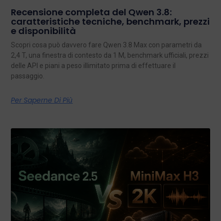
Recensione completa del Qwen 3.8:
caratteristiche tecniche, benchmark, prezzi
e disponibilità
Scopri cosa può davvero fare Qwen 3.8 Max con parametri da
2,4 T, una finestra di contesto da 1 M, benchmark ufficiali, prezzi
delle API e piani a peso illimitato prima di effettuare il
passaggio.
Per Saperne Di Più