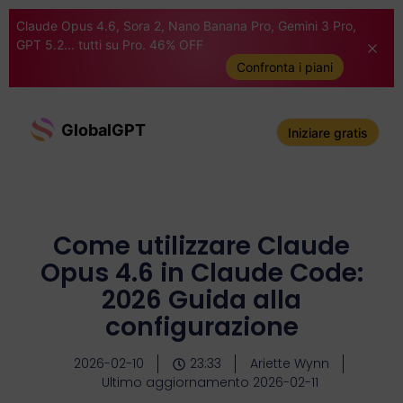
Claude Opus 4.6, Sora 2, Nano Banana Pro, Gemini 3 Pro,
GPT 5.2... tutti su Pro. 46% OFF
Confronta i piani
GlobalGPT
Iniziare gratis
Come utilizzare Claude
Opus 4.6 in Claude Code:
2026 Guida alla
configurazione
2026-02-10
23:33
Ariette Wynn
Ultimo aggiornamento 2026-02-11