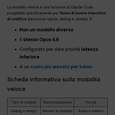
La modalità veloce è una funzione di Claude Code
progettata specificamente per
flussi di lavoro interattivi
di codifica
(iterazione rapida, debug in diretta). È:
Non un modello diverso
Il
stesso
Opus
4.6
Configurato per dare priorità
latenza
inferiore
A un
costo più elevato per token
Scheda informativa sulla modalità
veloce
Tipo di compito
Raccomandazione
Perché
Debug in tempo
Attivare la modalità
Avanti e indietro