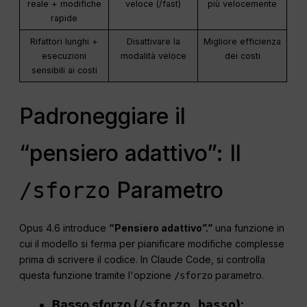
reale + modifiche
veloce (/fast)
più velocemente
rapide
Rifattori lunghi +
Disattivare la
Migliore efficienza
esecuzioni
modalità veloce
dei costi
sensibili ai costi
Padroneggiare il
“pensiero adattivo”: Il
Parametro
/sforzo
Opus 4.6 introduce
“Pensiero adattivo”.”
una funzione in
cui il modello si ferma per pianificare modifiche complesse
prima di scrivere il codice. In Claude Code, si controlla
questa funzione tramite l'opzione
parametro.
/sforzo
Basso sforzo (
/sforzo basso
):