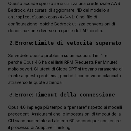
Questo accade spesso se si utilizza una credenziale AWS
Bedrock. Assicurarsi di aggiornare l'ID del modello a
nel file di
antropico.claude-opus-4-6-v1:0
configurazione, poiché Bedrock utilizza convenzioni di
denominazione diverse da quelle dell'API diretta.
Errore:
Limite di velocità superato
Se vedete questo problema su un account Tier 1, è
perché Opus 4.6 ha dei limiti RPM (Requests Per Minute)
molto severi. Gli utenti di GlobalGPT si trovano raramente di
fronte a questo problema, poiché il carico viene bilanciato
attraverso le quote aziendali.
Errore:
Timeout della connessione
Opus 4.6 impiega più tempo a “pensare” rispetto ai modelli
precedenti. Assicurarsi che le impostazioni di timeout della
CLI siano aumentate ad almeno 60 secondi per consentire
il processo di Adaptive Thinking.