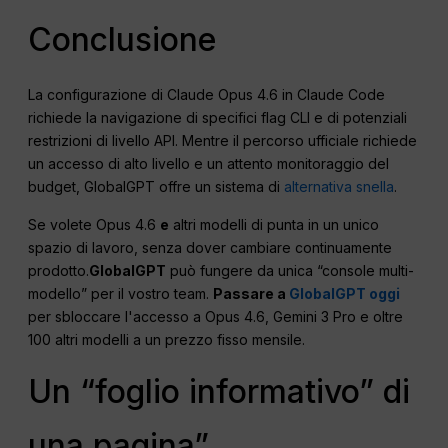
Conclusione
La configurazione di Claude Opus 4.6 in Claude Code
richiede la navigazione di specifici flag CLI e di potenziali
restrizioni di livello API. Mentre il percorso ufficiale richiede
un accesso di alto livello e un attento monitoraggio del
budget, GlobalGPT offre un sistema di
alternativa snella
.
Se volete Opus 4.6
e
altri modelli di punta in un unico
spazio di lavoro, senza dover cambiare continuamente
prodotto.
GlobalGPT
può fungere da unica “console multi-
modello” per il vostro team.
Passare a
GlobalGPT oggi
per sbloccare l'accesso a Opus 4.6, Gemini 3 Pro e oltre
100 altri modelli a un prezzo fisso mensile.
Un “foglio informativo” di
una pagina”