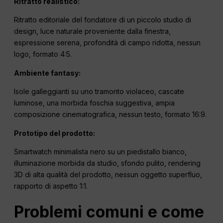
Ritratto realistico:
Ritratto editoriale del fondatore di un piccolo studio di
design, luce naturale proveniente dalla finestra,
espressione serena, profondità di campo ridotta, nessun
logo, formato 4:5.
Ambiente fantasy:
Isole galleggianti su uno tramonto violaceo, cascate
luminose, una morbida foschia suggestiva, ampia
composizione cinematografica, nessun testo, formato 16:9.
Prototipo del prodotto:
Smartwatch minimalista nero su un piedistallo bianco,
illuminazione morbida da studio, sfondo pulito, rendering
3D di alta qualità del prodotto, nessun oggetto superfluo,
rapporto di aspetto 1:1.
Problemi comuni e come