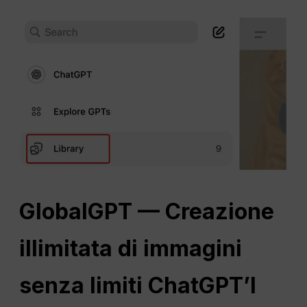
GlobalGPT — Creazione
illimitata di immagini
senza limiti
ChatGPT
’I