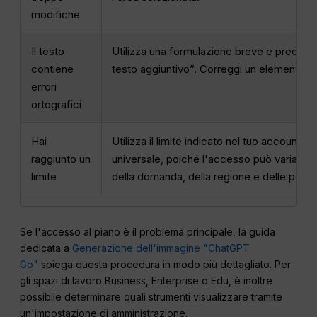
modifiche
Il testo
Utilizza una formulazione breve e precisa 
contiene
testo aggiuntivo”. Correggi un elemento di 
errori
ortografici
Hai
Utilizza il limite indicato nel tuo account. 
raggiunto un
universale, poiché l'accesso può variare a
limite
della domanda, della regione e delle politic
Se l'accesso al piano è il problema principale, la guida
dedicata a
Generazione dell'immagine "ChatGPT
Go"
spiega questa procedura in modo più dettagliato. Per
gli spazi di lavoro Business, Enterprise o Edu, è inoltre
possibile determinare quali strumenti visualizzare tramite
un'impostazione di amministrazione.