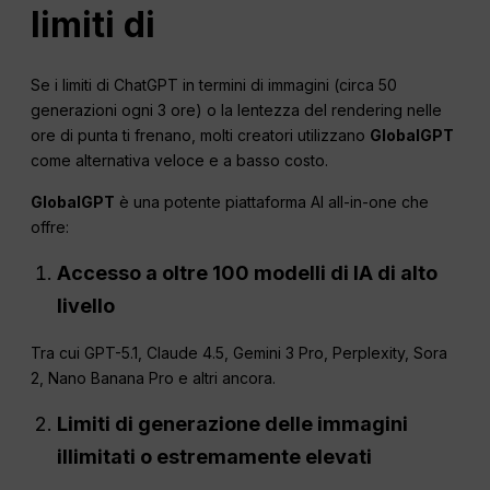
limiti di
Se i limiti di ChatGPT in termini di immagini (circa 50
generazioni ogni 3 ore) o la lentezza del rendering nelle
ore di punta ti frenano, molti creatori utilizzano
GlobalGPT
come alternativa veloce e a basso costo.
GlobalGPT
è una potente piattaforma AI all-in-one che
offre:
Accesso a oltre 100 modelli di IA di alto
livello
Tra cui GPT-5.1, Claude 4.5, Gemini 3 Pro, Perplexity, Sora
2, Nano Banana Pro e altri ancora.
Limiti di generazione delle immagini
illimitati o estremamente elevati