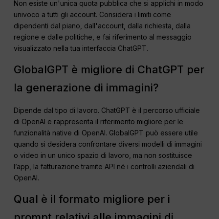
Non esiste un'unica quota pubblica che si applichi in modo
univoco a tutti gli account. Considera i limiti come
dipendenti dal piano, dall'account, dalla richiesta, dalla
regione e dalle politiche, e fai riferimento al messaggio
visualizzato nella tua interfaccia ChatGPT.
GlobalGPT è migliore di ChatGPT per
la generazione di immagini?
Dipende dal tipo di lavoro. ChatGPT è il percorso ufficiale
di OpenAI e rappresenta il riferimento migliore per le
funzionalità native di OpenAI. GlobalGPT può essere utile
quando si desidera confrontare diversi modelli di immagini
o video in un unico spazio di lavoro, ma non sostituisce
l’app, la fatturazione tramite API né i controlli aziendali di
OpenAI.
Qual è il formato migliore per i
prompt relativi alle immagini di