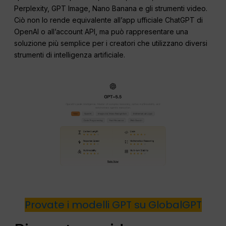
Perplexity, GPT Image, Nano Banana e gli strumenti video.
Ciò non lo rende equivalente all’app ufficiale ChatGPT di
OpenAI o all’account API, ma può rappresentare una
soluzione più semplice per i creatori che utilizzano diversi
strumenti di intelligenza artificiale.
Provate i modelli GPT su GlobalGPT