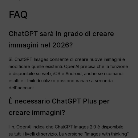
FAQ
ChatGPT sarà in grado di creare
immagini nel 2026?
Sì. ChatGPT Images consente di creare nuove immagini e
modificare quelle esistenti. OpenAI precisa che la funzione
è disponibile su web, iOS e Android, anche se i comandi
esatti e i limiti di utilizzo possono variare a seconda
dell'account.
È necessario ChatGPT Plus per
creare immagini?
Il n. OpenAI indica che ChatGPT Images 2.0 è disponibile
su tutti i livelli di servizio. La versione "Images with thinking"