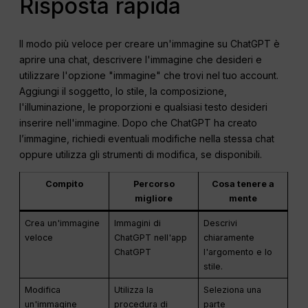
Risposta rapida
Il modo più veloce per creare un'immagine su ChatGPT è
aprire una chat, descrivere l'immagine che desideri e
utilizzare l'opzione "immagine" che trovi nel tuo account.
Aggiungi il soggetto, lo stile, la composizione,
l'illuminazione, le proporzioni e qualsiasi testo desideri
inserire nell'immagine. Dopo che ChatGPT ha creato
l’immagine, richiedi eventuali modifiche nella stessa chat
oppure utilizza gli strumenti di modifica, se disponibili.
Compito
Percorso
Cosa tenere a
migliore
mente
Crea un'immagine
Immagini di
Descrivi
veloce
ChatGPT nell'app
chiaramente
ChatGPT
l'argomento e lo
stile.
Modifica
Utilizza la
Seleziona una
un'immagine
procedura di
parte