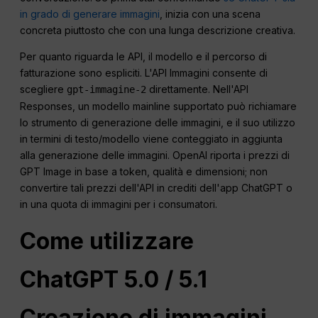
in grado di generare immagini
, inizia con una scena
concreta piuttosto che con una lunga descrizione creativa.
Per quanto riguarda le API, il modello e il percorso di
fatturazione sono espliciti. L'API Immagini consente di
scegliere
direttamente. Nell'API
gpt-immagine-2
Responses, un modello mainline supportato può richiamare
lo strumento di generazione delle immagini, e il suo utilizzo
in termini di testo/modello viene conteggiato in aggiunta
alla generazione delle immagini. OpenAI riporta i prezzi di
GPT Image in base a token, qualità e dimensioni; non
convertire tali prezzi dell'API in crediti dell'app ChatGPT o
in una quota di immagini per i consumatori.
Come utilizzare
ChatGPT
5.0 / 5.1
Creazione di immagini