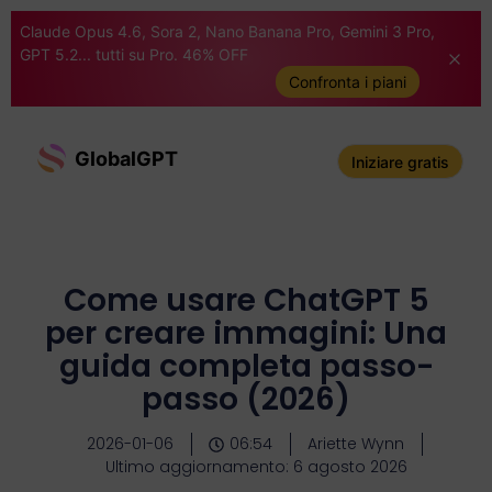
Claude Opus 4.6, Sora 2, Nano Banana Pro, Gemini 3 Pro,
GPT 5.2... tutti su Pro. 46% OFF
Confronta i piani
GlobalGPT
Iniziare gratis
Come usare ChatGPT 5
per creare immagini: Una
guida completa passo-
passo (2026)
2026-01-06
06:54
Ariette Wynn
Ultimo aggiornamento: 6 agosto 2026