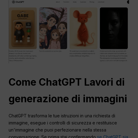
Come
ChatGPT
Lavori di
generazione di immagini
ChatGPT trasforma le tue istruzioni in una richiesta di
immagine, esegue i controlli di sicurezza e restituisce
un'immagine che puoi perfezionare nella stessa
conversazione. Se prima stai confermando
se ChatGPT sia