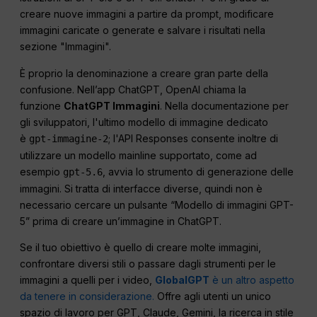
creare nuove immagini a partire da prompt, modificare
immagini caricate o generate e salvare i risultati nella
sezione "Immagini".
È proprio la denominazione a creare gran parte della
confusione. Nell’app ChatGPT, OpenAI chiama la
funzione
ChatGPT Immagini
. Nella documentazione per
gli sviluppatori, l'ultimo modello di immagine dedicato
è
; l'API Responses consente inoltre di
gpt-immagine-2
utilizzare un modello mainline supportato, come ad
esempio
, avvia lo strumento di generazione delle
gpt-5.6
immagini. Si tratta di interfacce diverse, quindi non è
necessario cercare un pulsante “Modello di immagini GPT-
5” prima di creare un’immagine in ChatGPT.
Se il tuo obiettivo è quello di creare molte immagini,
confrontare diversi stili o passare dagli strumenti per le
immagini a quelli per i video,
GlobalGPT
è un altro aspetto
da tenere in considerazione.
Offre agli utenti un unico
spazio di lavoro per GPT, Claude, Gemini, la ricerca in stile