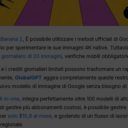
 Banana 2
, È possibile utilizzare i metodi ufficiali di 
o per sperimentare le sue immagini 4K native. Tuttavia, 
e giornaliero di 20 immagini
, verifiche mobili obbligatori
e i crediti giornalieri limitati possono trasformare un 
amente,
GlobalGPT
aggira completamente queste restri
nuovo modello di immagine di Google senza bisogno di 
ll-in-one
, integra perfettamente oltre 100 modelli di alto
 di gestire più abbonamenti costosi, è possibile gestire
 per
solo $10,8 al mese
, e godendo di un flusso di lavo
regionale.