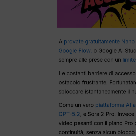
A
provate gratuitamente Nano
Google Flow,
o Google AI Studi
sempre alle prese con un
limit
Le costanti barriere di accesso 
ostacolo frustrante. Fortunat
sbloccare istantaneamente il 
Come un vero
piattaforma AI a
GPT-5.2
, e Sora 2 Pro. Invece
video pesanti con il piano Pro
continuità, senza alcun blocco 