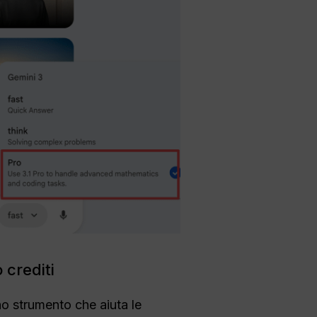
 crediti
uno strumento che aiuta le