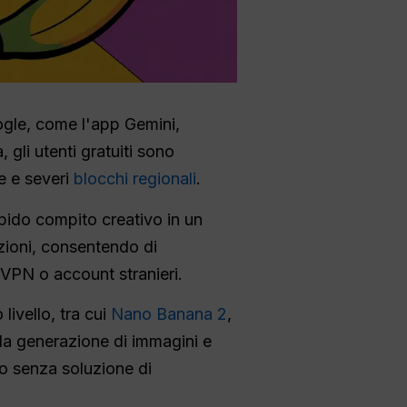
Google, come l'app Gemini,
gli utenti gratuiti sono
e e severi
blocchi regionali
.
rapido compito creativo in un
zioni, consentendo di
VPN o account stranieri.
 livello, tra cui
Nano Banana 2
,
 la generazione di immagini e
ro senza soluzione di