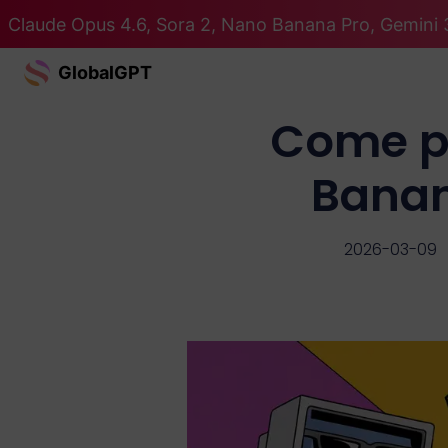
Claude Opus 4.6, Sora 2, Nano Banana Pro, Gemini 3
GlobalGPT
Come p
Banan
2026-03-09