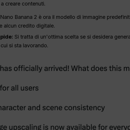
 a creare contenuti.
Nano Banana 2 è ora il modello di immagine predefinito
 alcun credito digitale.
apide:
Si tratta di un'ottima scelta se si desidera gene
cui si sta lavorando.