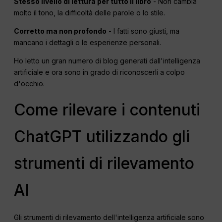
Stesso livello di lettura per tutto il libro
- Non cambia
molto il tono, la difficoltà delle parole o lo stile.
Corretto ma non profondo
- I fatti sono giusti, ma
mancano i dettagli o le esperienze personali.
Ho letto un gran numero di blog generati dall'intelligenza
artificiale e ora sono in grado di riconoscerli a colpo
d'occhio.
Come rilevare i contenuti
ChatGPT utilizzando gli
strumenti di rilevamento
AI
Gli strumenti di rilevamento dell'intelligenza artificiale sono