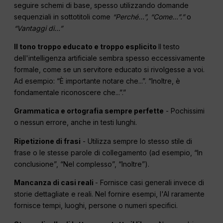
seguire schemi di base, spesso utilizzando domande
sequenziali in sottotitoli come
“Perché...”, “Come...”.”
o
“Vantaggi di...”
Il tono troppo educato e troppo esplicito
Il testo
dell'intelligenza artificiale sembra spesso eccessivamente
formale, come se un servitore educato si rivolgesse a voi.
Ad esempio: “È importante notare che...”. “Inoltre, è
fondamentale riconoscere che...”.”
Grammatica e ortografia sempre perfette
- Pochissimi
o nessun errore, anche in testi lunghi.
Ripetizione di frasi
- Utilizza sempre lo stesso stile di
frase o le stesse parole di collegamento (ad esempio, “In
conclusione”, “Nel complesso”, “Inoltre”).
Mancanza di casi reali
- Fornisce casi generali invece di
storie dettagliate e reali. Nel fornire esempi, l'AI raramente
fornisce tempi, luoghi, persone o numeri specifici.