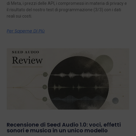
di Meta, i prezzi delle API, i compromessi in materia di privacy e
il risultato del nostro test di programmazione (3/3) con i dati
reali sui costi.
Per Saperne Di Più
Recensione di Seed Audio 1.0: voci, effetti
sonori e musica in un unico modello