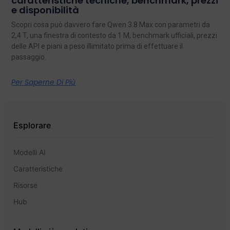
caratteristiche tecniche, benchmark, prezzi
e disponibilità
Scopri cosa può davvero fare Qwen 3.8 Max con parametri da
2,4 T, una finestra di contesto da 1 M, benchmark ufficiali, prezzi
delle API e piani a peso illimitato prima di effettuare il
passaggio.
Per Saperne Di Più
Esplorare
Modelli AI
Caratteristiche
Risorse
Hub