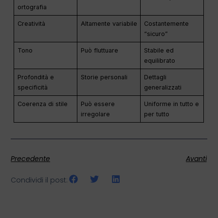
ortografia
Creatività
Altamente variabile
Costantemente
“sicuro”
Tono
Può fluttuare
Stabile ed
equilibrato
Profondità e
Storie personali
Dettagli
specificità
generalizzati
Coerenza di stile
Può essere
Uniforme in tutto e
irregolare
per tutto
Precedente
Avanti
Condividi il post: