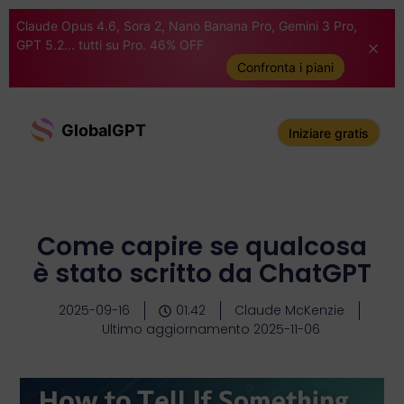
Claude Opus 4.6, Sora 2, Nano Banana Pro, Gemini 3 Pro,
GPT 5.2... tutti su Pro. 46% OFF
Confronta i piani
GlobalGPT
Iniziare gratis
Come capire se qualcosa
è stato scritto da ChatGPT
2025-09-16
01:42
Claude McKenzie
Ultimo aggiornamento 2025-11-06