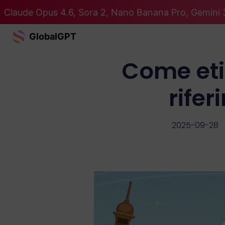
Claude Opus 4.6, Sora 2, Nano Banana Pro, Gemini 3
GlobalGPT
Come etic
rife
2025-09-28