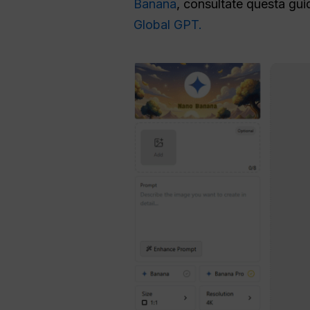
Banana
, consultate questa gui
Global GPT.