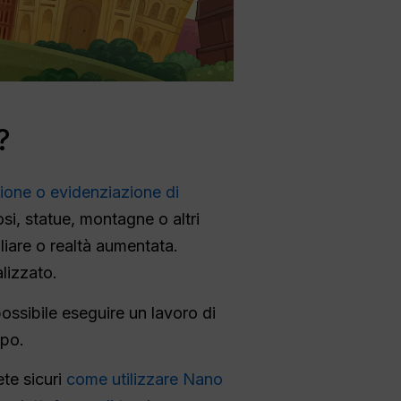
?
azione o evidenziazione di
si, statue, montagne o altri
liare o realtà aumentata.
lizzato.
ssibile eseguire un lavoro di
mpo.
te sicuri
come utilizzare Nano