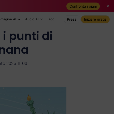
Confronta i piani
mmagine AI
Audio AI
Blog
Prezzi
Iniziare gratis
i punti di
anana
to 2025-11-06