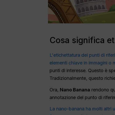
Cosa significa et
L'etichettatura dei punti di rif
elementi chiave in immagini o
punti di interesse. Questo è sp
Tradizionalmente, questo richi
Ora,
Nano Banana
rendono que
annotazione del punto di rifer
La nano-banana ha molti altri u