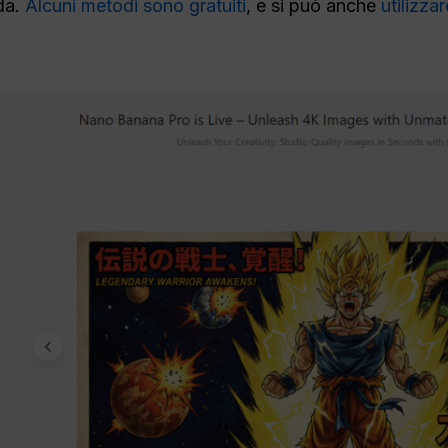
da.
Alcuni metodi sono gratuiti
, e si può anche
utilizza