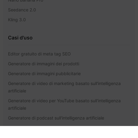
Seedance 2.0
Kling 3.0
Casi d'uso
Editor gratuito di meta tag SEO
Generatore di immagini dei prodotti
Generatore di immagini pubblicitarie
Generatore di video di marketing basato sull'intelligenza
artificiale
Generatore di video per YouTube basato sull'intelligenza
artificiale
Generatore di podcast sull'intelligenza artificiale
Assistenza e note legali