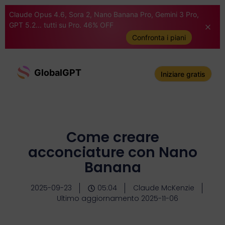
Claude Opus 4.6, Sora 2, Nano Banana Pro, Gemini 3 Pro,
GPT 5.2... tutti su Pro. 46% OFF
Confronta i piani
GlobalGPT
Iniziare gratis
Come creare
acconciature con Nano
Banana
2025-09-23
05:04
Claude McKenzie
Ultimo aggiornamento 2025-11-06