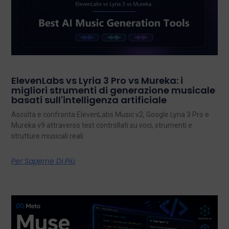
ElevenLabs vs Lyria 3 Pro vs Mureka: i
migliori strumenti di generazione musicale
basati sull'intelligenza artificiale
Ascolta e confronta ElevenLabs Music v2, Google Lyria 3 Pro e
Mureka v9 attraverso test controllati su voci, strumenti e
strutture musicali reali.
Per Saperne Di Più