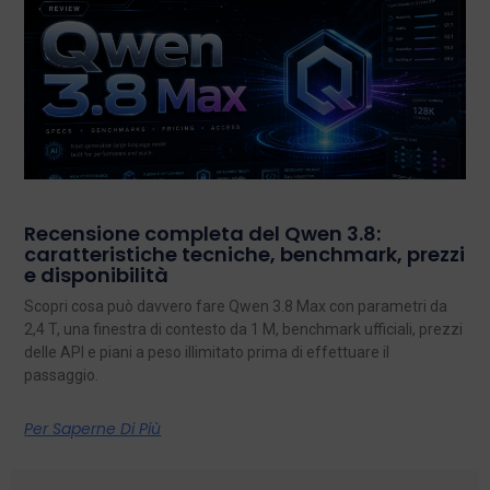
Recensione completa del Qwen 3.8:
caratteristiche tecniche, benchmark, prezzi
e disponibilità
Scopri cosa può davvero fare Qwen 3.8 Max con parametri da
2,4 T, una finestra di contesto da 1 M, benchmark ufficiali, prezzi
delle API e piani a peso illimitato prima di effettuare il
passaggio.
Per Saperne Di Più