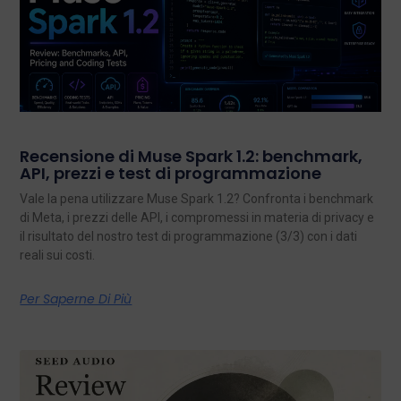
Recensione di Muse Spark 1.2: benchmark,
API, prezzi e test di programmazione
Vale la pena utilizzare Muse Spark 1.2? Confronta i benchmark
di Meta, i prezzi delle API, i compromessi in materia di privacy e
il risultato del nostro test di programmazione (3/3) con i dati
reali sui costi.
Per Saperne Di Più