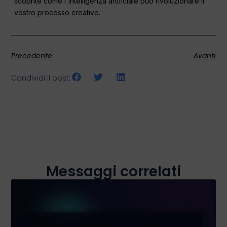
scoprite come l'intelligenza artificiale può rivoluzionare il
vostro processo creativo.
Precedente
Avanti
Condividi il post:
Messaggi correlati