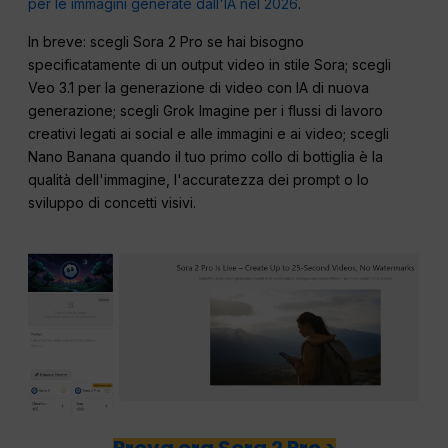
per le immagini generate dall'IA nel 2026
.
In breve: scegli Sora 2 Pro se hai bisogno
specificatamente di un output video in stile Sora; scegli
Veo 3.1 per la generazione di video con IA di nuova
generazione; scegli Grok Imagine per i flussi di lavoro
creativi legati ai social e alle immagini e ai video; scegli
Nano Banana quando il tuo primo collo di bottiglia è la
qualità dell'immagine, l'accuratezza dei prompt o lo
sviluppo di concetti visivi.