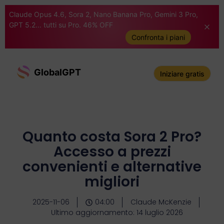
Claude Opus 4.6, Sora 2, Nano Banana Pro, Gemini 3 Pro,
GPT 5.2... tutti su Pro. 46% OFF
Confronta i piani
GlobalGPT
Iniziare gratis
Quanto costa Sora 2 Pro?
Accesso a prezzi
convenienti e alternative
migliori
2025-11-06
04:00
Claude McKenzie
Ultimo aggiornamento: 14 luglio 2026