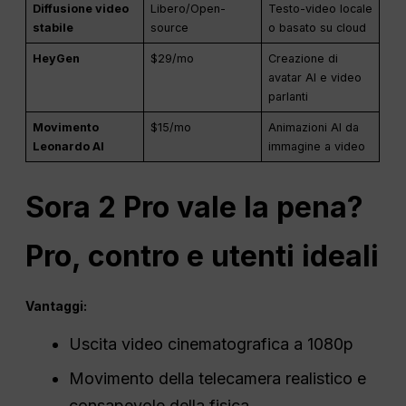
Diffusione video
Libero/Open-
Testo-video locale
stabile
source
o basato su cloud
HeyGen
$29/mo
Creazione di
avatar AI e video
parlanti
Movimento
$15/mo
Animazioni AI da
Leonardo AI
immagine a video
Sora 2 Pro vale la pena?
Pro, contro e utenti ideali
Vantaggi:
Uscita video cinematografica a 1080p
Movimento della telecamera realistico e
consapevole della fisica