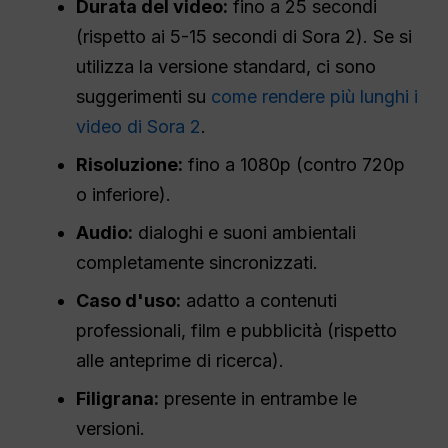
Durata del video:
fino a 25 secondi
(rispetto ai 5-15 secondi di Sora 2). Se si
utilizza la versione standard, ci sono
suggerimenti su
come rendere più lunghi i
video di Sora 2
.
Risoluzione:
fino a 1080p (contro 720p
o inferiore).
Audio:
dialoghi e suoni ambientali
completamente sincronizzati.
Caso d'uso:
adatto a contenuti
professionali, film e pubblicità (rispetto
alle anteprime di ricerca).
Filigrana:
presente in entrambe le
versioni.