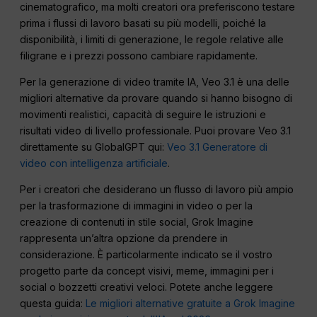
cinematografico, ma molti creatori ora preferiscono testare
prima i flussi di lavoro basati su più modelli, poiché la
disponibilità, i limiti di generazione, le regole relative alle
filigrane e i prezzi possono cambiare rapidamente.
Per la generazione di video tramite IA, Veo 3.1 è una delle
migliori alternative da provare quando si hanno bisogno di
movimenti realistici, capacità di seguire le istruzioni e
risultati video di livello professionale. Puoi provare Veo 3.1
direttamente su GlobalGPT qui:
Veo 3.1 Generatore di
video con intelligenza artificiale
.
Per i creatori che desiderano un flusso di lavoro più ampio
per la trasformazione di immagini in video o per la
creazione di contenuti in stile social, Grok Imagine
rappresenta un’altra opzione da prendere in
considerazione. È particolarmente indicato se il vostro
progetto parte da concept visivi, meme, immagini per i
social o bozzetti creativi veloci. Potete anche leggere
questa guida:
Le migliori alternative gratuite a Grok Imagine