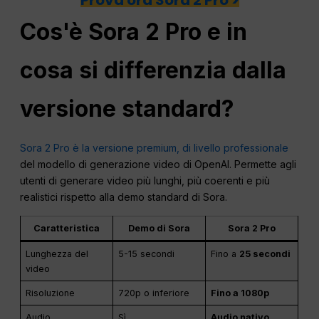
Prova ora Sora 2 Pro >
Cos'è Sora 2 Pro e in
cosa si differenzia dalla
versione standard?
Sora 2 Pro è la versione premium, di livello professionale
del modello di generazione video di OpenAI. Permette agli
utenti di generare video più lunghi, più coerenti e più
realistici rispetto alla demo standard di Sora.
Caratteristica
Demo di Sora
Sora 2 Pro
Lunghezza del
5-15 secondi
Fino a
25 secondi
video
Risoluzione
720p o inferiore
Fino a 1080p
Audio
Sì
Audio nativo