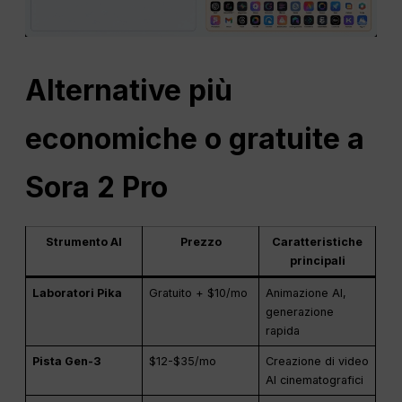
Alternative più
economiche o gratuite a
Sora 2 Pro
Strumento AI
Prezzo
Caratteristiche
principali
Laboratori Pika
Gratuito + $10/mo
Animazione AI,
generazione
rapida
Pista Gen-3
$12-$35/mo
Creazione di video
AI cinematografici