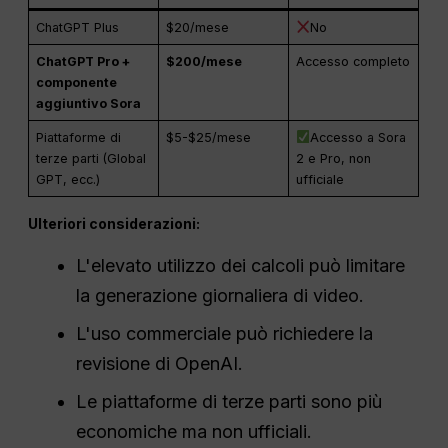
ChatGPT Plus
$20/mese
No
ChatGPT Pro +
$200/mese
Accesso completo
componente
aggiuntivo Sora
Piattaforme di
$5-$25/mese
Accesso a Sora
terze parti (Global
2 e Pro, non
GPT, ecc.)
ufficiale
Ulteriori considerazioni:
L'elevato utilizzo dei calcoli può limitare
la generazione giornaliera di video.
L'uso commerciale può richiedere la
revisione di OpenAI.
Le piattaforme di terze parti sono più
economiche ma non ufficiali.