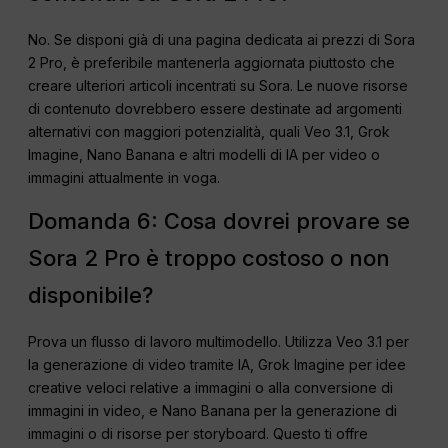
No. Se disponi già di una pagina dedicata ai prezzi di Sora
2 Pro, è preferibile mantenerla aggiornata piuttosto che
creare ulteriori articoli incentrati su Sora. Le nuove risorse
di contenuto dovrebbero essere destinate ad argomenti
alternativi con maggiori potenzialità, quali Veo 3.1, Grok
Imagine, Nano Banana e altri modelli di IA per video o
immagini attualmente in voga.
Domanda 6: Cosa dovrei provare se
Sora 2 Pro è troppo costoso o non
disponibile?
Prova un flusso di lavoro multimodello. Utilizza Veo 3.1 per
la generazione di video tramite IA, Grok Imagine per idee
creative veloci relative a immagini o alla conversione di
immagini in video, e Nano Banana per la generazione di
immagini o di risorse per storyboard. Questo ti offre