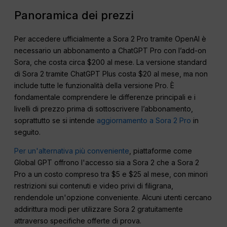
Panoramica dei prezzi
Per accedere ufficialmente a Sora 2 Pro tramite OpenAI è
necessario un abbonamento a ChatGPT Pro con l’add-on
Sora, che costa circa $200 al mese. La versione standard
di Sora 2 tramite ChatGPT Plus costa $20 al mese, ma non
include tutte le funzionalità della versione Pro. È
fondamentale comprendere le differenze principali e i
livelli di prezzo prima di sottoscrivere l’abbonamento,
soprattutto se si intende
aggiornamento a Sora 2 Pro
in
seguito.
Per un'alternativa più conveniente
, piattaforme come
Global GPT offrono l'accesso sia a Sora 2 che a Sora 2
Pro a un costo compreso tra $5 e $25 al mese, con minori
restrizioni sui contenuti e video privi di filigrana,
rendendole un'opzione conveniente. Alcuni utenti cercano
addirittura modi per utilizzare Sora 2 gratuitamente
attraverso specifiche offerte di prova.