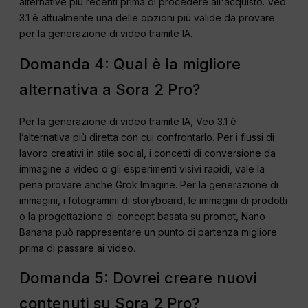
alternative più recenti prima di procedere all'acquisto. Veo
3.1 è attualmente una delle opzioni più valide da provare
per la generazione di video tramite IA.
Domanda 4: Qual è la migliore
alternativa a Sora 2 Pro?
Per la generazione di video tramite IA, Veo 3.1 è
l’alternativa più diretta con cui confrontarlo. Per i flussi di
lavoro creativi in stile social, i concetti di conversione da
immagine a video o gli esperimenti visivi rapidi, vale la
pena provare anche Grok Imagine. Per la generazione di
immagini, i fotogrammi di storyboard, le immagini di prodotti
o la progettazione di concept basata su prompt, Nano
Banana può rappresentare un punto di partenza migliore
prima di passare ai video.
Domanda 5: Dovrei creare nuovi
contenuti su Sora 2 Pro?