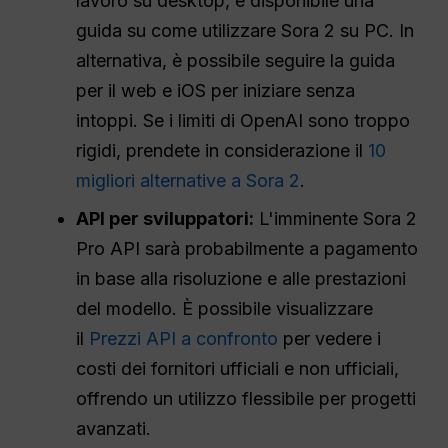
lavoro su desktop, è disponibile una
guida su come utilizzare Sora 2 su PC. In
alternativa, è possibile seguire la guida
per il web e iOS per iniziare senza
intoppi. Se i limiti di OpenAI sono troppo
rigidi, prendete in considerazione il
10
migliori alternative a Sora 2
.
API per sviluppatori:
L'imminente Sora 2
Pro API sarà probabilmente a pagamento
in base alla risoluzione e alle prestazioni
del modello. È possibile visualizzare
il
Prezzi API a confronto
per vedere i
costi dei fornitori ufficiali e non ufficiali,
offrendo un utilizzo flessibile per progetti
avanzati.