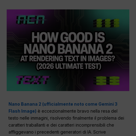
Nano Banana 2 (ufficialmente noto come Gemini 3
Flash Image)
è eccezionalmente bravo nella resa del
testo nelle immagini, risolvendo finalmente il problema dei
caratteri traballanti e dei caratteri incomprensibili che
affliggevano i precedenti generatori di IA. Scrive