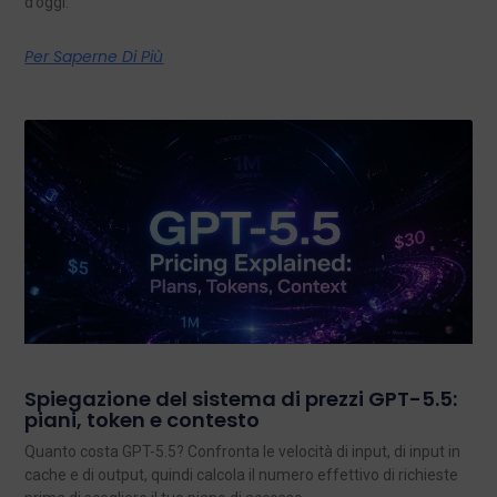
d’oggi.
Per Saperne Di Più
Spiegazione del sistema di prezzi GPT-5.5:
piani, token e contesto
Quanto costa GPT-5.5? Confronta le velocità di input, di input in
cache e di output, quindi calcola il numero effettivo di richieste