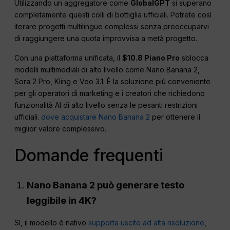
Utilizzando un aggregatore come
GlobalGPT
si superano
completamente questi colli di bottiglia ufficiali. Potrete così
iterare progetti multilingue complessi senza preoccuparvi
di raggiungere una quota improvvisa a metà progetto.
Con una piattaforma unificata, il
$10.8 Piano Pro
sblocca
modelli multimediali di alto livello come Nano Banana 2,
Sora 2 Pro, Kling e Veo 3.1. È la soluzione più conveniente
per gli operatori di marketing e i creatori che richiedono
funzionalità AI di alto livello senza le pesanti restrizioni
ufficiali.
dove acquistare Nano Banana 2
per ottenere il
miglior valore complessivo.
Domande frequenti
Nano Banana 2 può generare testo
leggibile in 4K?
Sì, il modello è nativo
supporta uscite ad alta risoluzione
,