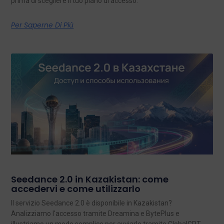
prima di scegliere il tuo piano di accesso.
Per Saperne Di Più
Seedance 2.0 in Kazakistan: come
accedervi e come utilizzarlo
Il servizio Seedance 2.0 è disponibile in Kazakistan?
Analizziamo l'accesso tramite Dreamina e BytePlus e
illustriamo un modo semplice per avviarlo tramite GlobalGPT