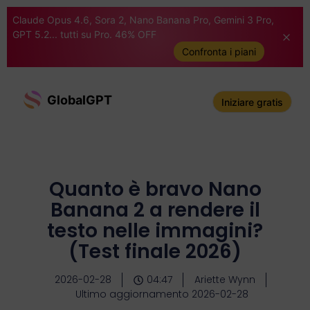
Claude Opus 4.6, Sora 2, Nano Banana Pro, Gemini 3 Pro,
GPT 5.2... tutti su Pro. 46% OFF
Confronta i piani
GlobalGPT
Iniziare gratis
Quanto è bravo Nano
Banana 2 a rendere il
testo nelle immagini?
(Test finale 2026)
2026-02-28
04:47
Ariette Wynn
Ultimo aggiornamento 2026-02-28