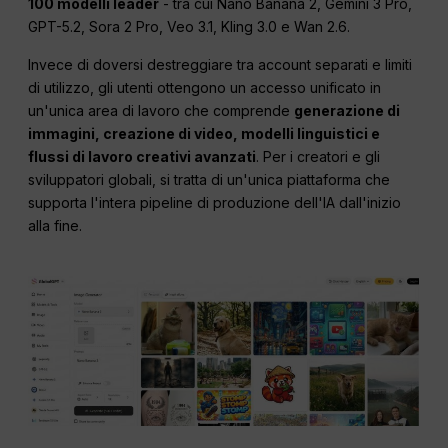
100 modelli leader
- tra cui Nano Banana 2, Gemini 3 Pro,
GPT-5.2, Sora 2 Pro, Veo 3.1, Kling 3.0 e Wan 2.6.
Invece di doversi destreggiare tra account separati e limiti
di utilizzo, gli utenti ottengono un accesso unificato in
un'unica area di lavoro che comprende
generazione di
immagini, creazione di video, modelli linguistici e
flussi di lavoro creativi avanzati
. Per i creatori e gli
sviluppatori globali, si tratta di un'unica piattaforma che
supporta l'intera pipeline di produzione dell'IA dall'inizio
alla fine.