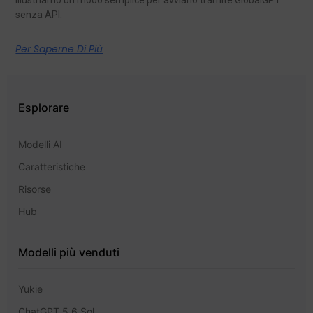
senza API.
Per Saperne Di Più
Esplorare
Modelli AI
Caratteristiche
Risorse
Hub
Modelli più venduti
Yukie
ChatGPT 5.6 Sol