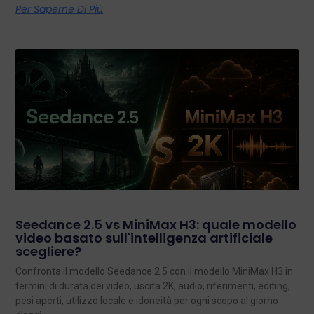
Per Saperne Di Più
Seedance 2.5 vs MiniMax H3: quale modello
video basato sull'intelligenza artificiale
scegliere?
Confronta il modello Seedance 2.5 con il modello MiniMax H3 in
termini di durata dei video, uscita 2K, audio, riferimenti, editing,
pesi aperti, utilizzo locale e idoneità per ogni scopo al giorno