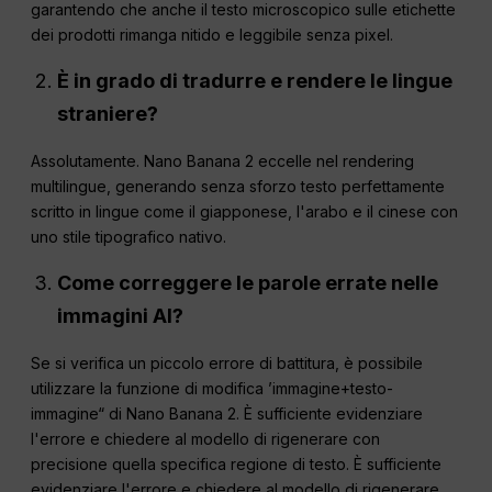
garantendo che anche il testo microscopico sulle etichette
dei prodotti rimanga nitido e leggibile senza pixel.
È in grado di tradurre e rendere le lingue
straniere?
Assolutamente. Nano Banana 2 eccelle nel rendering
multilingue, generando senza sforzo testo perfettamente
scritto in lingue come il giapponese, l'arabo e il cinese con
uno stile tipografico nativo.
Come correggere le parole errate nelle
immagini AI?
Se si verifica un piccolo errore di battitura, è possibile
utilizzare la funzione di modifica ’immagine+testo-
immagine“ di Nano Banana 2. È sufficiente evidenziare
l'errore e chiedere al modello di rigenerare con
precisione quella specifica regione di testo. È sufficiente
evidenziare l'errore e chiedere al modello di rigenerare