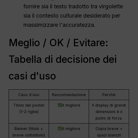
fornire sia il testo tradotto tra virgolette
sia il contesto culturale desiderato per
massimizzare l'accuratezza.
Meglio / OK / Evitare:
Tabella di decisione dei
casi d'uso
Caso d'uso
Raccomandazione
Perché
Titolo del poster
Il migliore
Il display di grandi
(1-2 righe)
dimensioni è il
punto di forza.
Banner (titolo +
Il migliore
Copia breve +
breve sottotitolo)
spazi bianchi