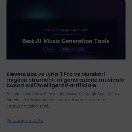
ElevenLabs vs Lyria 3 Pro vs Mureka: i
migliori strumenti di generazione musicale
basati sull'intelligenza artificiale
Ascolta e confronta ElevenLabs Music v2, Google Lyria 3 Pro e
Mureka v9 attraverso test controllati su voci, strumenti e
strutture musicali reali.
Per Saperne Di Più