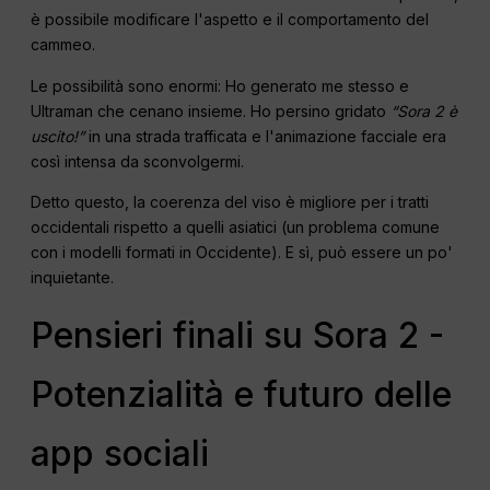
è possibile modificare l'aspetto e il comportamento del
cammeo.
Le possibilità sono enormi: Ho generato me stesso e
Ultraman che cenano insieme. Ho persino gridato
“Sora 2 è
uscito!”
in una strada trafficata e l'animazione facciale era
così intensa da sconvolgermi.
Detto questo, la coerenza del viso è migliore per i tratti
occidentali rispetto a quelli asiatici (un problema comune
con i modelli formati in Occidente). E sì, può essere un po'
inquietante.
Pensieri finali su Sora 2 -
Potenzialità e futuro delle
app sociali