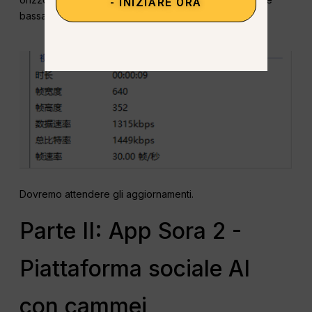
- INIZIARE ORA
bassa, solo 360p.
Dovremo attendere gli aggiornamenti.
Parte II: App Sora 2 -
Piattaforma sociale AI
con cammei