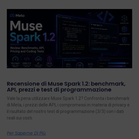
Recensione di Muse Spark 1.2: benchmark,
API, prezzi e test di programmazione
Vale la pena utilizzare Muse Spark 1.2? Confronta i benchmark
di Meta, i prezzi delle API, i compromessi in materia di privacy e
il risultato del nostro test di programmazione (3/3) con i dati
reali sui costi.
Per Saperne Di Più