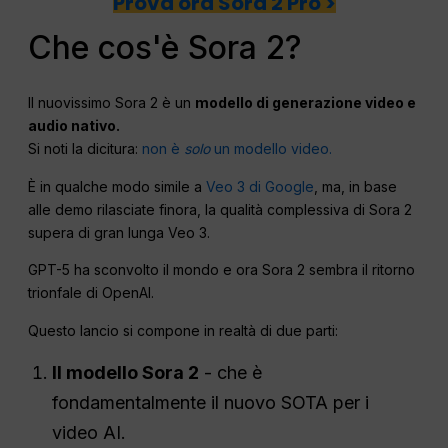
Prova ora Sora 2 Pro >
Che cos'è Sora 2?
Il nuovissimo Sora 2 è un
modello di generazione video e
audio nativo.
Si noti la dicitura:
non è
solo
un modello video.
È in qualche modo simile a
Veo 3 di Google
, ma, in base
alle demo rilasciate finora, la qualità complessiva di Sora 2
supera di gran lunga Veo 3.
GPT-5 ha sconvolto il mondo e ora Sora 2 sembra il ritorno
trionfale di OpenAI.
Questo lancio si compone in realtà di due parti:
Il modello Sora 2
- che è
fondamentalmente il nuovo SOTA per i
video AI.