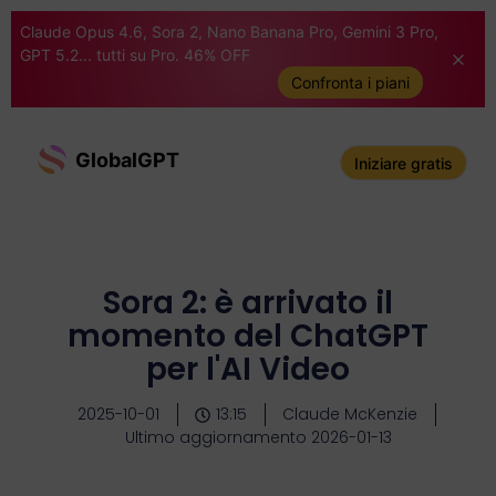
Claude Opus 4.6, Sora 2, Nano Banana Pro, Gemini 3 Pro,
GPT 5.2... tutti su Pro. 46% OFF
Confronta i piani
GlobalGPT
Iniziare gratis
Sora 2: è arrivato il
momento del ChatGPT
per l'AI Video
2025-10-01
13:15
Claude McKenzie
Ultimo aggiornamento 2026-01-13