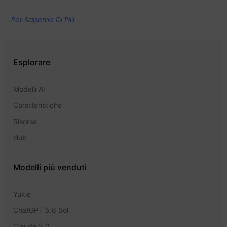
Per Saperne Di Più
Esplorare
Modelli AI
Caratteristiche
Risorse
Hub
Modelli più venduti
Yukie
ChatGPT 5.6 Sol
Claude 5.0