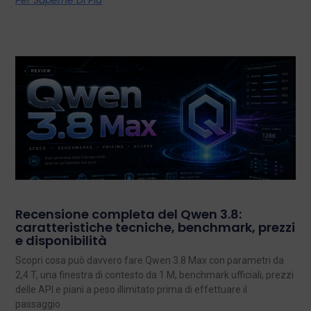
Per Saperne Di Più
Recensione completa del Qwen 3.8:
caratteristiche tecniche, benchmark, prezzi
e disponibilità
Scopri cosa può davvero fare Qwen 3.8 Max con parametri da
2,4 T, una finestra di contesto da 1 M, benchmark ufficiali, prezzi
delle API e piani a peso illimitato prima di effettuare il
passaggio.