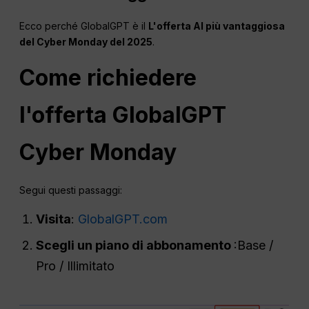
Ecco perché GlobalGPT è il
L'offerta AI più vantaggiosa
del Cyber Monday del 2025
.
Come richiedere
l'offerta GlobalGPT
Cyber Monday
Segui questi passaggi:
Visita
:
GlobalGPT.com
Scegli un piano di abbonamento
:Base /
Pro / Illimitato