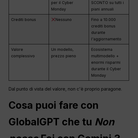
per il Cyber
SCONTO su tutti i
Monday
piani annuali
Crediti bonus
Nessuno
Fino a 10.000
crediti bonus
durante
l'aggiornamento
Valore
Un modello,
Ecosistema
complessivo
prezzo pieno
multimodello +
enormi risparmi
durante il Cyber
Monday
Dal punto di vista del valore, non c'è proprio paragone.
Cosa puoi fare con
GlobalGPT che tu
Non