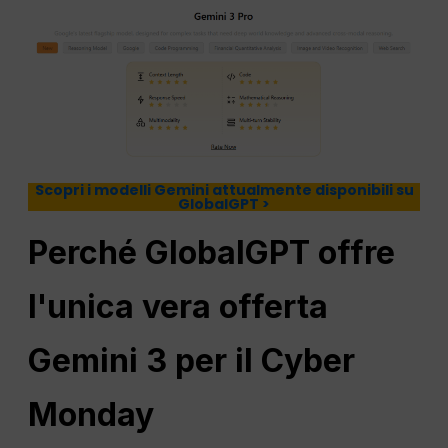
Scopri i modelli Gemini attualmente disponibili su
GlobalGPT >
Perché GlobalGPT offre
l'unica vera offerta
Gemini 3 per il Cyber
Monday