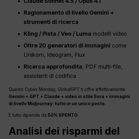
Claude Sonnet 4.5 / Opus 4.1
Ragionamento di livello Gemini +
strumenti di ricerca
Kling / Pista / Veo / Luma
modelli video
Oltre 20 generatori di immagini
come
Unikorn, Ideogram, Flux
Ricerca approfondita
, PDF multi-file,
assistenti di codifica
Questo Cyber Monday, GlobalGPT ti offre effettivamente:
Gemini + GPT + Claude + video in stile Sora + immagini
di livello Midjourney: tutto in un unico posto.
E tutto dipende da
50% SPENTO
.
Analisi dei risparmi del