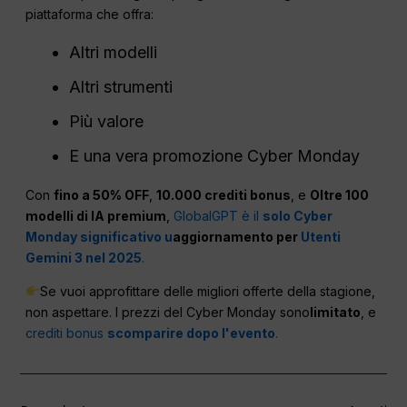
piattaforma che offra:
Altri modelli
Altri strumenti
Più valore
E una vera promozione Cyber Monday
Con
fino a 50% OFF
,
10.000 crediti bonus
, e
Oltre 100
modelli di IA premium
,
GlobalGPT è il
solo Cyber
Monday significativo u
aggiornamento per
Utenti
Gemini 3 nel 2025
.
Se vuoi approfittare delle migliori offerte della stagione,
non aspettare. I prezzi del Cyber Monday sono
limitato
, e
crediti bonus
scomparire dopo l'evento
.