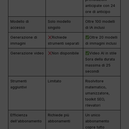
anticipate con 24
ore di anticipo
Modello di
Solo modello
Oltre 100 modelli
accesso
singolo
di IA inclusi
Generazione di
Richiede
Oltre 20 modelli
immagini
strumenti separati
di immagini inclusi
Generazione video
Non disponibile
Video AI in stile
Sora della durata
massima di 25
secondi
Strumenti
Limitato
Risolvitore
aggiuntivi
matematico,
umanizzatore,
toolkit SEO,
rilevatori
Efficienza
Richiede più
Un unico
dell'abbonamento
abbonamenti
abbonamento
copre tutto