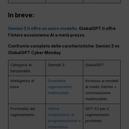
In breve:
Gemini 3 ti offre un unico modello.
GlobalGPT ti offre
l'intero ecosistema AI a metà prezzo.
Confronto completo delle caratteristiche: Gemini 3 vs
GlobalGPT Cyber Monday
Categoria di
Gemelli 3
GlobalGPT
funzionalità
Intelligenza di
Eccellente
Accesso ai modelli
base
ragionamento
di livello Gemini +
multimodale
commutazione
multimodello
Profondità del
Ottime
GPT-5.1 per il
ragionamento
competenze di
ragionamento
programmazione e
profondo
matematica