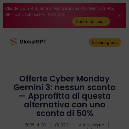
Claude Opus 4.6, Sora 2, Nano Banana Pro, Gemini 3 Pro,
GPT 5.2... tutti su Pro. 46% OFF
Confronta i piani
GlobalGPT
Iniziare gratis
Offerte Cyber Monday
Gemini 3: nessun sconto
— Approfitta di questa
alternativa con uno
sconto di 50%
2025-11-28
02:31
Ariette Wynn