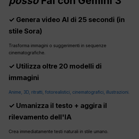
posso
Fai con Gemini 3
✓ Genera video AI di 25 secondi (in
stile Sora)
Trasforma immagini o suggerimenti in sequenze
cinematografiche.
✓ Utilizza oltre 20 modelli di
immagini
Anime, 3D, ritratti, fotorealistici, cinematografici, illustrazioni.
✓ Umanizza il testo + aggira il
rilevamento dell'IA
Crea immediatamente testi naturali in stile umano.