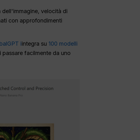
 dell'immagine, velocità di
nati con approfondimenti
balGPT i
integra su
100 modelli
i passare facilmente da uno