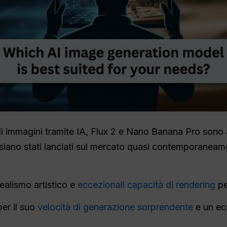
 immagini tramite IA, Flux 2 e Nano Banana Pro sono a
siano stati lanciati sul mercato quasi contemporanea
realismo artistico e
eccezionali capacità di rendering
pe
per il suo
velocità di generazione sorprendente
e un ec