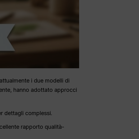
ttualmente i due modelli di
mente, hanno adottato approcci
r dettagli complessi.
cellente rapporto qualità-