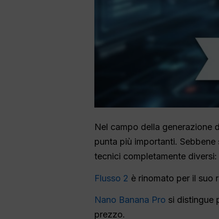
Nel campo della generazione di
punta più importanti. Sebbene 
tecnici completamente diversi:
Flusso 2
è rinomato per il suo 
Nano Banana Pro
si distingue 
prezzo.