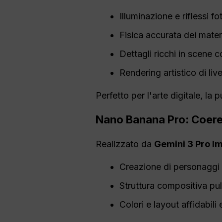
Illuminazione e riflessi fot
Fisica accurata dei materi
Dettagli ricchi in scene 
Rendering artistico di li
Perfetto per l'arte digitale, la p
Nano
Banana Pro:
Coer
Realizzato da
Gemini 3 Pro 
Creazione di personaggi 
Struttura compositiva pul
Colori e layout affidabili 