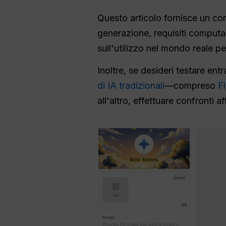
Questo articolo fornisce un co
generazione, requisiti comput
sull'utilizzo nel mondo reale per
Inoltre, se desideri testare en
di IA tradizionali
—compreso
Fl
all'altro, effettuare confronti a