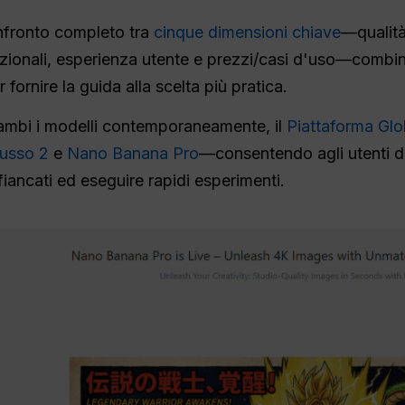
nfronto completo tra
cinque dimensioni chiave
—qualità
azionali, esperienza utente e prezzi/casi d'uso—combi
 fornire la guida alla scelta più pratica.
trambi i modelli contemporaneamente, il
Piattaforma Glo
usso 2
e
Nano Banana Pro
—consentendo agli utenti d
ffiancati ed eseguire rapidi esperimenti.