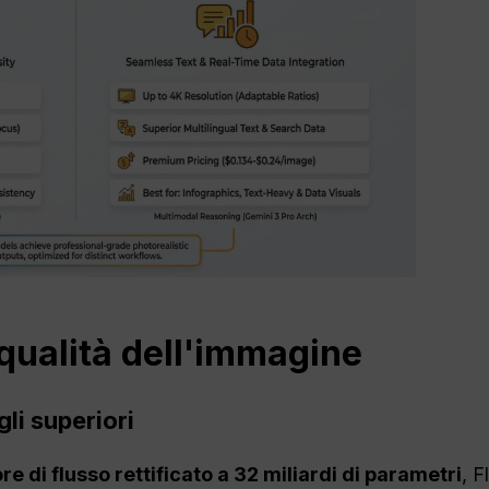
qualità dell'immagine
gli superiori
e di flusso rettificato a 32 miliardi di parametri
, F