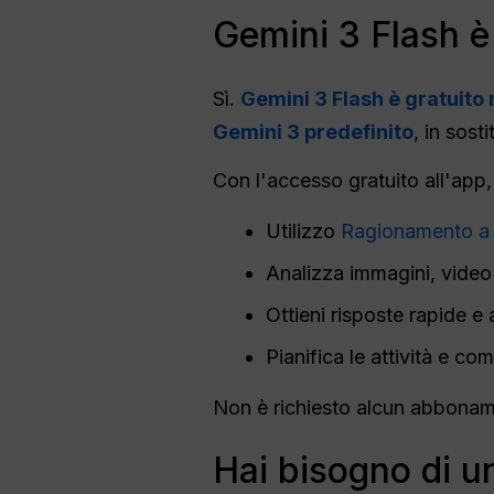
Gemini 3 Flash è 
Sì.
Gemini 3 Flash è gratuito
Gemini 3 predefinito
, in sost
Con l'accesso gratuito all'app,
Utilizzo
Ragionamento a 3
Analizza immagini, video
Ottieni risposte rapide e
Pianifica le attività e c
Non è richiesto alcun abbonam
Hai bisogno di u