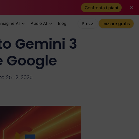
Confronta i piani
mmagine AI
Audio AI
Blog
Prezzi
Iniziare gratis
to Gemini 3
e Google
to 25-12-2025