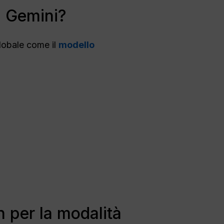
pp Gemini?
globale come il
modello
 per la modalità