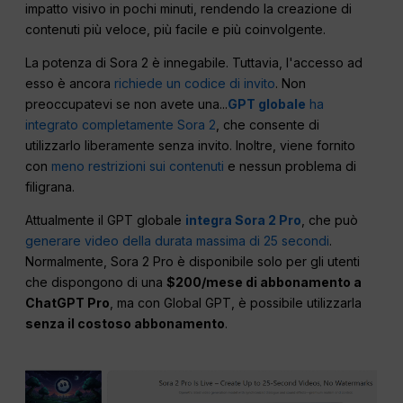
impatto visivo in pochi minuti, rendendo la creazione di
contenuti più veloce, più facile e più coinvolgente.
La potenza di Sora 2 è innegabile. Tuttavia, l'accesso ad
esso è ancora
richiede un codice di invito
. Non
preoccupatevi se non avete una...
GPT globale
ha
integrato completamente Sora 2
, che consente di
utilizzarlo liberamente senza invito. Inoltre, viene fornito
con
meno restrizioni sui contenuti
e nessun problema di
filigrana.
Attualmente il GPT globale
integra Sora 2 Pro
, che può
generare video della durata massima di 25 secondi
.
Normalmente, Sora 2 Pro è disponibile solo per gli utenti
che dispongono di una
$200/mese di abbonamento a
ChatGPT Pro
, ma con Global GPT, è possibile utilizzarla
senza il costoso abbonamento
.