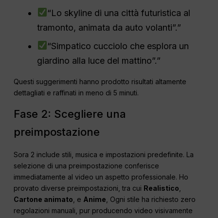
“Lo skyline di una città futuristica al
tramonto, animata da auto volanti”.”
“Simpatico cucciolo che esplora un
giardino alla luce del mattino”.”
Questi suggerimenti hanno prodotto risultati altamente
dettagliati e raffinati in meno di 5 minuti.
Fase 2: Scegliere una
preimpostazione
Sora 2 include stili, musica e impostazioni predefinite. La
selezione di una preimpostazione conferisce
immediatamente al video un aspetto professionale. Ho
provato diverse preimpostazioni, tra cui
Realistico
,
Cartone animato
, e
Anime
, Ogni stile ha richiesto zero
regolazioni manuali, pur producendo video visivamente