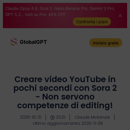
Claude Opus 4.6, Sora 2, Nano Banana Pro, Gemini 3 Pro,
GPT 5.2... tutti su Pro. 46% OFF
Confronta i piani
GlobalGPT
Iniziare gratis
Creare video YouTube in
pochi secondi con Sora 2
- Non servono
competenze di editing!
2025-10-21
23:01
Claude McKenzie
Ultimo aggiornamento 2025-11-05