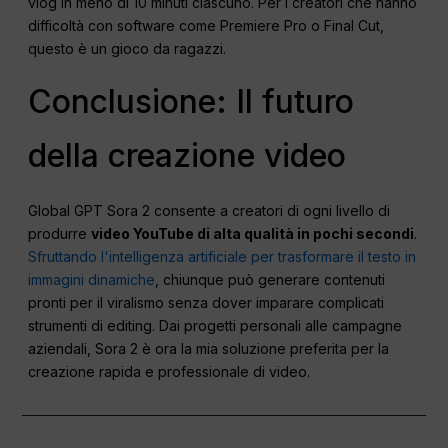
vlog in meno di 10 minuti ciascuno. Per i creatori che hanno
difficoltà con software come Premiere Pro o Final Cut,
questo è un gioco da ragazzi.
Conclusione: Il futuro
della creazione video
Global GPT Sora 2 consente a creatori di ogni livello di
produrre
video YouTube di alta qualità in pochi secondi
.
Sfruttando l'intelligenza artificiale per trasformare il testo in
immagini dinamiche
, chiunque può generare contenuti
pronti per il viralismo senza dover imparare complicati
strumenti di editing. Dai progetti personali alle campagne
aziendali, Sora 2 è ora la mia soluzione preferita per la
creazione rapida e professionale di video.