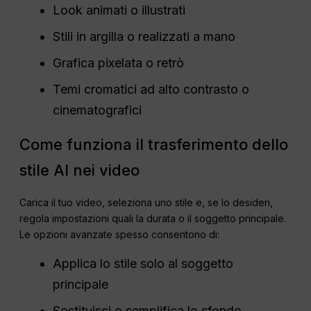
Look animati o illustrati
Stili in argilla o realizzati a mano
Grafica pixelata o retrò
Temi cromatici ad alto contrasto o
cinematografici
Come funziona il trasferimento dello
stile AI nei video
Carica il tuo video, seleziona uno stile e, se lo desideri,
regola impostazioni quali la durata o il soggetto principale.
Le opzioni avanzate spesso consentono di:
Applica lo stile solo al soggetto
principale
Sostituisci o semplifica lo sfondo