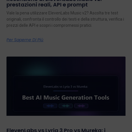
prestazioni reali, API e prompt
Vale la pena utilizzare ElevenLabs Music v2? Ascolta tre test
originali, confronta il controllo dei testi e della struttura, verifica i
prezzi delle API e scopri i compromessi pratici.
Per Saperne Di Più
ElevenLabs vs Lyria 3 Pro vs Mureka: i