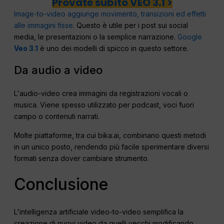
Provate subito VEO 3.1 >
Image-to-video aggiunge movimento, transizioni ed effetti
alle immagini fisse
. Questo è utile per i post sui social
media, le presentazioni o la semplice narrazione.
Google
Veo 3.1
è uno dei modelli di spicco in questo settore.
Da audio a video
L'audio-video crea immagini da registrazioni vocali o
musica. Viene spesso utilizzato per podcast, voci fuori
campo o contenuti narrati.
Molte piattaforme, tra cui bika.ai, combinano questi metodi
in un unico posto, rendendo più facile sperimentare diversi
formati senza dover cambiare strumento.
Conclusione
L'intelligenza artificiale video-to-video semplifica la
creazione di nuovi video da quelli vecchi modificando