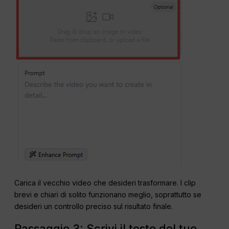
Carica il vecchio video che desideri trasformare. I clip
brevi e chiari di solito funzionano meglio, soprattutto se
desideri un controllo preciso sul risultato finale.
Passaggio 3: Scrivi il testo del tuo