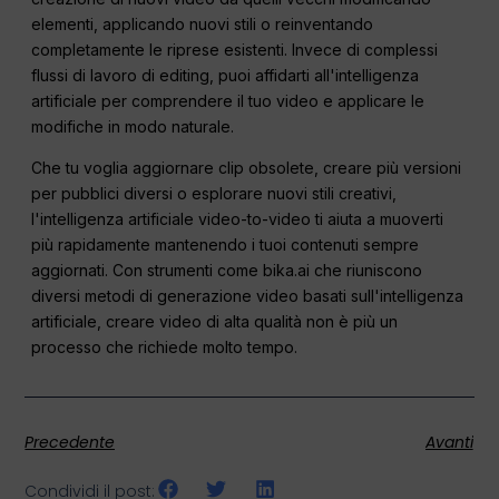
elementi, applicando nuovi stili o reinventando
completamente le riprese esistenti. Invece di complessi
flussi di lavoro di editing, puoi affidarti all'intelligenza
artificiale per comprendere il tuo video e applicare le
modifiche in modo naturale.
Che tu voglia aggiornare clip obsolete, creare più versioni
per pubblici diversi o esplorare nuovi stili creativi,
l'intelligenza artificiale video-to-video ti aiuta a muoverti
più rapidamente mantenendo i tuoi contenuti sempre
aggiornati. Con strumenti come bika.ai che riuniscono
diversi metodi di generazione video basati sull'intelligenza
artificiale, creare video di alta qualità non è più un
processo che richiede molto tempo.
Precedente
Avanti
Condividi il post: