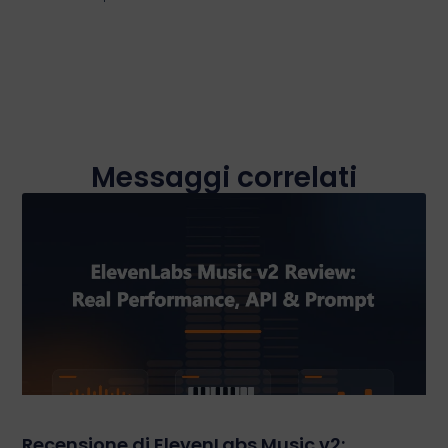
Messaggi correlati
Recensione di ElevenLabs Music v2: