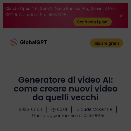
Claude Opus 4.6, Sora 2, Nano Banana Pro, Gemini 3 Pro,
GPT 5.2... tutti su Pro. 46% OFF
Confronta i piani
GlobalGPT
Iniziare gratis
Generatore di video AI:
come creare nuovi video
da quelli vecchi
2026-01-04
06:01
Claude McKenzie
Ultimo aggiornamento 2026-01-08