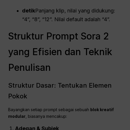
detik
Panjang klip, nilai yang didukung:
“4”, “8”, “12”. Nilai default adalah “4”.
Struktur Prompt Sora 2
yang Efisien dan Teknik
Penulisan
Struktur Dasar: Tentukan Elemen
Pokok
Bayangkan setiap prompt sebagai sebuah
blok kreatif
modular
, biasanya mencakup:
Adegan & Subjek