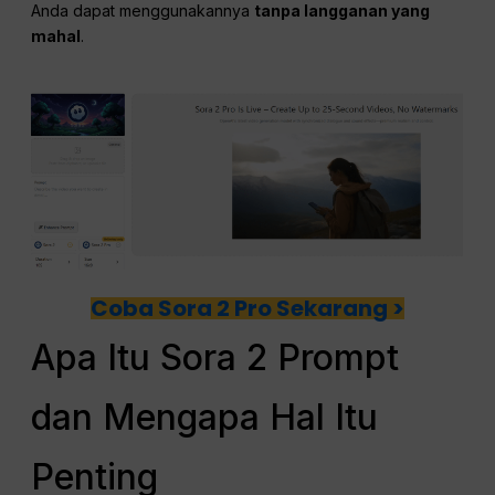
Anda dapat menggunakannya
tanpa langganan yang
mahal
.
Coba Sora 2 Pro Sekarang >
Apa Itu Sora 2 Prompt
dan Mengapa Hal Itu
Penting