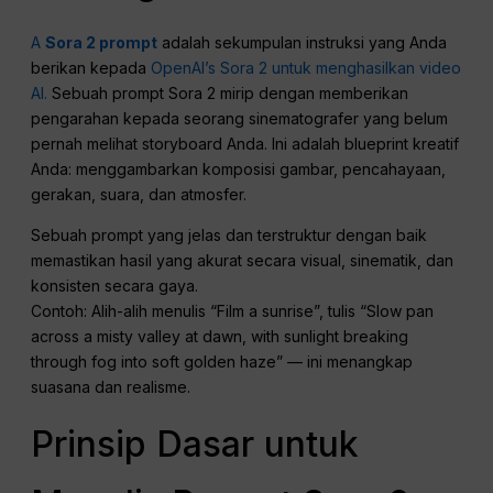
A
Sora 2 prompt
adalah sekumpulan instruksi yang Anda
berikan kepada
OpenAI’s Sora 2 untuk menghasilkan video
AI.
Sebuah prompt Sora 2 mirip dengan memberikan
pengarahan kepada seorang sinematografer yang belum
pernah melihat storyboard Anda. Ini adalah blueprint kreatif
Anda: menggambarkan komposisi gambar, pencahayaan,
gerakan, suara, dan atmosfer.
Sebuah prompt yang jelas dan terstruktur dengan baik
memastikan hasil yang akurat secara visual, sinematik, dan
konsisten secara gaya.
Contoh: Alih-alih menulis “Film a sunrise”, tulis “Slow pan
across a misty valley at dawn, with sunlight breaking
through fog into soft golden haze” — ini menangkap
suasana dan realisme.
Prinsip Dasar untuk