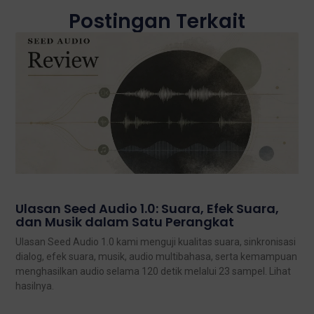
Sebelumnya
Berikutnya
Bagikan Postingan:
Postingan Terkait