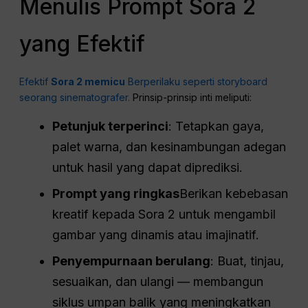
Menulis Prompt Sora 2
yang Efektif
Efektif
Sora 2 memicu
Berperilaku seperti storyboard
seorang sinematografer.
Prinsip-prinsip inti meliputi:
Petunjuk terperinci
: Tetapkan gaya,
palet warna, dan kesinambungan adegan
untuk hasil yang dapat diprediksi.
Prompt yang ringkas
Berikan kebebasan
kreatif kepada Sora 2 untuk mengambil
gambar yang dinamis atau imajinatif.
Penyempurnaan berulang
: Buat, tinjau,
sesuaikan, dan ulangi — membangun
siklus umpan balik yang meningkatkan