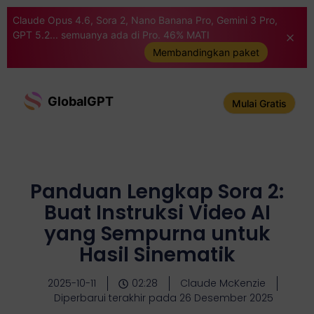
Claude Opus 4.6, Sora 2, Nano Banana Pro, Gemini 3 Pro,
GPT 5.2... semuanya ada di Pro. 46% MATI
Membandingkan paket
GlobalGPT
Mulai Gratis
Panduan Lengkap Sora 2:
Buat Instruksi Video AI
yang Sempurna untuk
Hasil Sinematik
2025-10-11
02:28
Claude McKenzie
Diperbarui terakhir pada 26 Desember 2025