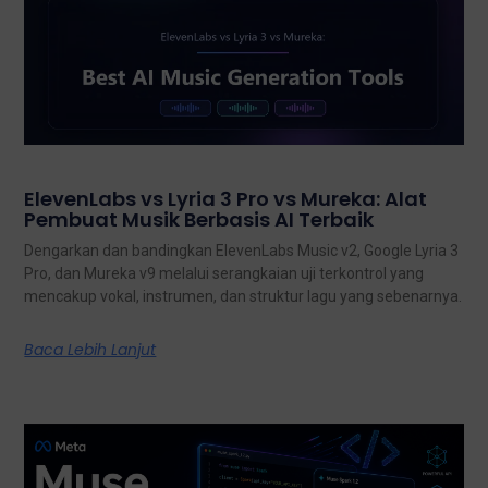
ElevenLabs vs Lyria 3 Pro vs Mureka: Alat
Pembuat Musik Berbasis AI Terbaik
Dengarkan dan bandingkan ElevenLabs Music v2, Google Lyria 3
Pro, dan Mureka v9 melalui serangkaian uji terkontrol yang
mencakup vokal, instrumen, dan struktur lagu yang sebenarnya.
Baca Lebih Lanjut