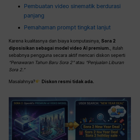
Pembuatan video sinematik berdurasi
panjang
Pemahaman prompt tingkat lanjut
Karena kualitasnya dan biaya komputasinya,
Sora 2
diposisikan sebagai model video AI premium.
, itulah
sebabnya pengguna secara aktif mencari diskon seperti
“Penawaran Tahun Baru Sora 2”
atau
“Penjualan Liburan
Sora 2.”
Masalahnya?
Diskon resmi tidak ada.