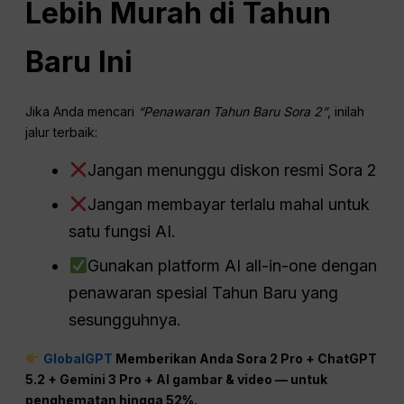
Lebih Murah di Tahun
Baru Ini
Jika Anda mencari
“Penawaran Tahun Baru Sora 2”
, inilah
jalur terbaik:
Jangan menunggu diskon resmi Sora 2
Jangan membayar terlalu mahal untuk
satu fungsi AI.
Gunakan platform AI all-in-one dengan
penawaran spesial Tahun Baru yang
sesungguhnya.
GlobalGPT
Memberikan Anda Sora 2 Pro +
ChatGPT
5.2 + Gemini 3 Pro + AI gambar & video — untuk
penghematan hingga 52%.