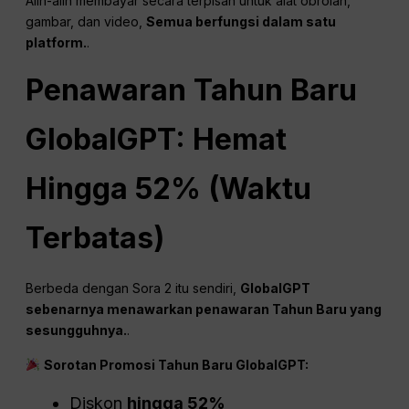
Alih-alih membayar secara terpisah untuk alat obrolan,
gambar, dan video,
Semua berfungsi dalam satu
platform.
.
Penawaran Tahun Baru
GlobalGPT: Hemat
Hingga 52% (Waktu
Terbatas)
Berbeda dengan Sora 2 itu sendiri,
GlobalGPT
sebenarnya menawarkan penawaran Tahun Baru yang
sesungguhnya.
.
Sorotan Promosi Tahun Baru GlobalGPT:
Diskon
hingga 52%