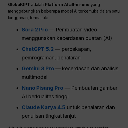
GlobalGPT
adalah
Platform AI all-in-one
yang
menggabungkan beberapa model AI terkemuka dalam satu
langganan, termasuk:
Sora 2 Pro
— Pembuatan video
menggunakan kecerdasan buatan (AI)
ChatGPT 5.2
— percakapan,
pemrograman, penalaran
Gemini 3 Pro
— kecerdasan dan analisis
multimodal
Nano Pisang Pro
— Pembuatan gambar
AI berkualitas tinggi
Claude Karya 4.5
untuk penalaran dan
penulisan tingkat lanjut