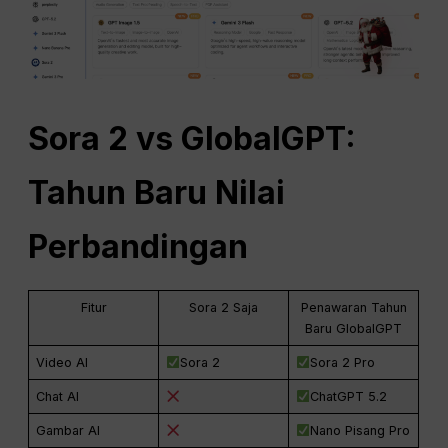
Sora 2 vs GlobalGPT:
Tahun Baru
Nilai
Perbandingan
Fitur
Sora 2 Saja
Penawaran Tahun
Baru GlobalGPT
Video AI
Sora 2
Sora 2 Pro
Chat AI
ChatGPT 5.2
Gambar AI
Nano Pisang Pro