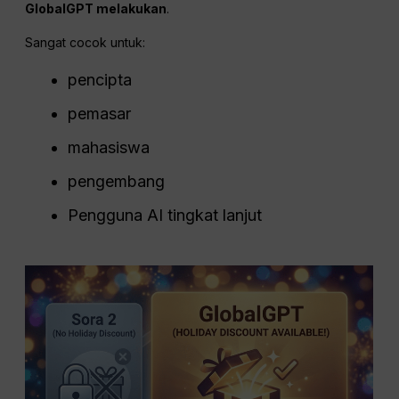
GlobalGPT melakukan
.
Sangat cocok untuk:
pencipta
pemasar
mahasiswa
pengembang
Pengguna AI tingkat lanjut