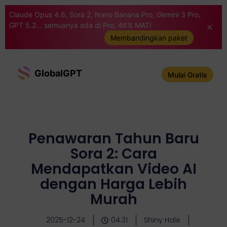
Claude Opus 4.6, Sora 2, Nano Banana Pro, Gemini 3 Pro,
GPT 5.2... semuanya ada di Pro. 46% MATI
Membandingkan paket
GlobalGPT
Mulai Gratis
Penawaran Tahun Baru
Sora 2: Cara
Mendapatkan Video AI
dengan Harga Lebih
Murah
2025-12-24
04:31
Shiny Hale