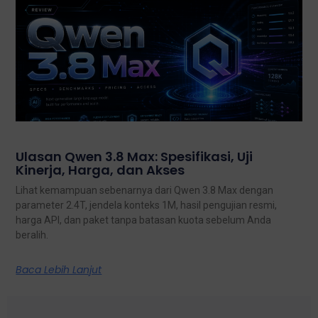
Ulasan Qwen 3.8 Max: Spesifikasi, Uji
Kinerja, Harga, dan Akses
Lihat kemampuan sebenarnya dari Qwen 3.8 Max dengan
parameter 2.4T, jendela konteks 1M, hasil pengujian resmi,
harga API, dan paket tanpa batasan kuota sebelum Anda
beralih.
Baca Lebih Lanjut