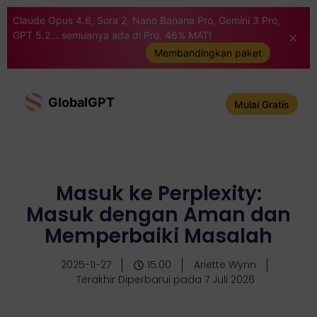
Claude Opus 4.6, Sora 2, Nano Banana Pro, Gemini 3 Pro,
GPT 5.2... semuanya ada di Pro. 46% MATI
Membandingkan paket
GlobalGPT
Mulai Gratis
Masuk ke Perplexity:
Masuk dengan Aman dan
Memperbaiki Masalah
2025-11-27
15:00
Ariette Wynn
Terakhir Diperbarui pada 7 Juli 2026