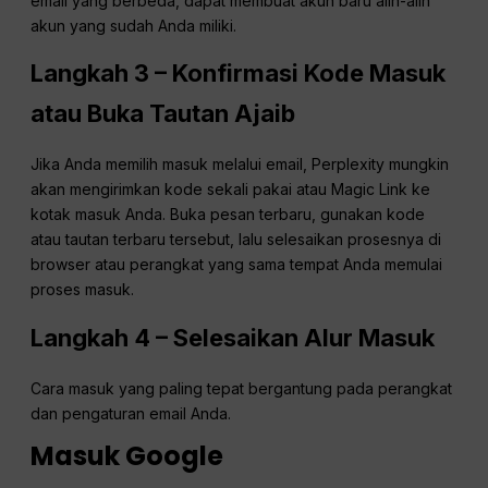
email yang berbeda, dapat membuat akun baru alih-alih
akun yang sudah Anda miliki.
Langkah 3 – Konfirmasi Kode Masuk
atau Buka Tautan Ajaib
Jika Anda memilih masuk melalui email, Perplexity mungkin
akan mengirimkan kode sekali pakai atau Magic Link ke
kotak masuk Anda. Buka pesan terbaru, gunakan kode
atau tautan terbaru tersebut, lalu selesaikan prosesnya di
browser atau perangkat yang sama tempat Anda memulai
proses masuk.
Langkah 4 – Selesaikan Alur Masuk
Cara masuk yang paling tepat bergantung pada perangkat
dan pengaturan email Anda.
Masuk Google