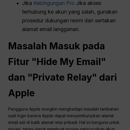
Jika
Kebingungan Pro
Jika akses
terhubung ke akun yang salah, gunakan
prosedur dukungan resmi dan sertakan
alamat email langganan.
Masalah Masuk pada
Fitur "Hide My Email"
dan "Private Relay" dari
Apple
Pengguna Apple mungkin menghadapi masalah tambahan
saat login karena Apple dapat menyembunyikan alamat
email asli di balik alamat relai pribadi. Hal ini berguna untuk
privasi, tetapi dapat membuat proses pencocokan akun