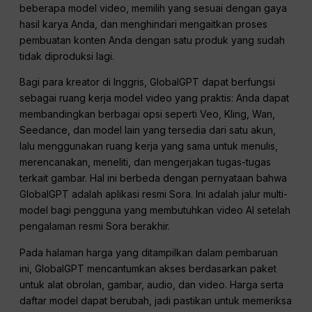
beberapa model video, memilih yang sesuai dengan gaya
hasil karya Anda, dan menghindari mengaitkan proses
pembuatan konten Anda dengan satu produk yang sudah
tidak diproduksi lagi.
Bagi para kreator di Inggris, GlobalGPT dapat berfungsi
sebagai ruang kerja model video yang praktis: Anda dapat
membandingkan berbagai opsi seperti Veo, Kling, Wan,
Seedance, dan model lain yang tersedia dari satu akun,
lalu menggunakan ruang kerja yang sama untuk menulis,
merencanakan, meneliti, dan mengerjakan tugas-tugas
terkait gambar. Hal ini berbeda dengan pernyataan bahwa
GlobalGPT adalah aplikasi resmi Sora. Ini adalah jalur multi-
model bagi pengguna yang membutuhkan video AI setelah
pengalaman resmi Sora berakhir.
Pada halaman harga yang ditampilkan dalam pembaruan
ini, GlobalGPT mencantumkan akses berdasarkan paket
untuk alat obrolan, gambar, audio, dan video. Harga serta
daftar model dapat berubah, jadi pastikan untuk memeriksa