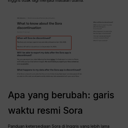
Inggris tidak lagi menjadi masalah utama.
Apa yang berubah: garis
waktu resmi Sora
Panduan ketersediaan Sora di Inggris yang lebih lama