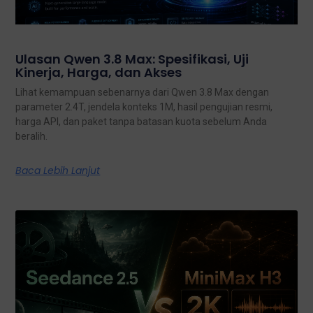
Ulasan Qwen 3.8 Max: Spesifikasi, Uji
Kinerja, Harga, dan Akses
Lihat kemampuan sebenarnya dari Qwen 3.8 Max dengan
parameter 2.4T, jendela konteks 1M, hasil pengujian resmi,
harga API, dan paket tanpa batasan kuota sebelum Anda
beralih.
Baca Lebih Lanjut