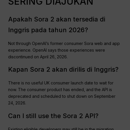
SERING DIAJUKAN
Apakah Sora 2 akan tersedia di
Inggris pada tahun 2026?
Not through OpenAI’s former consumer Sora web and app
experience. OpenAI says those experiences were
discontinued on April 26, 2026.
Kapan Sora 2 akan dirilis di Inggris?
There is no useful UK consumer launch date to wait for
now. The consumer product has ended, and the API is
deprecated and scheduled to shut down on September
24, 2026.
Can I still use the Sora 2 API?
Existing eligible developers may still be in the migration