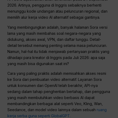
2026. Artinya, pengguna di Inggris sebaiknya berhenti
menunggu kode undangan atau peluncuran regional, dan
memilih alur kerja video AI alternatif sebagai gantinya.
Yang membingungkan adalah, banyak halaman Sora versi
lama yang masih membahas soal negara-negara yang
didukung, akses awal, VPN, dan daftar tunggu. Detail-
detail tersebut memang penting selama masa peluncuran.
Namun, hal-hal itu tidak menjawab pertanyaan praktis yang
dihadapi para kreator di Inggris pada Juli 2026: apa saja
yang masih bisa digunakan saat ini?
Cara yang paling praktis adalah memisahkan akses resmi
ke Sora dari pembuatan video alternatif. Layanan Sora
untuk konsumen dari OpenAI telah berakhir, API-nya
sedang dalam tahap penghentian bertahap, dan pengguna
yang masih membutuhkan video berbasis AI dapat
membandingkan berbagai alat seperti Veo, Kling, Wan,
Seedance, dan model video lainnya dalam sebuah
ruang
kerja serba guna seperti GlobalGPT.