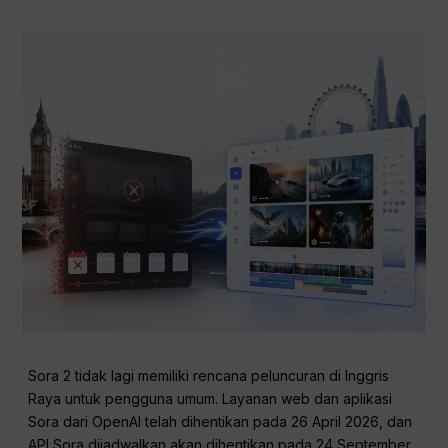
Sora 2 tidak lagi memiliki rencana peluncuran di Inggris
Raya untuk pengguna umum. Layanan web dan aplikasi
Sora dari OpenAI telah dihentikan pada 26 April 2026, dan
API Sora dijadwalkan akan dihentikan pada 24 September