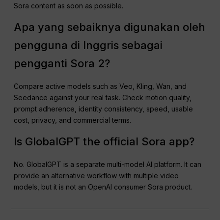
Sora content as soon as possible.
Apa yang sebaiknya digunakan oleh
pengguna di Inggris sebagai
pengganti Sora 2?
Compare active models such as Veo, Kling, Wan, and
Seedance against your real task. Check motion quality,
prompt adherence, identity consistency, speed, usable
cost, privacy, and commercial terms.
Is GlobalGPT the official Sora app?
No. GlobalGPT is a separate multi-model AI platform. It can
provide an alternative workflow with multiple video
models, but it is not an OpenAI consumer Sora product.