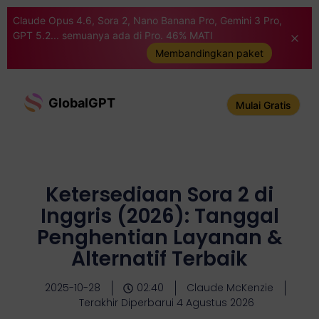
Claude Opus 4.6, Sora 2, Nano Banana Pro, Gemini 3 Pro,
GPT 5.2... semuanya ada di Pro. 46% MATI
Membandingkan paket
GlobalGPT
Mulai Gratis
Ketersediaan Sora 2 di
Inggris (2026): Tanggal
Penghentian Layanan &
Alternatif Terbaik
2025-10-28
02:40
Claude McKenzie
Terakhir Diperbarui 4 Agustus 2026