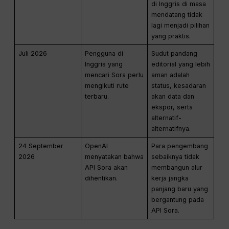
di Inggris di masa
mendatang tidak
lagi menjadi pilihan
yang praktis.
Juli 2026
Pengguna di
Sudut pandang
Inggris yang
editorial yang lebih
mencari Sora perlu
aman adalah
mengikuti rute
status, kesadaran
terbaru.
akan data dan
ekspor, serta
alternatif-
alternatifnya.
24 September
OpenAI
Para pengembang
2026
menyatakan bahwa
sebaiknya tidak
API Sora akan
membangun alur
dihentikan.
kerja jangka
panjang baru yang
bergantung pada
API Sora.