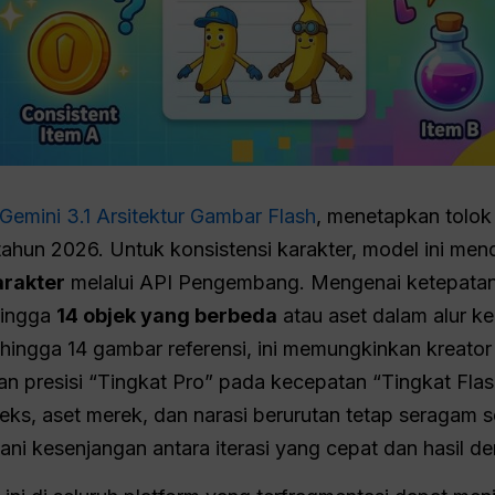
Gemini 3.1 Arsitektur Gambar Flash
, menetapkan tolok 
 tahun 2026. Untuk konsistensi karakter, model ini m
arakter
melalui API Pengembang. Mengenai ketepatan
hingga
14 objek yang berbeda
atau aset dalam alur ke
ingga 14 gambar referensi, ini memungkinkan kreator
gan presisi “Tingkat Pro” pada kecepatan “Tingkat Fl
s, aset merek, dan narasi berurutan tetap seragam se
ni kesenjangan antara iterasi yang cepat dan hasil de