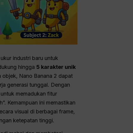
ukur industri baru untuk
endukung hingga
5 karakter unik
 objek, Nano Banana 2 dapat
rja generasi tunggal. Dengan
 untuk memadukan fitur
ash”. Kemampuan ini memastikan
cara visual di berbagai frame,
ngan ketepatan tinggi.