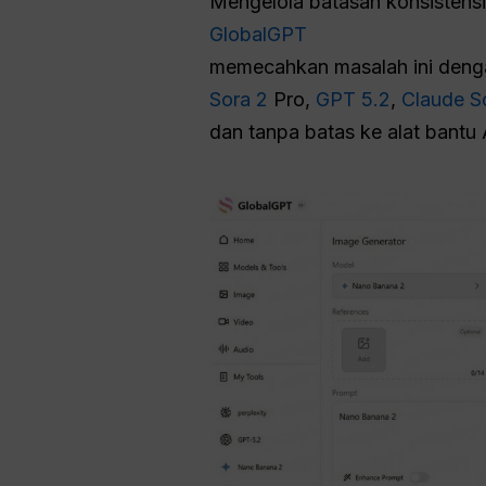
Mengelola batasan konsistensi
GlobalGPT
memecahkan masalah ini deng
Sora 2
Pro,
GPT 5.2
,
Claude S
dan tanpa batas ke alat bantu 