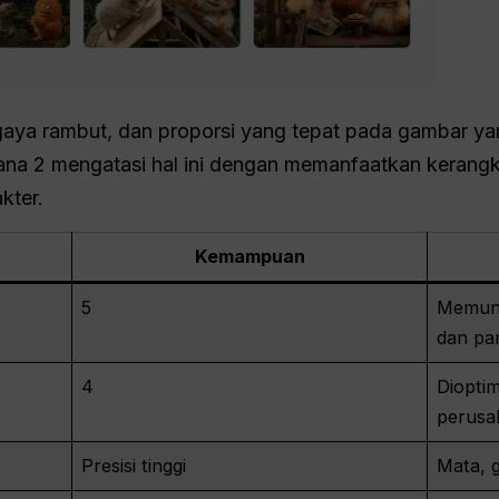
gaya rambut, dan proporsi yang tepat pada gambar ya
nana 2 mengatasi hal ini dengan memanfaatkan kerangka
kter.
Kemampuan
5
Memung
dan pa
4
Diopti
perusa
Presisi tinggi
Mata, g