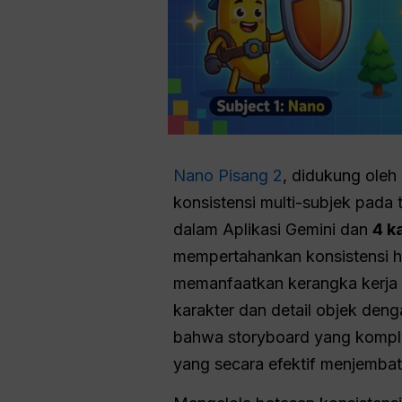
Nano Pisang 2
, didukung oleh
konsistensi multi-subjek pada
dalam Aplikasi Gemini dan
4 k
mempertahankan konsistensi 
memanfaatkan kerangka kerja h
karakter dan detail objek den
bahwa storyboard yang komplek
yang secara efektif menjembata