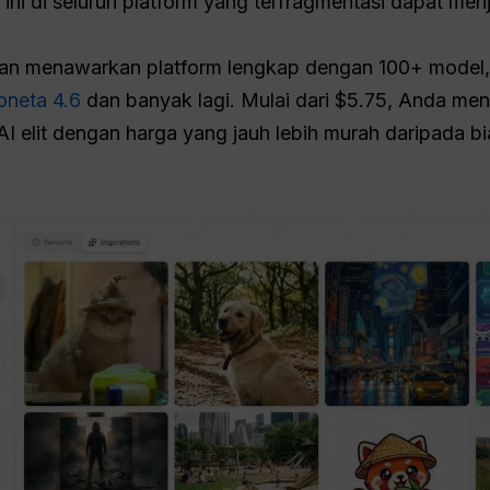
 ini di seluruh platform yang terfragmentasi dapat me
an menawarkan platform lengkap dengan 100+ model
oneta 4.6
dan banyak lagi. Mulai dari $5.75, Anda me
AI elit dengan harga yang jauh lebih murah daripada bi