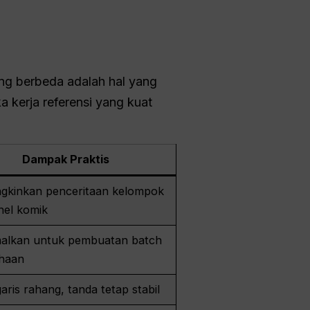
ng berbeda adalah hal yang
 kerja referensi yang kuat
Dampak Praktis
kinkan penceritaan kelompok
nel komik
malkan untuk pembuatan batch
haan
aris rahang, tanda tetap stabil