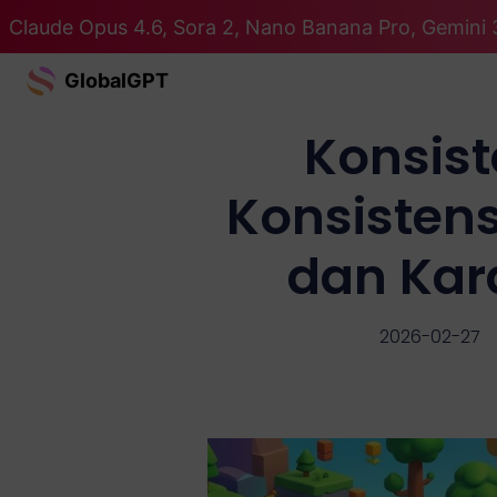
Claude Opus 4.6, Sora 2, Nano Banana Pro, Gemini 
GlobalGPT
Konsist
Konsistens
dan Kar
2026-02-27