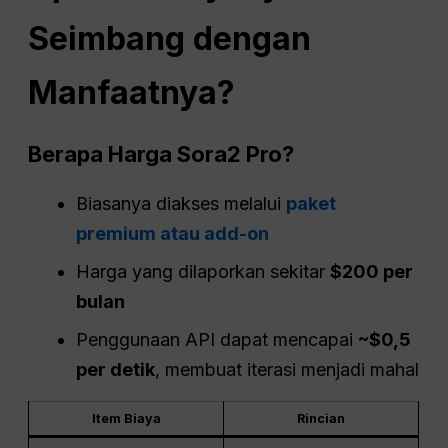
Seimbang dengan
Manfaatnya?
Berapa Harga Sora2 Pro?
Biasanya diakses melalui
paket
premium atau add-on
Harga yang dilaporkan sekitar
$200 per
bulan
Penggunaan API dapat mencapai
~$0,5
per detik
, membuat iterasi menjadi mahal
Item Biaya
Rincian