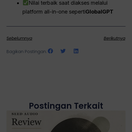
Nilai terbaik saat diakses melalui
platform all-in-one seperti
GlobalGPT
Sebelumnya
Berikutnya
Bagikan Postingan:
Postingan Terkait