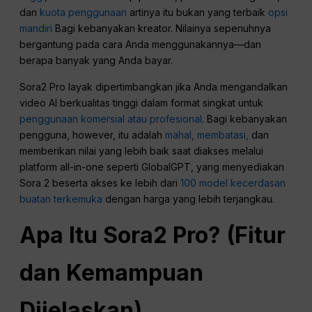
dan
kuota penggunaan
artinya itu bukan yang terbaik
opsi
mandiri
Bagi kebanyakan kreator. Nilainya sepenuhnya
bergantung pada cara Anda menggunakannya—dan
berapa banyak yang Anda bayar.
Sora2 Pro layak dipertimbangkan jika Anda mengandalkan
video AI berkualitas tinggi dalam format singkat untuk
penggunaan komersial atau profesional
. Bagi kebanyakan
pengguna, however, itu adalah
mahal, membatasi,
dan
memberikan nilai yang lebih baik saat diakses melalui
platform all-in-one seperti GlobalGPT, yang menyediakan
Sora 2 beserta akses ke lebih dari
100 model kecerdasan
buatan terkemuka
dengan harga yang lebih terjangkau.
Apa Itu Sora2 Pro? (Fitur
dan Kemampuan
Dijelaskan)