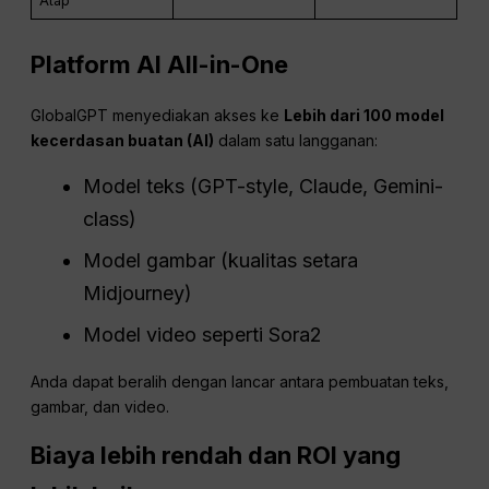
Atap
Platform AI All-in-One
GlobalGPT menyediakan akses ke
Lebih dari 100 model
kecerdasan buatan (AI)
dalam satu langganan:
Model teks (GPT-style, Claude, Gemini-
class)
Model gambar (kualitas setara
Midjourney)
Model video seperti Sora2
Anda dapat beralih dengan lancar antara pembuatan teks,
gambar, dan video.
Biaya lebih rendah dan ROI yang