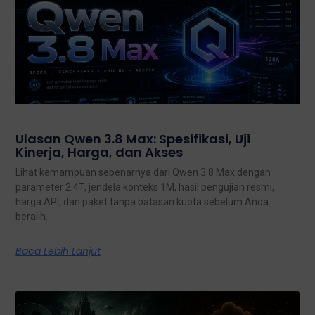
Ulasan Qwen 3.8 Max: Spesifikasi, Uji
Kinerja, Harga, dan Akses
Lihat kemampuan sebenarnya dari Qwen 3.8 Max dengan
parameter 2.4T, jendela konteks 1M, hasil pengujian resmi,
harga API, dan paket tanpa batasan kuota sebelum Anda
beralih.
Baca Lebih Lanjut