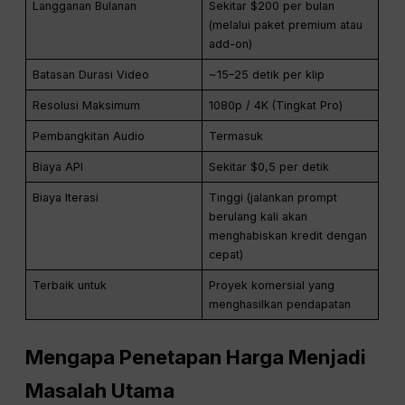
Langganan Bulanan
Sekitar $200 per bulan
(melalui paket premium atau
add-on)
Batasan Durasi Video
~15–25 detik per klip
Resolusi Maksimum
1080p / 4K (Tingkat Pro)
Pembangkitan Audio
Termasuk
Biaya API
Sekitar $0,5 per detik
Biaya Iterasi
Tinggi (jalankan prompt
berulang kali akan
menghabiskan kredit dengan
cepat)
Terbaik untuk
Proyek komersial yang
menghasilkan pendapatan
Mengapa Penetapan Harga Menjadi
Masalah Utama