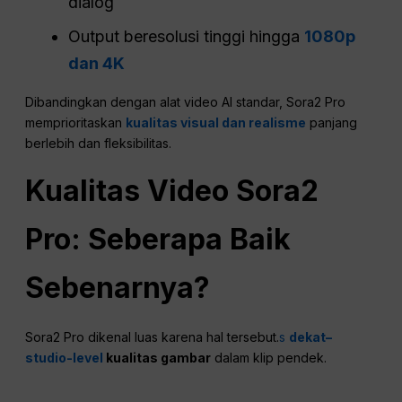
dialog
Output beresolusi tinggi hingga
1080p
dan 4K
Dibandingkan dengan alat video AI standar, Sora2 Pro
memprioritaskan
kualitas visual dan realisme
panjang
berlebih dan fleksibilitas.
Kualitas Video Sora2
Pro: Seberapa Baik
Sebenarnya?
Sora2 Pro dikenal luas karena hal tersebut.
s
dekat–
studio-level
kualitas gambar
dalam klip pendek.