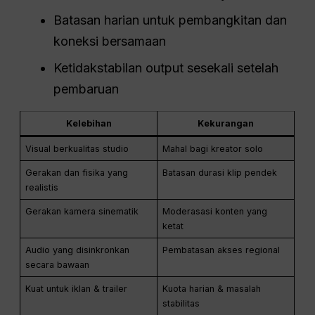
Batasan harian untuk pembangkitan dan
koneksi bersamaan
Ketidakstabilan output sesekali setelah
pembaruan
Kelebihan
Kekurangan
Visual berkualitas studio
Mahal bagi kreator solo
Gerakan dan fisika yang
Batasan durasi klip pendek
realistis
Gerakan kamera sinematik
Moderasasi konten yang
ketat
Audio yang disinkronkan
Pembatasan akses regional
secara bawaan
Kuat untuk iklan & trailer
Kuota harian & masalah
stabilitas