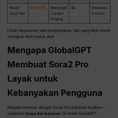
Model
Menengah
$$
Keluwesa
Gaya Veo
–Jangka
n naratif
Panjang
Untuk eksperimen dan pembelajaran, alat yang lebih murah
seringkali lebih masuk akal.
Mengapa GlobalGPT
Membuat Sora2 Pro
Layak untuk
Kebanyakan Pengguna
Masalah terbesar dengan Sora2 Pro bukanlah kualitas—
melainkan
biaya dan batasan
. Di sinilah GlobalGPT