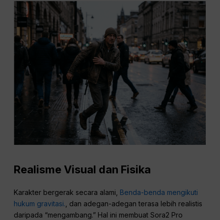
Realisme Visual dan Fisika
Karakter bergerak secara alami,
Benda-benda mengikuti
hukum gravitasi.
, dan adegan-adegan terasa lebih realistis
daripada “mengambang.” Hal ini membuat Sora2 Pro