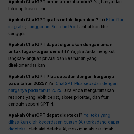
Apakah ChatGPT aman untuk diunduh?
Ya, hanya dari
toko aplikasi resmi.
Apakah ChatGPT gratis untuk digunakan?
Inti
Fitur-fitur
ini gratis.
;
Langganan Plus dan Pro
Tambahkan fitur
canggih.
Apakah ChatGPT dapat digunakan dengan aman
untuk tugas-tugas sensitif?
Ya, jika Anda mengikuti
langkah-langkah privasi dan keamanan yang
direkomendasikan.
Apakah ChatGPT Plus sepadan dengan harganya
pada tahun 2025?
Ya,
ChatGPT Plus sepadan dengan
harganya pada tahun 2025.
Jika Anda mengutamakan
respons yang lebih cepat, akses prioritas, dan fitur
canggih seperti GPT-4.
Apakah ChatGPT dapat dideteksi?
Ya, teks yang
dihasilkan oleh kecerdasan buatan (AI) terkadang dapat
dideteksi.
oleh alat deteksi AI, meskipun akurasi tidak