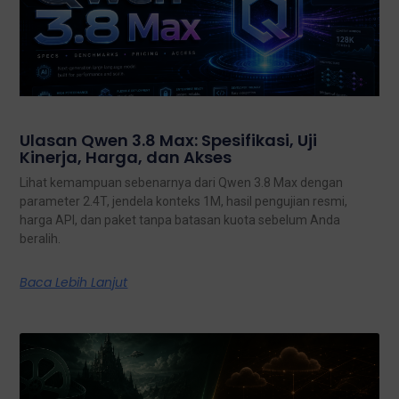
Ulasan Qwen 3.8 Max: Spesifikasi, Uji
Kinerja, Harga, dan Akses
Lihat kemampuan sebenarnya dari Qwen 3.8 Max dengan
parameter 2.4T, jendela konteks 1M, hasil pengujian resmi,
harga API, dan paket tanpa batasan kuota sebelum Anda
beralih.
Baca Lebih Lanjut