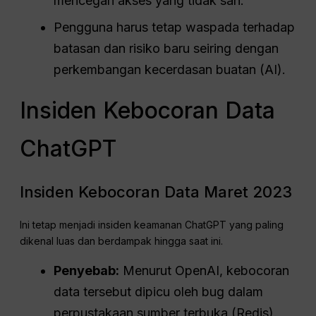
mencegah akses yang tidak sah.
Pengguna harus tetap waspada terhadap
batasan dan risiko baru seiring dengan
perkembangan kecerdasan buatan (AI).
Insiden Kebocoran Data
ChatGPT
Insiden Kebocoran Data Maret 2023
Ini tetap menjadi insiden keamanan ChatGPT yang paling
dikenal luas dan berdampak hingga saat ini.
Penyebab:
Menurut OpenAI, kebocoran
data tersebut dipicu oleh bug dalam
perpustakaan sumber terbuka (Redis).