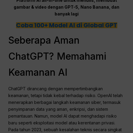
Platform AI all-in-one untuk menulis, membuat
gambar & video dengan GPT-5, Nano Banana, dan
banyak lagi
Coba 100+ Model AI di Global GPT
Seberapa Aman
ChatGPT? Memahami
Keamanan AI
ChatGPT dirancang dengan mempertimbangkan
keamanan, tetapi tidak kebal terhadap risiko. OpenAI telah
menerapkan berbagai langkah keamanan siber, termasuk
penyimpanan data yang aman, enkripsi, dan sistem
pemantauan. Namun, model AI dapat menghadapi risiko
baru seperti eksploitasi model atau kerentanan privasi.
Pada tahun 2023, sebuah kesalahan teknis secara singkat