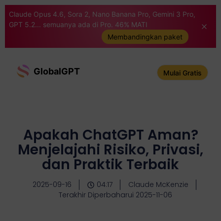
Claude Opus 4.6, Sora 2, Nano Banana Pro, Gemini 3 Pro,
GPT 5.2... semuanya ada di Pro. 46% MATI
Membandingkan paket
GlobalGPT
Mulai Gratis
Apakah ChatGPT Aman?
Menjelajahi Risiko, Privasi,
dan Praktik Terbaik
2025-09-16
04:17
Claude McKenzie
Terakhir Diperbaharui 2025-11-06