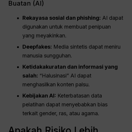
Buatan (AI)
Rekayasa sosial dan phishing:
AI dapat
digunakan untuk membuat penipuan
yang meyakinkan.
Deepfakes:
Media sintetis dapat meniru
manusia sungguhan.
Ketidakakuratan dan informasi yang
salah:
“Halusinasi” AI dapat
menghasilkan konten palsu.
Kebijakan AI:
Keterbatasan data
pelatihan dapat menyebabkan bias
terkait gender, ras, atau agama.
Apakah Risiko Lebih