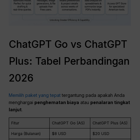
ChatGPT Go vs ChatGPT
Plus: Tabel Perbandingan
2026
Memilih paket yang tepat
tergantung pada apakah Anda
menghargai
penghematan biaya
atau
penalaran tingkat
lanjut
.
Fitur
ChatGPT Go (AS)
ChatGPT Plus (AS)
Harga (Bulanan)
$8 USD
$20 USD