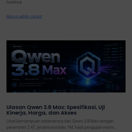
hasilnya.
Baca Lebih Lanjut
Ulasan Qwen 3.8 Max: Spesifikasi, Uji
Kinerja, Harga, dan Akses
Lihat kemampuan sebenarnya dari Qwen 3.8 Max dengan
parameter 2.4T, jendela konteks 1M, hasil pengujian resmi,