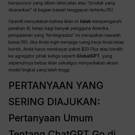
bersponsor yang diberi label jelas atau “produk yang
disarankan” di bagian bawah tanggapan tertentu.(15)
OpenAI menyatakan bahwa iklan ini
tidak
mempengaruhi
jawaban AI, tetapi bagi banyak pengguna Amerika,
pengalaman yang “terdegradasi” ini merupakan masalah
besar.(16) Jika Anda ingin menjaga ruang kerja Anda tetap
bersih, Anda harus membayar paket $20 Plus atau beralih
ke agregator pihak ketiga seperti
GlobalGPT
, yang
sepenuhnya bebas iklan sekaligus menyediakan akses
model tingkat yang lebih tinggi.
PERTANYAAN YANG
SERING DIAJUKAN:
Pertanyaan Umum
Tentang ChatGPT Go di