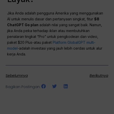
Jika Anda adalah pengguna Amerika yang menggunakan
AI untuk menulis dasar dan pertanyaan singkat, fitur
$8
ChatGPT
Go plan
adalah nilai yang sangat baik. Namun,
jika Anda peka terhadap iklan atau membutuhkan
penalaran tingkat “Pro” untuk pengkodean dan video,
paket $20 Plus-atau paket
Platform GlobalGPT multi-
model
-adalah investasi yang jauh lebih cerdas untuk alur
kerja Anda.
Sebelumnya
Berikutnya
Bagikan Postingan: