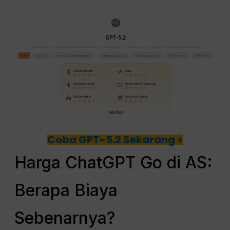
Coba GPT-5.2 Sekarang >
Harga ChatGPT Go di AS:
Berapa Biaya
Sebenarnya?