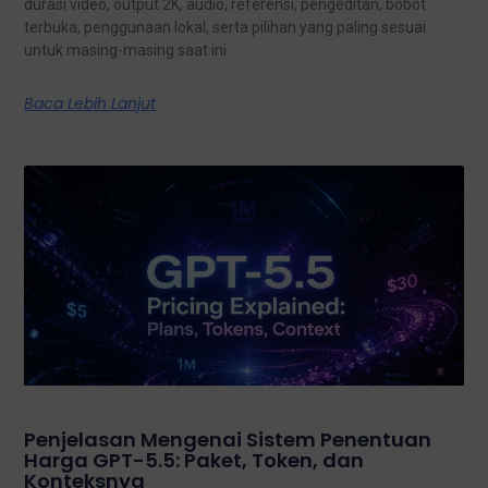
durasi video, output 2K, audio, referensi, pengeditan, bobot
terbuka, penggunaan lokal, serta pilihan yang paling sesuai
untuk masing-masing saat ini.
Baca Lebih Lanjut
Penjelasan Mengenai Sistem Penentuan
Harga GPT-5.5: Paket, Token, dan
Konteksnya