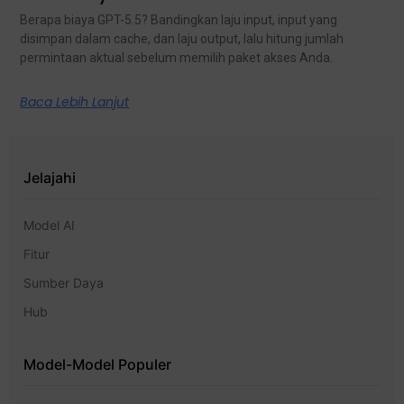
Berapa biaya GPT-5.5? Bandingkan laju input, input yang
disimpan dalam cache, dan laju output, lalu hitung jumlah
permintaan aktual sebelum memilih paket akses Anda.
Baca Lebih Lanjut
Jelajahi
Model AI
Fitur
Sumber Daya
Hub
Model-Model Populer