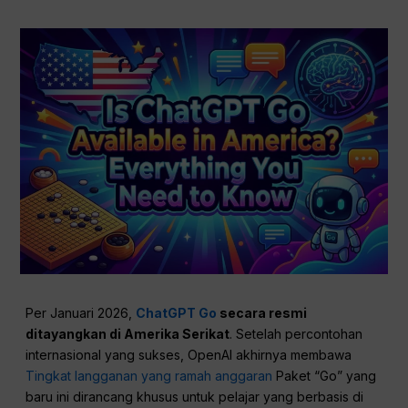
Per Januari 2026,
ChatGPT Go
secara resmi
ditayangkan di Amerika Serikat
. Setelah percontohan
internasional yang sukses, OpenAI akhirnya membawa
Tingkat langganan yang ramah anggaran
Paket “Go” yang
baru ini dirancang khusus untuk pelajar yang berbasis di