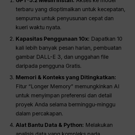
GPT-5.2 Mesin Instan:
Akses ke model
terbaru yang dioptimalkan untuk kecepatan,
sempurna untuk penyusunan cepat dan
kueri waktu nyata.
Kapasitas Penggunaan 10x:
Dapatkan 10
kali lebih banyak pesan harian, pembuatan
gambar DALL-E 3, dan unggahan file
daripada pengguna Gratis.
Memori & Konteks yang Ditingkatkan:
Fitur “Longer Memory” memungkinkan AI
untuk menyimpan preferensi dan detail
proyek Anda selama berminggu-minggu
dalam percakapan.
Alat Bantu Data & Python:
Melakukan
analisis data yang kompleks pada