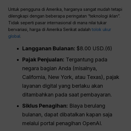
Untuk pengguna di Amerika, harganya sangat mudah tetapi
dilengkapi dengan beberapa peringatan “teknologi iklan”.
Tidak seperti pasar internasional di mana nilai tukar
bervariasi, harga di Amerika Serikat adalah
tolok ukur
global
.
Langganan Bulanan:
$8.00 USD.(6)
Pajak Penjualan:
Tergantung pada
negara bagian Anda (misalnya,
California, New York, atau Texas), pajak
layanan digital yang berlaku akan
ditambahkan pada saat pembayaran.
Siklus Penagihan:
Biaya berulang
bulanan, dapat dibatalkan kapan saja
melalui portal penagihan OpenAI.