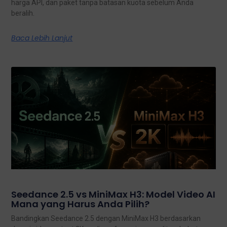
harga API, dan paket tanpa batasan kuota sebelum Anda
beralih.
Baca Lebih Lanjut
Seedance 2.5 vs MiniMax H3: Model Video AI
Mana yang Harus Anda Pilih?
Bandingkan Seedance 2.5 dengan MiniMax H3 berdasarkan