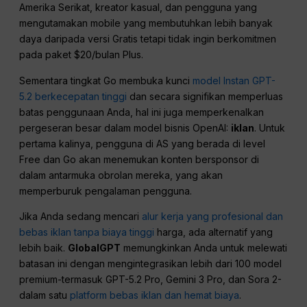
Amerika Serikat, kreator kasual, dan pengguna yang
mengutamakan mobile yang membutuhkan lebih banyak
daya daripada versi Gratis tetapi tidak ingin berkomitmen
pada paket $20/bulan Plus.
Sementara tingkat Go membuka kunci
model Instan GPT-
5.2 berkecepatan tinggi
dan secara signifikan memperluas
batas penggunaan Anda, hal ini juga memperkenalkan
pergeseran besar dalam model bisnis OpenAI:
iklan
. Untuk
pertama kalinya, pengguna di AS yang berada di level
Free dan Go akan menemukan konten bersponsor di
dalam antarmuka obrolan mereka, yang akan
memperburuk pengalaman pengguna.
Jika Anda sedang mencari
alur kerja yang profesional dan
bebas iklan tanpa biaya tinggi
harga, ada alternatif yang
lebih baik.
GlobalGPT
memungkinkan Anda untuk melewati
batasan ini dengan mengintegrasikan lebih dari 100 model
premium-termasuk GPT-5.2 Pro, Gemini 3 Pro, dan Sora 2-
dalam satu
platform bebas iklan dan hemat biaya
.