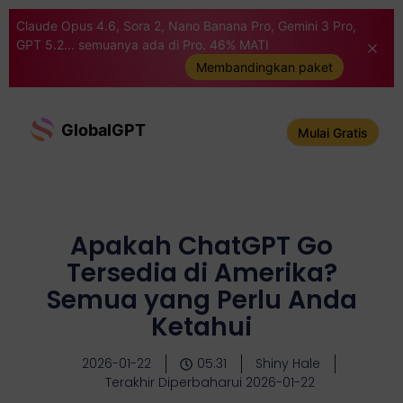
Claude Opus 4.6, Sora 2, Nano Banana Pro, Gemini 3 Pro,
GPT 5.2... semuanya ada di Pro. 46% MATI
Membandingkan paket
GlobalGPT
Mulai Gratis
Apakah ChatGPT Go
Tersedia di Amerika?
Semua yang Perlu Anda
Ketahui
2026-01-22
05:31
Shiny Hale
Terakhir Diperbaharui 2026-01-22