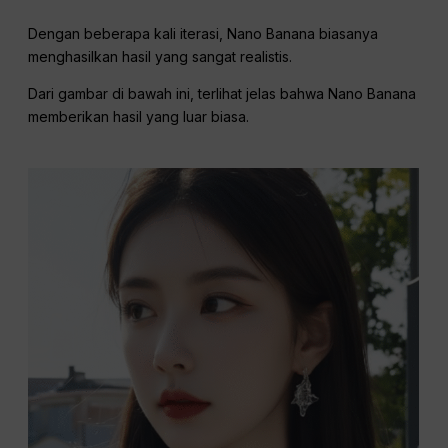
Dengan beberapa kali iterasi, Nano Banana biasanya
menghasilkan hasil yang sangat realistis.
Dari gambar di bawah ini, terlihat jelas bahwa Nano Banana
memberikan hasil yang luar biasa.