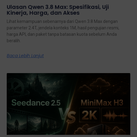
Ulasan Qwen 3.8 Max: Spesifikasi, Uji
Kinerja, Harga, dan Akses
Lihat kemampuan sebenarnya dari Qwen 3.8 Max dengan
parameter 2.4T, jendela konteks 1M, hasil pengujian resmi,
harga API, dan paket tanpa batasan kuota sebelum Anda
beralih.
Baca Lebih Lanjut