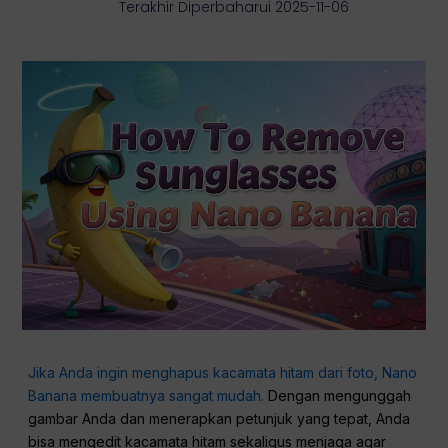
Terakhir Diperbaharui 2025-11-06
Jika Anda ingin menghapus kacamata hitam dari foto, Nano
Banana membuatnya sangat mudah.
Dengan mengunggah
gambar Anda dan menerapkan petunjuk yang tepat, Anda
bisa mengedit kacamata hitam sekaligus menjaga agar