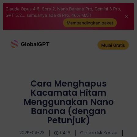
Claude Opus 4.6, Sora 2, Nano Banana Pro, Gemini 3 Pro,
GPT 5.2... semuanya ada di Pro. 46% MATI
Membandingkan paket
GlobalGPT
Mulai Gratis
Cara Menghapus
Kacamata Hitam
Menggunakan Nano
Banana (dengan
Petunjuk)
2025-09-23
04:15
Claude McKenzie