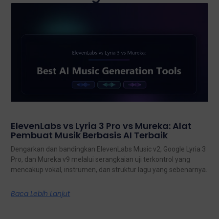
ElevenLabs vs Lyria 3 Pro vs Mureka: Alat
Pembuat Musik Berbasis AI Terbaik
Dengarkan dan bandingkan ElevenLabs Music v2, Google Lyria 3
Pro, dan Mureka v9 melalui serangkaian uji terkontrol yang
mencakup vokal, instrumen, dan struktur lagu yang sebenarnya.
Baca Lebih Lanjut