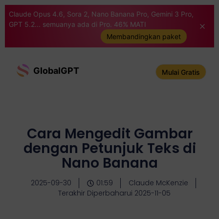
Claude Opus 4.6, Sora 2, Nano Banana Pro, Gemini 3 Pro,
GPT 5.2... semuanya ada di Pro. 46% MATI
Membandingkan paket
GlobalGPT
Mulai Gratis
Cara Mengedit Gambar
dengan Petunjuk Teks di
Nano Banana
2025-09-30
01:59
Claude McKenzie
Terakhir Diperbaharui 2025-11-05