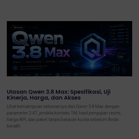
Ulasan Qwen 3.8 Max: Spesifikasi, Uji
Kinerja, Harga, dan Akses
Lihat kemampuan sebenarnya dari Qwen 3.8 Max dengan
parameter 2.4T, jendela konteks 1M, hasil pengujian resmi,
harga API, dan paket tanpa batasan kuota sebelum Anda
beralih.