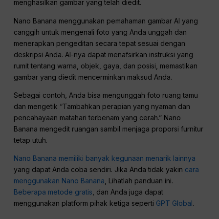
menghasilkan gambar yang telah diedit.
Nano Banana menggunakan pemahaman gambar AI yang
canggih untuk mengenali foto yang Anda unggah dan
menerapkan pengeditan secara tepat sesuai dengan
deskripsi Anda. AI-nya dapat menafsirkan instruksi yang
rumit tentang warna, objek, gaya, dan posisi, memastikan
gambar yang diedit mencerminkan maksud Anda.
Sebagai contoh, Anda bisa mengunggah foto ruang tamu
dan mengetik “Tambahkan perapian yang nyaman dan
pencahayaan matahari terbenam yang cerah.” Nano
Banana mengedit ruangan sambil menjaga proporsi furnitur
tetap utuh.
Nano Banana memiliki banyak kegunaan menarik lainnya
yang dapat Anda coba sendiri. Jika Anda tidak yakin
cara
menggunakan Nano Banana
, Lihatlah panduan ini.
Beberapa metode gratis
, dan Anda juga dapat
menggunakan platform pihak ketiga seperti
GPT Global
.