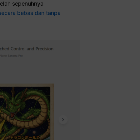
 telah sepenuhnya
secara bebas dan tanpa