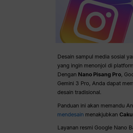
Desain sampul media sosial ya
yang ingin menonjol di platfor
Dengan
Nano Pisang Pro
, Go
Gemini 3 Pro, Anda dapat mem
desain tradisional.
Panduan ini akan memandu And
mendesain
menakjubkan
Caku
Layanan resmi Google Nano Ban