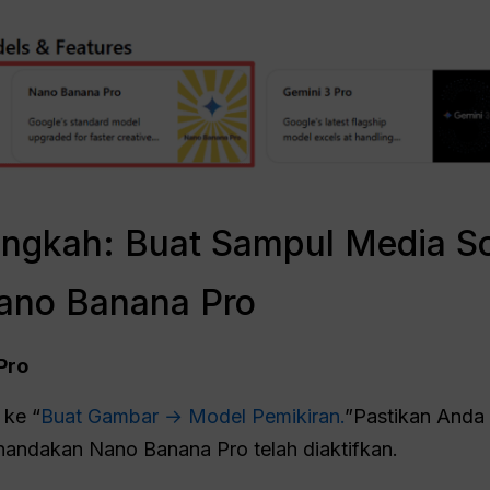
ngkah: Buat Sampul Media So
no Banana Pro
Pro
 ke “
Buat Gambar → Model Pemikiran.
”Pastikan Anda 
nandakan Nano Banana Pro telah diaktifkan.