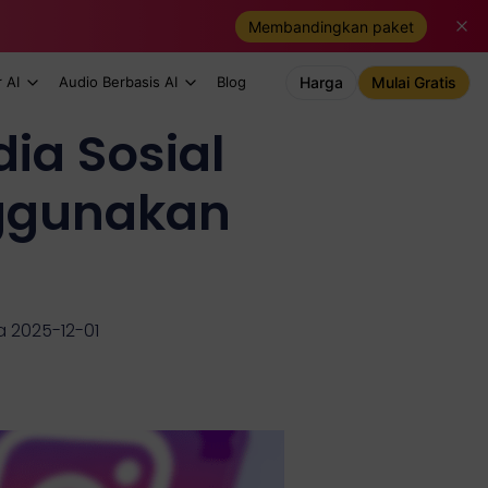
Membandingkan paket
 AI
Audio Berbasis AI
Blog
Harga
Mulai Gratis
ia Sosial
ggunakan
a 2025-12-01