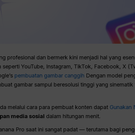
ng profesional dan bermerk kini menjadi hal yang esen
m seperti YouTube, Instagram, TikTok, Facebook, X (Twi
ogle’s
pembuatan gambar canggih
Dengan model penge
buat gambar sampul beresolusi tinggi yang sinematik
a melalui cara para pembuat konten dapat
Gunakan 
pan media sosial
dalam hitungan menit.
ana Pro saat ini sangat padat — terutama bagi pengg