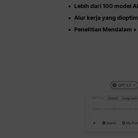
Lebih dari 100 model A
Alur kerja yang diopt
Penelitian Mendalam +