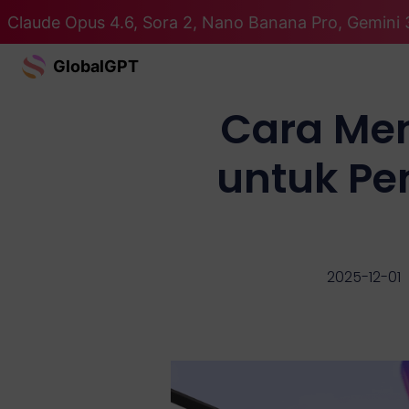
Claude Opus 4.6, Sora 2, Nano Banana Pro, Gemini 
GlobalGPT
Cara Men
untuk P
2025-12-01