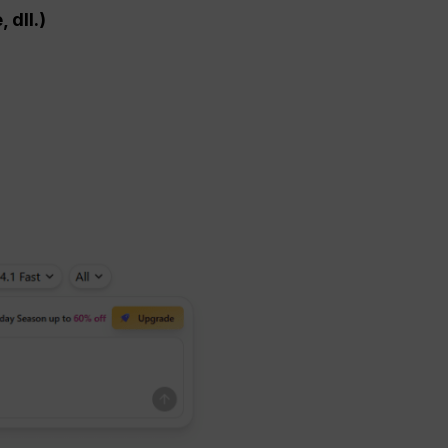
 dll.)