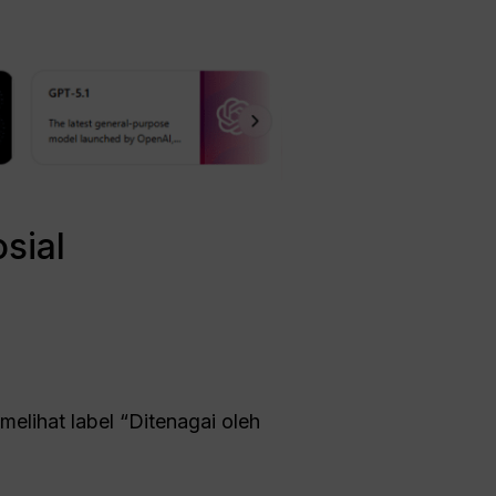
sial
melihat label “Ditenagai oleh