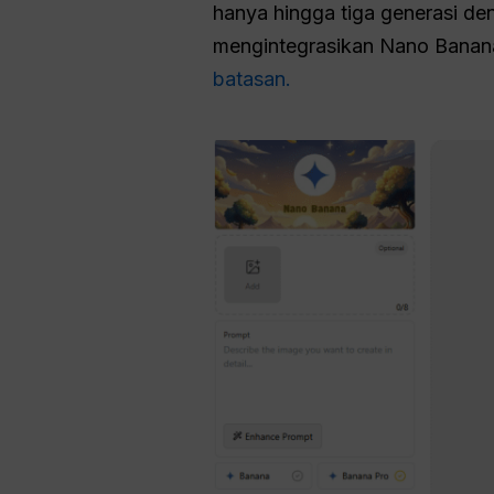
hanya hingga tiga generasi de
mengintegrasikan Nano Banana
batasan.