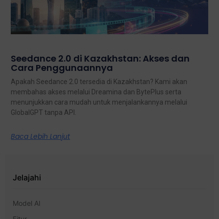
Seedance 2.0 di Kazakhstan: Akses dan
Cara Penggunaannya
Apakah Seedance 2.0 tersedia di Kazakhstan? Kami akan
membahas akses melalui Dreamina dan BytePlus serta
menunjukkan cara mudah untuk menjalankannya melalui
GlobalGPT tanpa API.
Baca Lebih Lanjut
Jelajahi
Model AI
Fitur