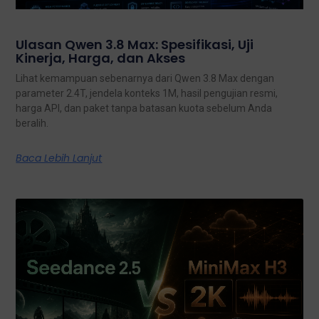
Ulasan Qwen 3.8 Max: Spesifikasi, Uji
Kinerja, Harga, dan Akses
Lihat kemampuan sebenarnya dari Qwen 3.8 Max dengan
parameter 2.4T, jendela konteks 1M, hasil pengujian resmi,
harga API, dan paket tanpa batasan kuota sebelum Anda
beralih.
Baca Lebih Lanjut