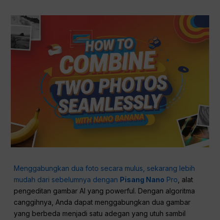
Menggabungkan dua foto secara mulus, sekarang lebih
mudah dari sebelumnya dengan
Pisang Nano
Pro
, alat
pengeditan gambar AI yang powerful. Dengan algoritma
canggihnya, Anda dapat menggabungkan dua gambar
yang berbeda menjadi satu adegan yang utuh sambil