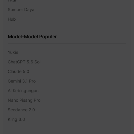
Sumber Daya
Hub
Model-Model Populer
Yukie
ChatGPT 5,6 Sol
Claude 5,0
Gemini 3.1 Pro
AI Kebingungan
Nano Pisang Pro
Seedance 2.0
Kling 3.0