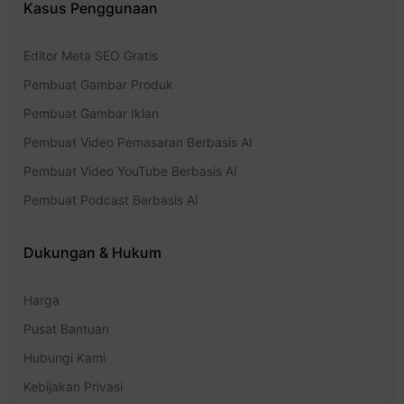
Kasus Penggunaan
Editor Meta SEO Gratis
Pembuat Gambar Produk
Pembuat Gambar Iklan
Pembuat Video Pemasaran Berbasis AI
Pembuat Video YouTube Berbasis AI
Pembuat Podcast Berbasis AI
Dukungan & Hukum
Harga
Pusat Bantuan
Hubungi Kami
Kebijakan Privasi