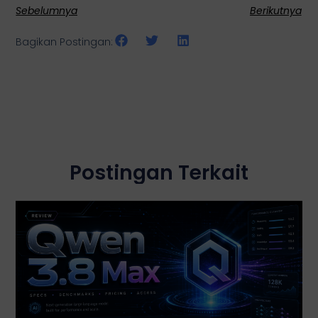
Sebelumnya
Berikutnya
Bagikan Postingan:
Postingan Terkait