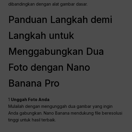
dibandingkan dengan alat gambar dasar.
Panduan Langkah demi
Langkah untuk
Menggabungkan Dua
Foto dengan Nano
Banana Pro
1
Unggah Foto Anda
Mulailah dengan mengunggah dua gambar yang ingin
Anda gabungkan. Nano Banana mendukung file beresolusi
tinggi untuk hasil terbaik.