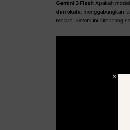
Gemini 3 Flash
Apakah model 
dan skala
, menggabungkan kem
rendah. Sistem ini dirancang se