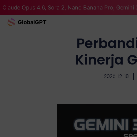
Claude Opus 4.6, Sora 2, Nano Banana Pro, Gemini 
GlobalGPT
Perband
Kinerja 
2025-12-18