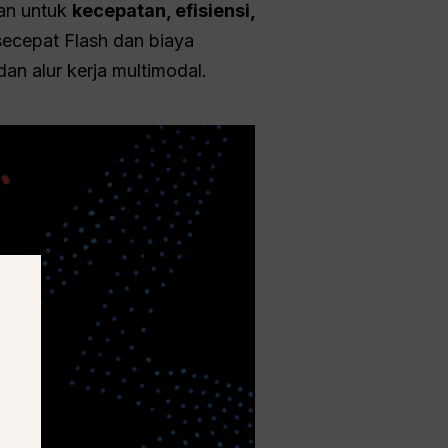
an untuk
kecepatan, efisiensi,
ecepat Flash dan biaya
dan alur kerja multimodal.