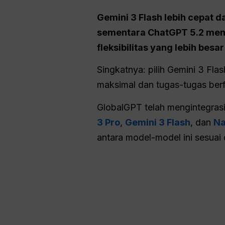
Gemini 3 Flash lebih cepat d
sementara ChatGPT 5.2 men
fleksibilitas yang lebih be
Singkatnya: pilih Gemini 3 Fla
maksimal dan tugas-tugas ber
GlobalGPT telah mengintegras
3 Pro
,
Gemini 3 Flash
, dan
Na
antara model-model ini sesua