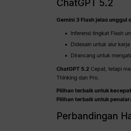
ChatGPT 5.2
Gemini 3 Flash jelas unggul
Inferensi tingkat Flash 
Didesain untuk alur kerja 
Dirancang untuk mengatur
ChatGPT 5.2
Cepat, tetapi me
Thinking dan Pro.
Pilihan terbaik untuk kecepa
Pilihan terbaik untuk penalar
Perbandingan Ha