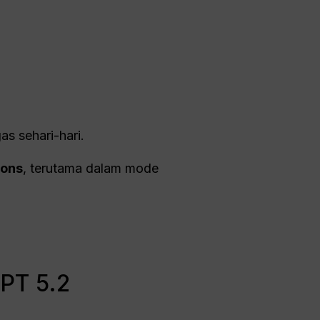
s sehari-hari.
pons
, terutama dalam mode
PT 5.2