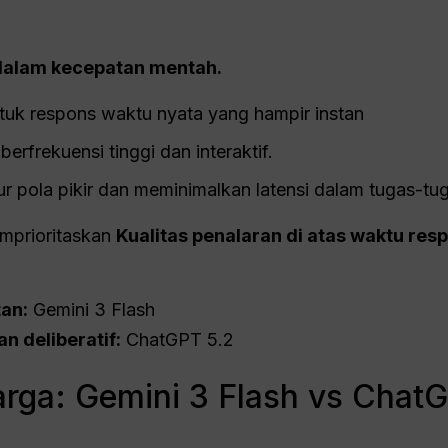
 dalam kecepatan mentah.
untuk respons waktu nyata yang hampir instan
berfrekuensi tinggi dan interaktif.
 pola pikir dan meminimalkan latensi dalam tugas-tuga
mprioritaskan
Kualitas penalaran di atas waktu res
tan:
Gemini 3 Flash
an deliberatif:
ChatGPT 5.2
rga: Gemini 3 Flash vs ChatG