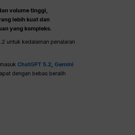
dan volume tinggi,
ng lebih kuat dan
huan yang kompleks.
 5.2 untuk kedalaman penalaran
rmasuk
ChatGPT 5.2
,
Gemini
apat dengan bebas beralih