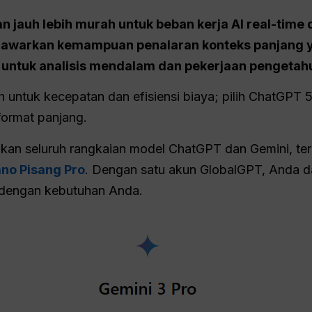
an jauh lebih murah untuk beban kerja AI real-time 
awarkan kemampuan penalaran konteks panjang ya
sar untuk analisis mendalam dan pekerjaan pengeta
sh untuk kecepatan dan efisiensi biaya; pilih ChatGPT
format panjang.
ikan seluruh rangkaian model ChatGPT dan Gemini, te
no Pisang Pro
. Dengan satu akun GlobalGPT, Anda d
i dengan kebutuhan Anda.