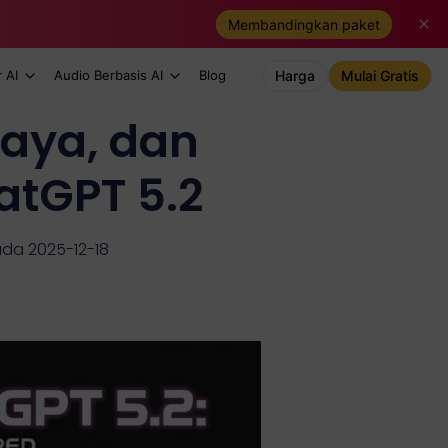
Membandingkan paket
 AI
Audio Berbasis AI
Blog
Harga
Mulai Gratis
aya, dan
atGPT 5.2
ada 2025-12-18