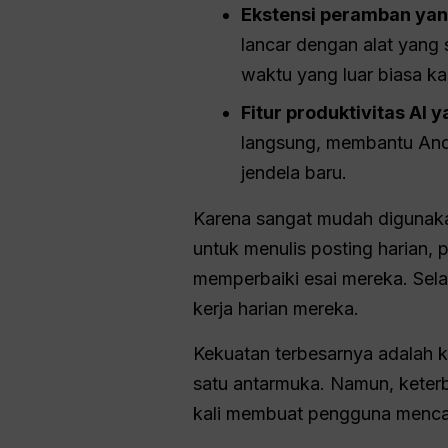
Ekstensi peramban yan
lancar dengan alat yang
waktu yang luar biasa ka
Fitur produktivitas AI 
langsung, membantu And
jendela baru.
Karena sangat mudah digunaka
untuk menulis posting harian
memperbaiki esai mereka. Sel
kerja harian mereka.
Kekuatan terbesarnya adalah 
satu antarmuka. Namun, keterb
kali membuat pengguna mencari 