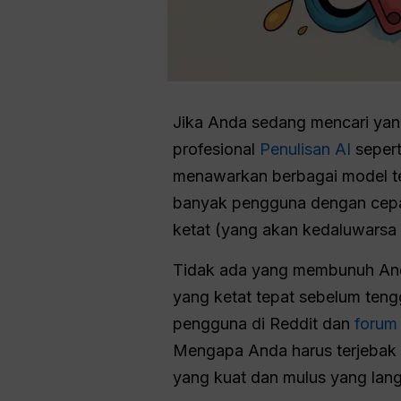
Jika Anda sedang mencari yan
profesional
Penulisan AI
sepert
menawarkan berbagai model ter
banyak pengguna dengan cepat
ketat (yang akan kedaluwarsa p
Tidak ada yang membunuh A
yang ketat tepat sebelum teng
pengguna di Reddit dan
forum 
Mengapa Anda harus terjebak 
yang kuat dan mulus yang lan