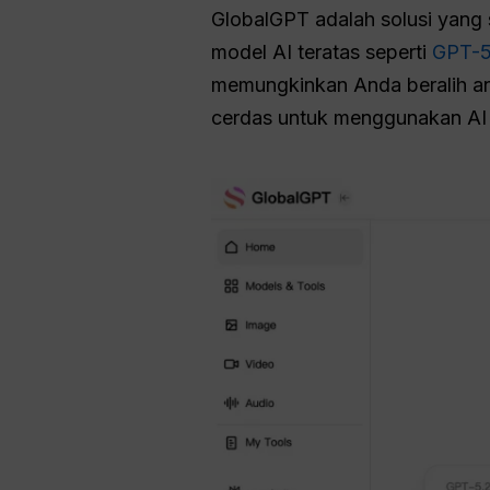
GlobalGPT adalah solusi yang
model AI teratas seperti
GPT-
memungkinkan Anda beralih ant
cerdas untuk menggunakan AI t