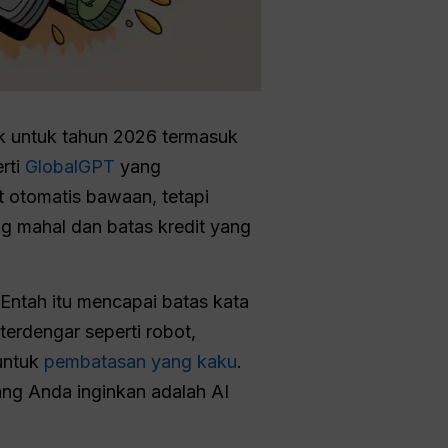
aik untuk tahun 2026 termasuk
rti
GlobalGPT
yang
t otomatis bawaan, tetapi
 mahal dan batas kredit yang
 Entah itu mencapai batas kata
erdengar seperti robot,
untuk
pembatasan yang kaku
.
ng Anda inginkan adalah AI