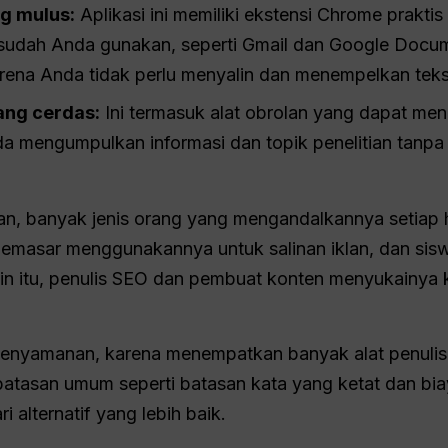
g mulus:
Aplikasi ini memiliki ekstensi Chrome praktis
 sudah Anda gunakan, seperti Gmail dan Google Docum
rena Anda tidak perlu menyalin dan menempelkan teks 
yang cerdas:
Ini termasuk alat obrolan yang dapat men
a mengumpulkan informasi dan topik penelitian tanp
n, banyak jenis orang yang mengandalkannya setiap
, pemasar menggunakannya untuk salinan iklan, dan s
ain itu, penulis SEO dan pembuat konten menyukainy
kenyamanan, karena menempatkan banyak alat penuli
atasan umum seperti batasan kata yang ketat dan biay
alternatif yang lebih baik.