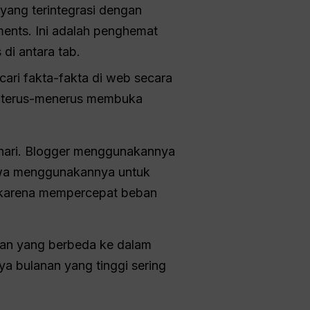
 yang terintegrasi dengan
ents. Ini adalah penghemat
di antara tab.
cari fakta-fakta di web secara
a terus-menerus membuka
 hari. Blogger menggunakannya
iswa menggunakannya untuk
a karena mempercepat beban
san yang berbeda ke dalam
a bulanan yang tinggi sering