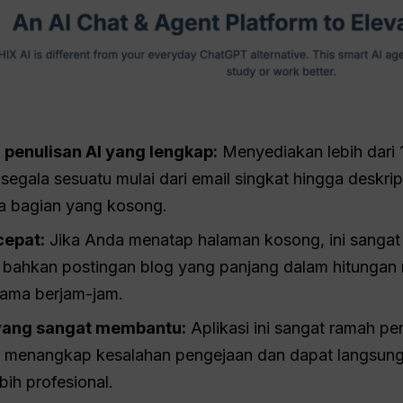
 penulisan AI yang lengkap:
Menyediakan lebih dari 
egala sesuatu mulai dari email singkat hingga deskri
a bagian yang kosong.
cepat:
Jika Anda menatap halaman kosong, ini sangat
 bahkan postingan blog yang panjang dalam hitungan 
elama berjam-jam.
yang sangat membantu:
Aplikasi ini sangat ramah p
at menangkap kesalahan pengejaan dan dapat langsung
bih profesional.