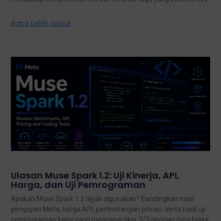
Baca Lebih Lanjut
Ulasan Muse Spark 1.2: Uji Kinerja, API,
Harga, dan Uji Pemrograman
Apakah Muse Spark 1.2 layak digunakan? Bandingkan hasil
pengujian Meta, harga API, pertimbangan privasi, serta hasil uji
pemrograman kami yang mencapai skor 3/3 dengan data biaya