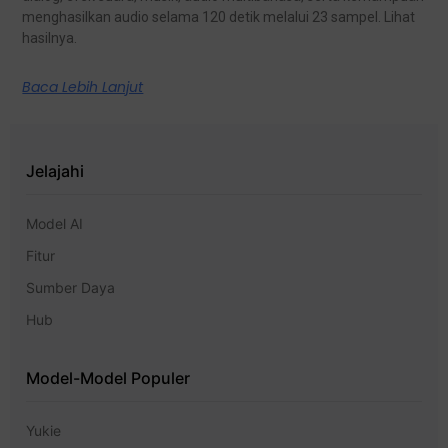
menghasilkan audio selama 120 detik melalui 23 sampel. Lihat
hasilnya.
Baca Lebih Lanjut
Jelajahi
Model AI
Fitur
Sumber Daya
Hub
Model-Model Populer
Yukie