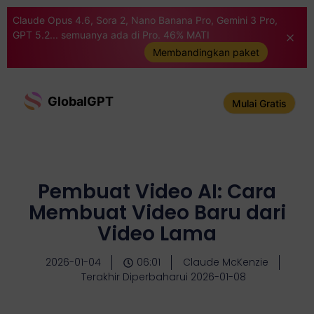
Claude Opus 4.6, Sora 2, Nano Banana Pro, Gemini 3 Pro,
GPT 5.2... semuanya ada di Pro. 46% MATI
Membandingkan paket
GlobalGPT
Mulai Gratis
Pembuat Video AI: Cara
Membuat Video Baru dari
Video Lama
2026-01-04
06:01
Claude McKenzie
Terakhir Diperbaharui 2026-01-08