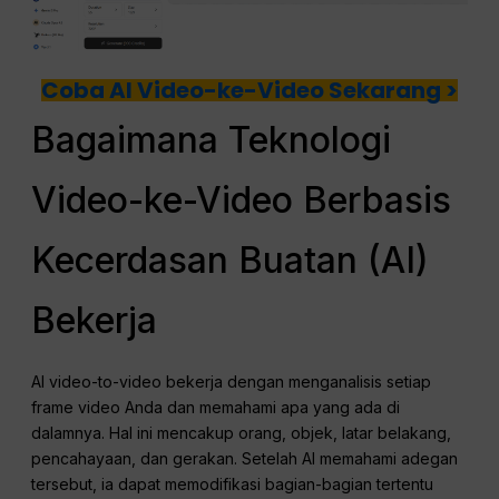
Coba AI Video-ke-Video Sekarang >
Bagaimana Teknologi
Video-ke-Video Berbasis
Kecerdasan Buatan (AI)
Bekerja
AI video-to-video bekerja dengan menganalisis setiap
frame video Anda dan memahami apa yang ada di
dalamnya. Hal ini mencakup orang, objek, latar belakang,
pencahayaan, dan gerakan. Setelah AI memahami adegan
tersebut, ia dapat memodifikasi bagian-bagian tertentu