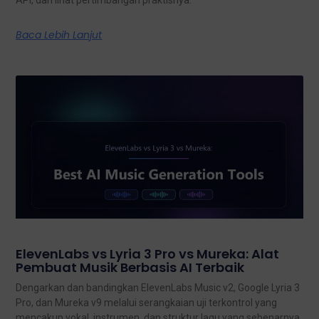
Baca Lebih Lanjut
ElevenLabs vs Lyria 3 Pro vs Mureka: Alat
Pembuat Musik Berbasis AI Terbaik
Dengarkan dan bandingkan ElevenLabs Music v2, Google Lyria 3
Pro, dan Mureka v9 melalui serangkaian uji terkontrol yang
mencakup vokal, instrumen, dan struktur lagu yang sebenarnya.