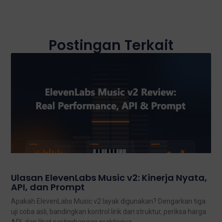
Postingan Terkait
Ulasan ElevenLabs Music v2: Kinerja Nyata,
API, dan Prompt
Apakah ElevenLabs Music v2 layak digunakan? Dengarkan tiga
uji coba asli, bandingkan kontrol lirik dan struktur, periksa harga
API, dan lihat pertimbangan praktisnya.