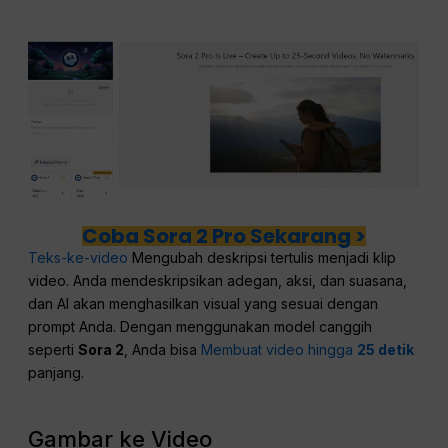
Coba Sora 2 Pro Sekarang >
Teks-ke-video
Mengubah deskripsi tertulis menjadi klip
video. Anda mendeskripsikan adegan, aksi, dan suasana,
dan AI akan menghasilkan visual yang sesuai dengan
prompt Anda. Dengan menggunakan model canggih
seperti
Sora 2
, Anda bisa
Membuat video hingga
25 detik
panjang.
Gambar ke Video