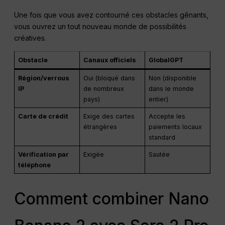
Une fois que vous avez contourné ces obstacles gênants,
vous ouvrez un tout nouveau monde de possibilités
créatives.
Obstacle
Canaux officiels
GlobalGPT
Région/verrous
Oui (bloqué dans
Non (disponible
IP
de nombreux
dans le monde
pays)
entier)
Carte de crédit
Exige des cartes
Accepte les
étrangères
paiements locaux
standard
Vérification par
Exigée
Sautée
téléphone
Comment combiner Nano