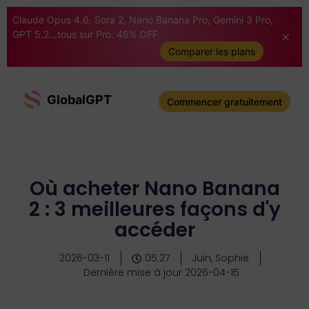
Claude Opus 4.6, Sora 2, Nano Banana Pro, Gemini 3 Pro,
GPT 5.2...tous sur Pro. 46% OFF
Comparer les plans
GlobalGPT
Commencer gratuitement
Où acheter Nano Banana
2 : 3 meilleures façons d'y
accéder
2026-03-11
05:27
Juin, Sophie
Dernière mise à jour 2026-04-15