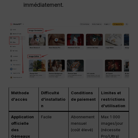
immédiatement.
Méthode
Difficulté
Conditions
Limites et
d'accès
d'installatio
de paiement
restrictions
n
d'utilisation
Application
Facile
Abonnement
Max 1 000
officielle
mensuel
images/jour
des
(coût élevé)
(nécessite
Gémeaux
Pro/Ultra)