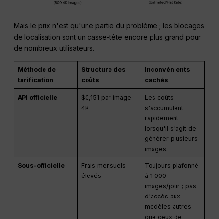
Mais le prix n'est qu'une partie du problème ; les blocages
de localisation sont un casse-tête encore plus grand pour
de nombreux utilisateurs.
Méthode de
Structure des
Inconvénients
tarification
coûts
cachés
API officielle
$0,151 par image
Les coûts
4K
s'accumulent
rapidement
lorsqu'il s'agit de
générer plusieurs
images.
Sous-officielle
Frais mensuels
Toujours plafonné
élevés
à 1 000
images/jour ; pas
d'accès aux
modèles autres
que ceux de