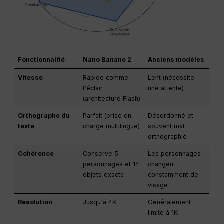
Fonctionnalité
Nano Banane 2
Anciens modèles
Vitesse
Rapide comme
Lent (nécessite
l'éclair
une attente)
(architecture Flash)
Orthographe du
Parfait (prise en
Désordonné et
texte
charge multilingue)
souvent mal
orthographié
Cohérence
Conserve 5
Les personnages
personnages et 14
changent
objets exacts
constamment de
visage
Résolution
Jusqu'à 4K
Généralement
limité à 1K