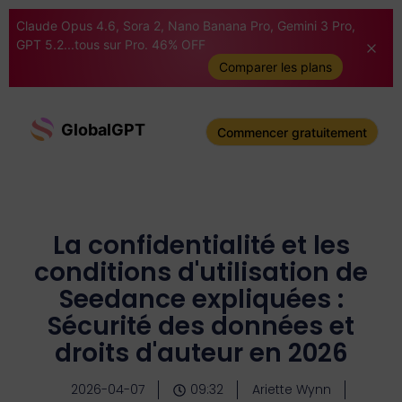
Claude Opus 4.6, Sora 2, Nano Banana Pro, Gemini 3 Pro,
GPT 5.2...tous sur Pro. 46% OFF
Comparer les plans
GlobalGPT
Commencer gratuitement
La confidentialité et les
conditions d'utilisation de
Seedance expliquées :
Sécurité des données et
droits d'auteur en 2026
2026-04-07
09:32
Ariette Wynn