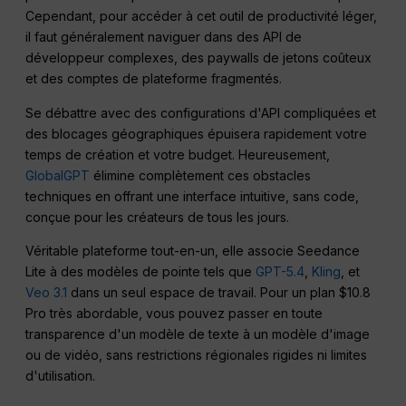
Cependant, pour accéder à cet outil de productivité léger,
il faut généralement naviguer dans des API de
développeur complexes, des paywalls de jetons coûteux
et des comptes de plateforme fragmentés.
Se débattre avec des configurations d'API compliquées et
des blocages géographiques épuisera rapidement votre
temps de création et votre budget. Heureusement,
GlobalGPT
élimine complètement ces obstacles
techniques en offrant une interface intuitive, sans code,
conçue pour les créateurs de tous les jours.
Véritable plateforme tout-en-un, elle associe Seedance
Lite à des modèles de pointe tels que
GPT-5.4
,
Kling
, et
Veo 3.1
dans un seul espace de travail. Pour un plan $10.8
Pro très abordable, vous pouvez passer en toute
transparence d'un modèle de texte à un modèle d'image
ou de vidéo, sans restrictions régionales rigides ni limites
d'utilisation.