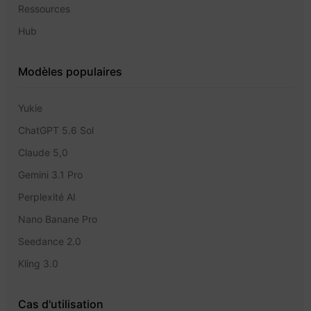
Ressources
Hub
Modèles populaires
Yukie
ChatGPT 5.6 Sol
Claude 5,0
Gemini 3.1 Pro
Perplexité AI
Nano Banane Pro
Seedance 2.0
Kling 3.0
Cas d'utilisation