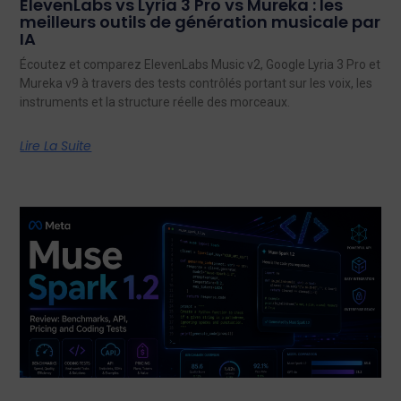
ElevenLabs vs Lyria 3 Pro vs Mureka : les
meilleurs outils de génération musicale par
IA
Écoutez et comparez ElevenLabs Music v2, Google Lyria 3 Pro et
Mureka v9 à travers des tests contrôlés portant sur les voix, les
instruments et la structure réelle des morceaux.
Lire La Suite