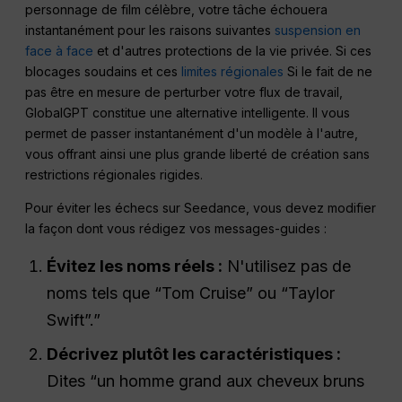
personnage de film célèbre, votre tâche échouera
instantanément pour les raisons suivantes
suspension en
face à face
et d'autres protections de la vie privée. Si ces
blocages soudains et ces
limites régionales
Si le fait de ne
pas être en mesure de perturber votre flux de travail,
GlobalGPT constitue une alternative intelligente. Il vous
permet de passer instantanément d'un modèle à l'autre,
vous offrant ainsi une plus grande liberté de création sans
restrictions régionales rigides.
Pour éviter les échecs sur Seedance, vous devez modifier
la façon dont vous rédigez vos messages-guides :
Évitez les noms réels :
N'utilisez pas de
noms tels que “Tom Cruise” ou “Taylor
Swift”.”
Décrivez plutôt les caractéristiques :
Dites “un homme grand aux cheveux bruns