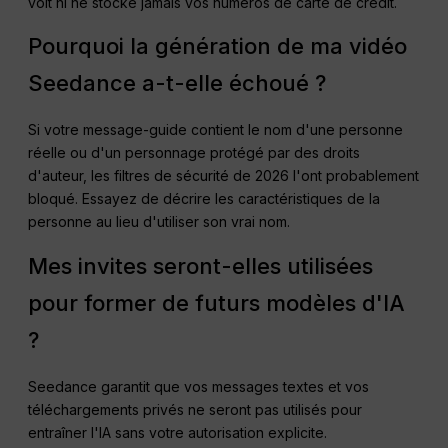
voit ni ne stocke jamais vos numéros de carte de crédit.
Pourquoi la génération de ma vidéo
Seedance a-t-elle échoué ?
Si votre message-guide contient le nom d'une personne
réelle ou d'un personnage protégé par des droits
d'auteur, les filtres de sécurité de 2026 l'ont probablement
bloqué. Essayez de décrire les caractéristiques de la
personne au lieu d'utiliser son vrai nom.
Mes invites seront-elles utilisées
pour former de futurs modèles d'IA
?
Seedance garantit que vos messages textes et vos
téléchargements privés ne seront pas utilisés pour
entraîner l'IA sans votre autorisation explicite.