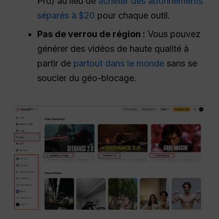
Pro) au lieu de
acheter des abonnements
séparés à $20
pour chaque outil.
Pas de verrou de région :
Vous pouvez
générer des vidéos de haute qualité à
partir de
partout dans le monde
sans se
soucier du géo-blocage.