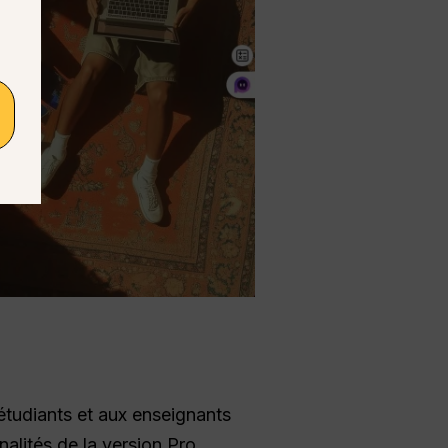
 étudiants et aux enseignants
nalités de la version Pro,