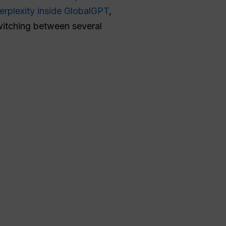
erplexity inside GlobalGPT
,
switching between several