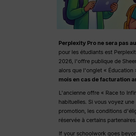
Perplexity Pro ne sera pas a
pour les étudiants est Perplexit
2026, l'offre publique de Shee
alors que l'onglet « Éducation 
mois en cas de facturation a
L'ancienne offre « Race to Infi
habituelles. Si vous voyez une
promotion, les conditions d'élig
réservée à certains partenaires
If your schoolwork goes beyo