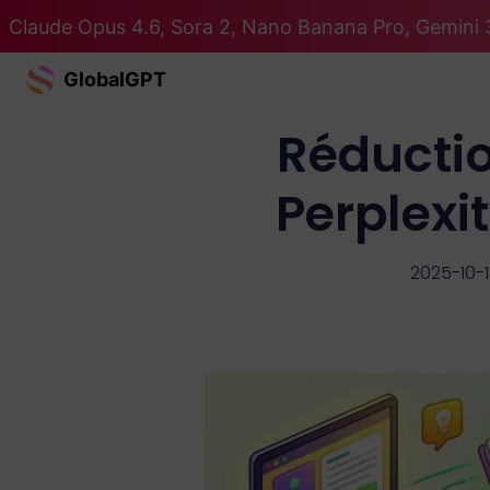
Claude Opus 4.6, Sora 2, Nano Banana Pro, Gemini 3
GlobalGPT
Réductio
Perplexit
2025-10-1