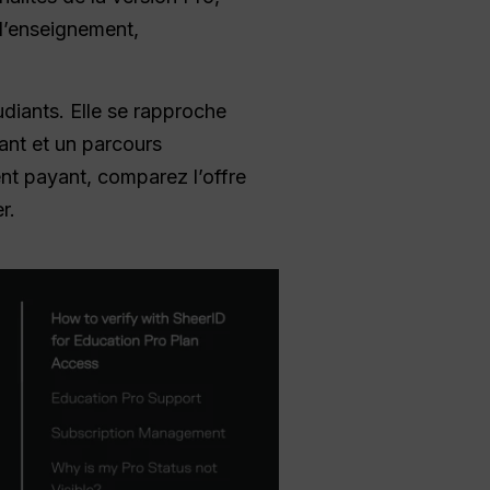
 l’enseignement,
udiants. Elle se rapproche
iant et un parcours
nt payant, comparez l’offre
r.