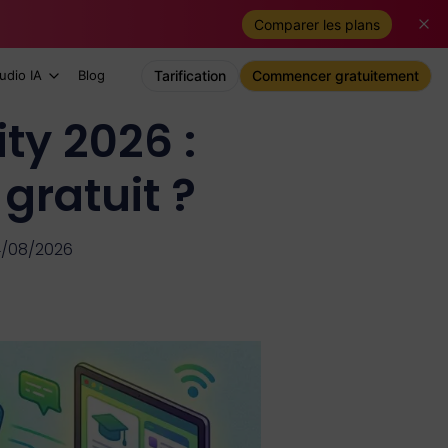
Comparer les plans
udio IA
Blog
Tarification
Commencer gratuitement
ty 2026 :
 gratuit ?
04/08/2026