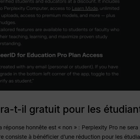
ra-t-il gratuit pour les étudia
 la réponse honnête est « non » : Perplexity Pro ne ser
re consiste à bénéficier d’une réduction pour les étudi