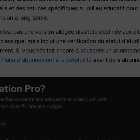
ils et des astuces spécifiques au milieu éducatif pour
nsion à long terme.
n’est pas une version allégée distincte destinée aux ét
lassique, mais inclut une vérification du statut d’étud
nement. Si vous hésitez encore à souscrire un abonneme
d
Plans d'abonnement à la perplexité
avant de s'abonne