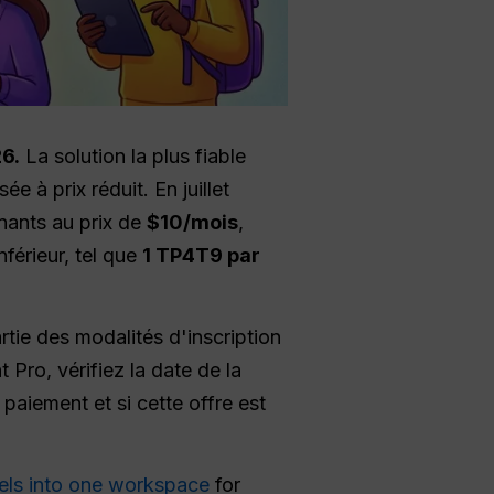
6.
La solution la plus fiable
e à prix réduit. En juillet
nants au prix de
$10/mois
,
nférieur, tel que
1 TP4T9 par
rtie des modalités d'inscription
Pro, vérifiez la date de la
 paiement et si cette offre est
els into one workspace
for