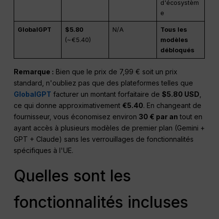
d'écosystèm
e
GlobalGPT
$5.80
N/A
Tous les
(~€5.40)
modèles
débloqués
Remarque :
Bien que le prix de 7,99 € soit un prix
standard, n'oubliez pas que des plateformes telles que
GlobalGPT
facturer un montant forfaitaire de
$5.80 USD
,
ce qui donne approximativement
€5.40
. En changeant de
fournisseur, vous économisez environ
30 € par an
tout en
ayant accès à plusieurs modèles de premier plan (Gemini +
GPT + Claude) sans les verrouillages de fonctionnalités
spécifiques à l'UE.
Quelles sont les
fonctionnalités incluses