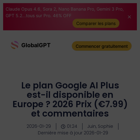
Claude Opus 4.6, Sora 2, Nano Banana Pro, Gemini 3 Pro,
GPT 5.2...tous sur Pro. 46% OFF
Comparer les plans
GlobalGPT
Commencer gratuitement
Le plan Google AI Plus
est-il disponible en
Europe ? 2026 Prix (€7.99)
et commentaires
2026-01-29
01:24
Juin, Sophie
Dernière mise à jour 2026-01-29