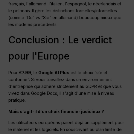
français, l'allemand, l'italien, l'espagnol, le néerlandais et
le polonais. Il gère les distinctions formelles/informelles
(comme “Du” vs “Sie” en allemand) beaucoup mieux que
les modèles précédents.
Conclusion : Le verdict
pour l'Europe
Pour
€7.99
, le
Google AI Plus
est le choix “sûr et
conforme”. Si vous travaillez dans un environnement
d'entreprise qui adhère strictement au GDPR et que vous
vivez dans Google Docs, il s'agit d'une mise à niveau
pratique.
Mais s'agit-il d'un choix financier judicieux ?
Les utilisateurs européens paient déjà un supplément pour
le matériel et les logiciels. En souscrivant au plan limité de