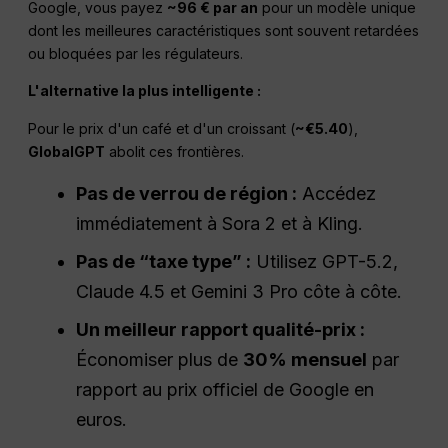
Google, vous payez
~96 € par an
pour un modèle unique
dont les meilleures caractéristiques sont souvent retardées
ou bloquées par les régulateurs.
L'alternative la plus intelligente :
Pour le prix d'un café et d'un croissant (
~€5.40
),
GlobalGPT
abolit ces frontières.
Pas de verrou de région :
Accédez
immédiatement à Sora 2 et à Kling.
Pas de “taxe type” :
Utilisez GPT-5.2,
Claude 4.5 et Gemini 3 Pro côte à côte.
Un meilleur rapport qualité-prix :
Économiser plus de
30% mensuel
par
rapport au prix officiel de Google en
euros.