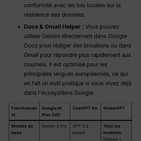
conformité avec les lois locales sur la
résidence des données.
Docs & Gmail Helper :
Vous pouvez
utiliser Gemini directement dans Google
Docs pour rédiger des brouillons ou dans
Gmail pour répondre plus rapidement aux
courriels. Il est optimisé pour les
principales langues européennes, ce qui
en fait un outil pratique si vous vivez déjà
dans l'écosystème Google.
Fonctionnali
Google AI
ChatGPT Go
GlobalGPT
té
Plus (UE)
Modèle de
Gemini 3 Pro
GPT-5.2
Tous les
base
Instant
modèles
(Gemini +