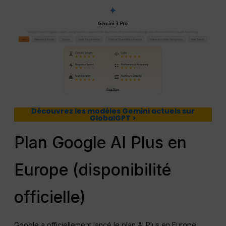
Découvrez les modèles Gemini actuels sur
GlobalGPT >
Plan Google AI Plus en
Europe (disponibilité
officielle)
Google a officiellement lancé le plan AI Plus en Europe.