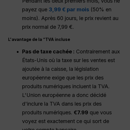
Pendant les deux premiers mois, vous ne
payez que
3,99 € par mois
(50% en
moins). Après 60 jours, le prix revient au
prix normal de 7,99 €.
L'avantage de la “TVA incluse
Pas de taxe cachée :
Contrairement aux
États-Unis où la taxe sur les ventes est
ajoutée à la caisse, la législation
européenne exige que les prix des
produits numériques incluent la TVA.
L'Union européenne a donc décidé
d'inclure la TVA dans les prix des
produits numériques.
€7.99
que vous
voyez est exactement ce qui sort de
votre compte bancaire.