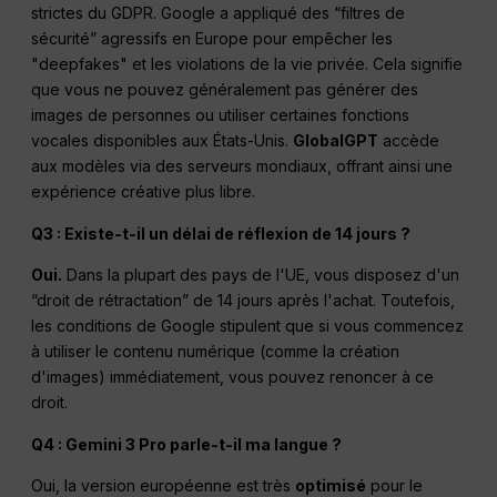
strictes du GDPR. Google a appliqué des “filtres de
sécurité” agressifs en Europe pour empêcher les
"deepfakes" et les violations de la vie privée. Cela signifie
que vous ne pouvez généralement pas générer des
images de personnes ou utiliser certaines fonctions
vocales disponibles aux États-Unis.
GlobalGPT
accède
aux modèles via des serveurs mondiaux, offrant ainsi une
expérience créative plus libre.
Q3 : Existe-t-il un délai de réflexion de 14 jours ?
Oui.
Dans la plupart des pays de l'UE, vous disposez d'un
“droit de rétractation” de 14 jours après l'achat. Toutefois,
les conditions de Google stipulent que si vous commencez
à utiliser le contenu numérique (comme la création
d'images) immédiatement, vous pouvez renoncer à ce
droit.
Q4 : Gemini 3 Pro parle-t-il ma langue ?
Oui, la version européenne est très
optimisé
pour le