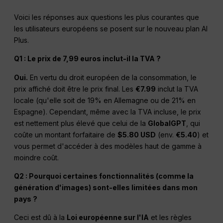
Voici les réponses aux questions les plus courantes que
les utilisateurs européens se posent sur le nouveau plan AI
Plus.
Q1 : Le prix de 7,99 euros inclut-il la TVA ?
Oui.
En vertu du droit européen de la consommation, le
prix affiché doit être le prix final. Les
€7.99
inclut la TVA
locale (qu'elle soit de 19% en Allemagne ou de 21% en
Espagne). Cependant, même avec la TVA incluse, le prix
est nettement plus élevé que celui de la
GlobalGPT
, qui
coûte un montant forfaitaire de
$5.80 USD
(env.
€5.40
) et
vous permet d'accéder à des modèles haut de gamme à
moindre coût.
Q2 : Pourquoi certaines fonctionnalités (comme la
génération d'images) sont-elles limitées dans mon
pays ?
Ceci est dû à la
Loi européenne sur l'IA
et les règles