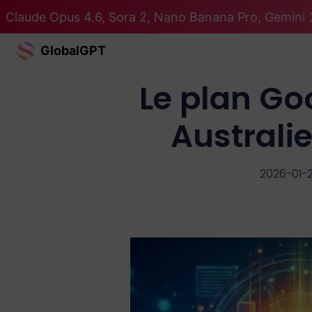
Claude Opus 4.6, Sora 2, Nano Banana Pro, Gemini 3
GlobalGPT
Le plan Goo
Australi
2026-01-