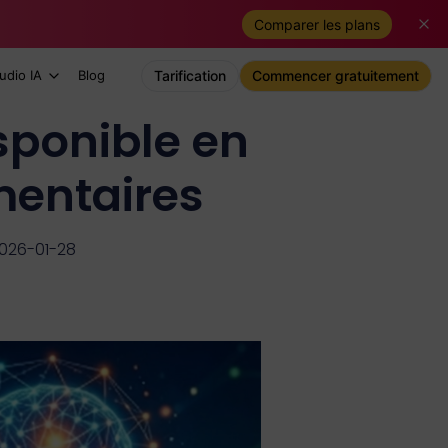
Comparer les plans
udio IA
Blog
Tarification
Commencer gratuitement
isponible en
mentaires
2026-01-28