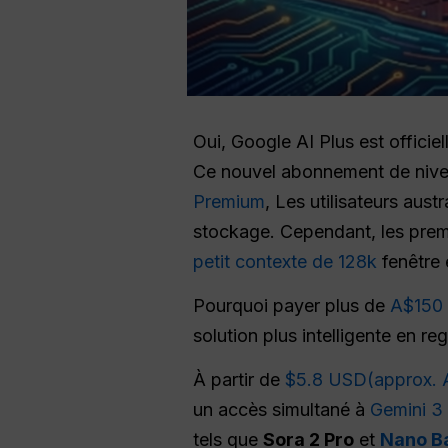
Oui, Google AI Plus est officie
Ce nouvel abonnement de niveau 
Premium
, Les utilisateurs aust
stockage. Cependant, les premiè
petit contexte de 128k
fenêtre
Pourquoi payer plus de
A$150 
solution plus intelligente en r
À partir de
$5.8 USD(approx. 
un accès simultané à
Gemini 3
tels que
Sora 2 Pro
et
Nano B