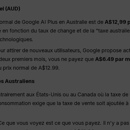
el (AUD)
ormal de Google AI Plus en Australie est de
A$12,99 
 en fonction du taux de change et de la “taxe australi
chnologiques.
r attirer de nouveaux utilisateurs, Google propose ac
 deux premiers mois, vous ne payez que
A$6.49 par m
au prix normal de A$12.99.
es Australiens
rairement aux États-Unis ou au Canada où la taxe de v
 consommation exige que la taxe de vente soit ajoutée à
e que vous voyez est ce que vous payez. Il n'y a pas 