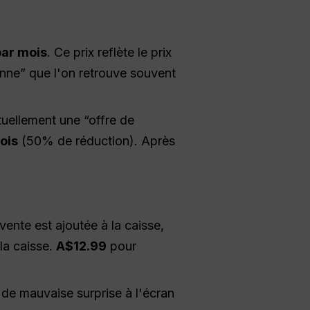
par mois
. Ce prix reflète le prix
enne” que l'on retrouve souvent
tuellement une “offre de
ois
(50% de réduction). Après
ente est ajoutée à la caisse,
 la caisse.
A$12.99
pour
de mauvaise surprise à l'écran