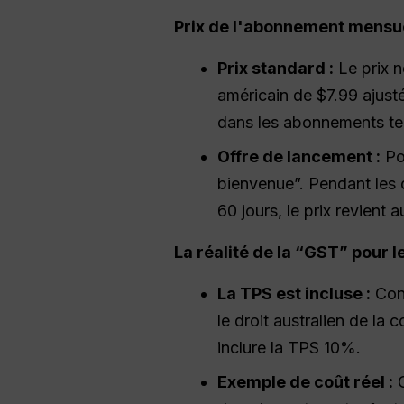
Prix de l'abonnement mensu
Prix standard :
Le prix n
américain de $7.99 ajusté
dans les abonnements te
Offre de lancement :
Pou
bienvenue”. Pendant les
60 jours, le prix revient 
La réalité de la “GST” pour l
La TPS est incluse :
Cont
le droit australien de la
inclure la TPS 10%.
Exemple de coût réel :
C