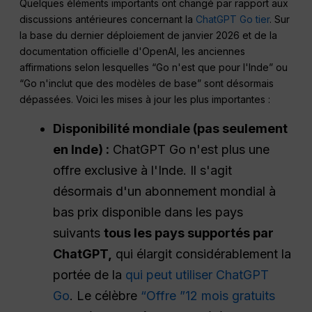
Quelques éléments importants ont changé par rapport aux
discussions antérieures concernant la
ChatGPT Go tier
. Sur
la base du dernier déploiement de janvier 2026 et de la
documentation officielle d'OpenAI, les anciennes
affirmations selon lesquelles “Go n'est que pour l'Inde” ou
“Go n'inclut que des modèles de base” sont désormais
dépassées. Voici les mises à jour les plus importantes :
Disponibilité mondiale (pas seulement
en Inde) :
ChatGPT Go n'est plus une
offre exclusive à l'Inde. Il s'agit
désormais d'un abonnement mondial à
bas prix disponible dans les pays
suivants
tous les pays supportés par
ChatGPT,
qui élargit considérablement la
portée de la
qui peut utiliser ChatGPT
Go
. Le célèbre
“Offre ”12 mois gratuits