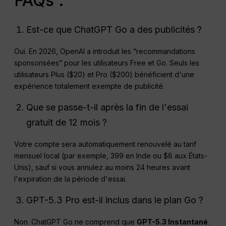
FAQs :
Est-ce que ChatGPT Go a des publicités ?
Oui. En 2026, OpenAI a introduit les “recommandations
sponsorisées” pour les utilisateurs Free et Go. Seuls les
utilisateurs Plus ($20) et Pro ($200) bénéficient d'une
expérience totalement exempte de publicité.
Que se passe-t-il après la fin de l'essai
gratuit de 12 mois ?
Votre compte sera automatiquement renouvelé au tarif
mensuel local (par exemple, ₹399 en Inde ou $8 aux États-
Unis), sauf si vous annulez au moins 24 heures avant
l'expiration de la période d'essai.
GPT-5.3 Pro est-il inclus dans le plan Go ?
Non. ChatGPT Go ne comprend que
GPT-5.3 Instantané
.