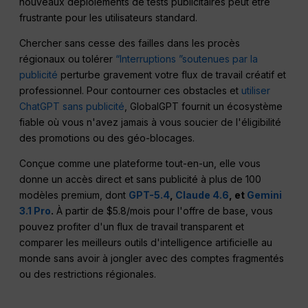
nouveaux déploiements de tests publicitaires peut être
frustrante pour les utilisateurs standard.
Chercher sans cesse des failles dans les procès
régionaux ou tolérer
“Interruptions ”soutenues par la
publicité
perturbe gravement votre flux de travail créatif et
professionnel. Pour contourner ces obstacles et
utiliser
ChatGPT sans publicité
, GlobalGPT fournit un écosystème
fiable où vous n'avez jamais à vous soucier de l'éligibilité
des promotions ou des géo-blocages.
Conçue comme une plateforme tout-en-un, elle vous
donne un accès direct et sans publicité à plus de 100
modèles premium, dont
GPT-5.4
,
Claude 4.6
, et
Gemini
3.1 Pro
.
À partir de $5.8/mois pour l'offre de base, vous
pouvez profiter d'un flux de travail transparent et
comparer les meilleurs outils d'intelligence artificielle au
monde sans avoir à jongler avec des comptes fragmentés
ou des restrictions régionales.