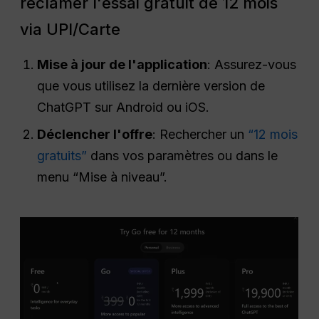
réclamer l'essai gratuit de 12 mois
via UPI/Carte
Mise à jour de l'application
: Assurez-vous
que vous utilisez la dernière version de
ChatGPT sur Android ou iOS.
Déclencher l'offre
: Rechercher un
“12 mois
gratuits”
dans vos paramètres ou dans le
menu “Mise à niveau”.