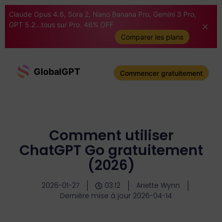
Claude Opus 4.6, Sora 2, Nano Banana Pro, Gemini 3 Pro,
GPT 5.2...tous sur Pro. 46% OFF
Comparer les plans
GlobalGPT
Commencer gratuitement
Comment utiliser
ChatGPT Go gratuitement
(2026)
2026-01-27
03:12
Ariette Wynn
Dernière mise à jour 2026-04-14