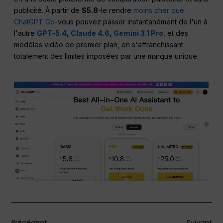
publicité. À partir de
$5.8
-le rendre
moins cher que
ChatGPT Go
-vous pouvez passer instantanément de l'un à
l'autre
GPT-5.4
,
Claude 4.6
,
Gemini 3.1 Pro
, et des
modèles vidéo de premier plan, en s'affranchissant
totalement des limites imposées par une marque unique.
Précédent
Suivant