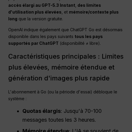
accès élargi au GPT-5.3 Instant
,
des limites
d'utilisation plus élevées
, et
mémoire/contexte plus
long
que la version gratuite.
OpenAI indique également que ChatGPT Go est désormais
disponible dans les pays suivants
tous les pays
supportés par ChatGPT
(disponibilité ≠ libre).
Caractéristiques principales : Limites
plus élevées, mémoire étendue et
génération d'images plus rapide
L'abonnement à Go (ou la période d'essai) débloque le
système :
Quotas élargis
: Jusqu'à 70-100
messages toutes les 3 heures.
Mémoire étendue
: L'IA se souvient de